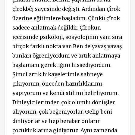
çîrokbêj sayesinde değişti. Ardından çîrok
üzerine eğitimlere başladım. Çünkü çîrok
sadece anlatmak değildir. Çîrokun
içerisinde psikoloji, sosyolojinin yanı sıra
birçok farklı nokta var. Ben de yavaş yavaş
bunları öğreniyordum ve artık anlatmaya
başlamam gerektiğini hissediyordum.
Şimdi artık hikayelerimle sahneye
çıkıyorum, önceden hazırlıklarımı
yapıyorum ve kendi stilimi belirliyorum.
Dinleyicilerimden çok olumlu dönüşler
alıyorum, çok beğeniyorlar. Gelip beni
dinliyorlar ve hep beraber onların
çocukluklarına gidiyoruz. Aynı zamanda