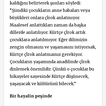
kaldığını belirterek şunları söyledi:
“Şimdiki çocukların anne babaları veya
büyükleri onlara çîrok anlatmıyor.
Maalesef anlattıkları zaman da başka
dillerde anlatılıyor. Kürtçe çîrok artık
çocuklara anlatılmıyor. Eğer dilimizin
zengin olmasını ve yaşamasını istiyorsak,
Kürtçe çîrok anlatmamız gerekiyor.
Çocukların yaşamında anadilinde çîrok
dinlemek önemlidir. Çünkü o çocuklar bu
hikayeler sayesinde Kürtçe düşünecek,
yaşayacak ve kültürünü bilecek.”
Bir hayalin peşinde