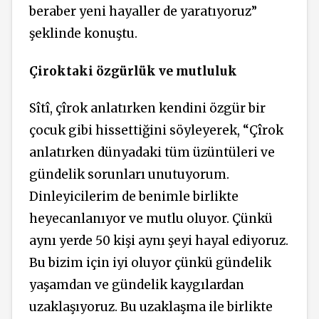
beraber yeni hayaller de yaratıyoruz”
şeklinde konuştu.
Çiroktaki özgürlük ve mutluluk
Sîtî, çîrok anlatırken kendini özgür bir
çocuk gibi hissettiğini söyleyerek, “Çîrok
anlatırken dünyadaki tüm üzüntüleri ve
gündelik sorunları unutuyorum.
Dinleyicilerim de benimle birlikte
heyecanlanıyor ve mutlu oluyor. Çünkü
aynı yerde 50 kişi aynı şeyi hayal ediyoruz.
Bu bizim için iyi oluyor çünkü gündelik
yaşamdan ve gündelik kaygılardan
uzaklaşıyoruz. Bu uzaklaşma ile birlikte