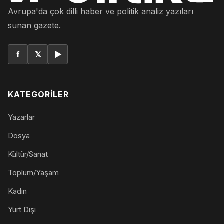
Avrupa'da çok dilli haber ve politik analiz yazıları
sunan gazete.
f
𝕏
▶
KATEGORILER
Yazarlar
Dosya
Kültür/Sanat
Toplum/Yaşam
Kadın
Yurt Dışı