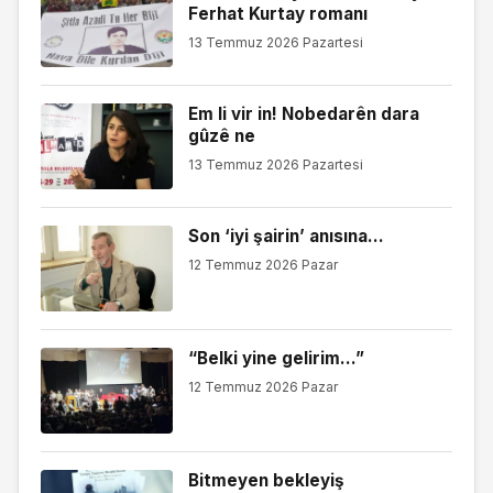
Ferhat Kurtay romanı
13 Temmuz 2026 Pazartesi
Em li vir in! Nobedarên dara
gûzê ne
13 Temmuz 2026 Pazartesi
Son ‘iyi şairin’ anısına…
12 Temmuz 2026 Pazar
“Belki yine gelirim…”
12 Temmuz 2026 Pazar
Bitmeyen bekleyiş