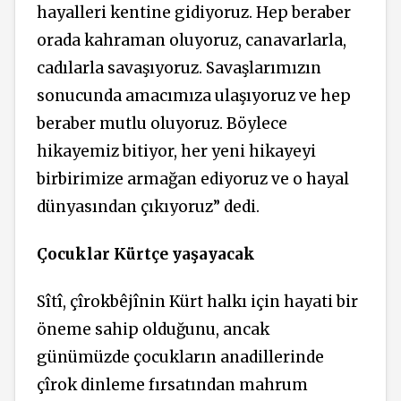
hayalleri kentine gidiyoruz. Hep beraber
orada kahraman oluyoruz, canavarlarla,
cadılarla savaşıyoruz. Savaşlarımızın
sonucunda amacımıza ulaşıyoruz ve hep
beraber mutlu oluyoruz. Böylece
hikayemiz bitiyor, her yeni hikayeyi
birbirimize armağan ediyoruz ve o hayal
dünyasından çıkıyoruz” dedi.
Çocuklar Kürtçe yaşayacak
Sîtî, çîrokbêjînin Kürt halkı için hayati bir
öneme sahip olduğunu, ancak
günümüzde çocukların anadillerinde
çîrok dinleme fırsatından mahrum