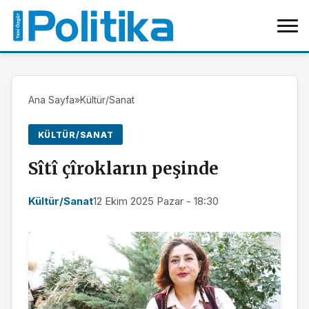
Ana Sayfa
»
Kültür/Sanat
KÜLTÜR/SANAT
Sîtî çîrokların peşinde
Kültür/Sanat
12 Ekim 2025 Pazar - 18:30