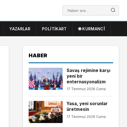
YAZARLAR
POLITIKART
🌐 KURMANCÎ
HABER
Savaş rejimine karşı
yeni bir
enternasyonalizm
17 Temmuz 2026 Cuma
Yasa, yeni sorunlar
üretmesin
17 Temmuz 2026 Cuma