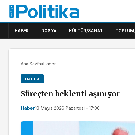
HABER
DOSYA
KÜLTÜR/SANAT
TOPLUM
Ana Sayfa
»
Haber
HABER
Süreçten beklenti aşınıyor
Haber
18 Mayıs 2026 Pazartesi - 17:00