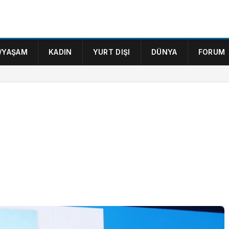
/YAŞAM
KADIN
YURT DIŞI
DÜNYA
FORUM