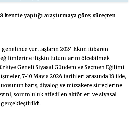
 kentte yaptığı araştırmaya göre; süreçten
 genelinde yurttaşların 2024 Ekim itibaren
ğilimlerine ilişkin tutumlarını ölçebilmek
“Türkiye Geneli Siyasal Gündem ve Seçmen Eğilimi
üşmeler, 7-10 Mayıs 2026 tarihleri arasında 18 ilde,
kamuoyunun barış, diyalog ve müzakere süreçlerine
eyini, sorumluluk atfedilen aktörleri ve siyasal
gerçekleştirildi.