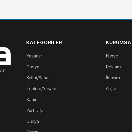
KATEGORILER
KURUMSA
Yazarlar
Künye
Dosya
Reklam
nan
Kültür/Sanat
İletişim
Toplum/Yaşam
Arşiv
Kadın
Yurt Dışı
Dünya