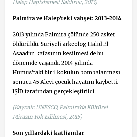
Halep Hapishanesi Saldırısı, 2013)
Palmira ve Halep'teki vahşet: 2013-2014
2013 yılında Palmira çölünde 250 asker
öldürüldü. Suriyeli arkeolog Halid El
Asaad'ın kafasının kesilmesi de bu
dönemde yaşandı. 2014 yılında
Humus'taki bir ilkokulun bombalanması
sonucu 45 Alevi çocuk hayatını kaybetti.
IŞİD tarafından gerçekleştirildi.
(Kaynak: UNESCO, Palmira'da Kültürel
Mirasın Yok Edilmesi, 2015)
Son yıllardaki katliamlar