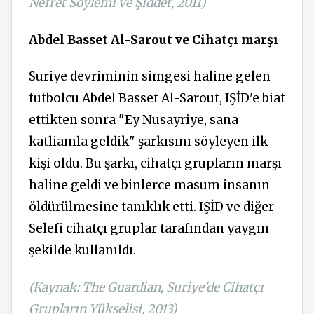
Nefret Söylemi ve Şiddet, 2011)
Abdel Basset Al-Sarout ve Cihatçı marşı
Suriye devriminin simgesi haline gelen
futbolcu Abdel Basset Al-Sarout, IŞİD'e biat
ettikten sonra "Ey Nusayriye, sana
katliamla geldik" şarkısını söyleyen ilk
kişi oldu. Bu şarkı, cihatçı grupların marşı
haline geldi ve binlerce masum insanın
öldürülmesine tanıklık etti. IŞİD ve diğer
Selefi cihatçı gruplar tarafından yaygın
şekilde kullanıldı.
(Kaynak: The Guardian, Suriye'de Cihatçı
Grupların Yükselişi, 2013)