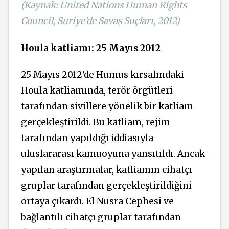
(Kaynak: United Nations Human Rights
Council, Suriye'de Savaş Suçları, 2012)
Houla katliamı: 25 Mayıs 2012
25 Mayıs 2012'de Humus kırsalındaki
Houla katliamında, terör örgütleri
tarafından sivillere yönelik bir katliam
gerçekleştirildi. Bu katliam, rejim
tarafından yapıldığı iddiasıyla
uluslararası kamuoyuna yansıtıldı. Ancak
yapılan araştırmalar, katliamın cihatçı
gruplar tarafından gerçekleştirildiğini
ortaya çıkardı. El Nusra Cephesi ve
bağlantılı cihatçı gruplar tarafından