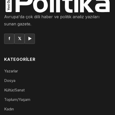
Avrupa'da çok dilli haber ve politik analiz yazıları
sunan gazete.
f
𝕏
▶
KATEGORILER
Yazarlar
Dosya
Kültür/Sanat
Toplum/Yaşam
Kadın