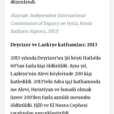
düzenlendi.
(Kaynak: Independent International
Commission of Inquiry on Syria, Houla
Katliamı Raporu, 2012)
Deyrizor ve Lazkiye katliamları: 2013
2013 yılında Deyrizor'un Şii köyü Hatla'da
60'tan fazla kişi öldürüldü. Aynı yıl,
Lazkiye'nin Alevi köylerinde 200 kişi
katledildi. 2013'teki Adra işçi katliamında
ise Alevi, Hıristiyan ve İsmaili olmak
üzere 200'den fazla azınlık mensubu
öldürüldü. IŞİD ve El Nusra Cephesi
tarafından gerçekleştirildi.