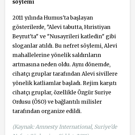
söylemi
2011 yılında Humus'ta başlayan
gösterilerde, "Alevi tabutta, Hıristiyan
Beyrut'ta" ve "Nusayrileri katledin" gibi
sloganlar atıldı. Bu nefret söylemi, Alevi
mahallelerine yönelik saldırıların
artmasına neden oldu. Aynı dönemde,
cihatçı gruplar tarafından Alevi sivillere
yönelik katliamlar başladı. Rejim karşıtı
cihatçı gruplar, özellikle Özgür Suriye
Ordusu (ÖSO) ve bağlantılı milisler
tarafından organize edildi.
(Kaynak: Amnesty International, Suriye'de