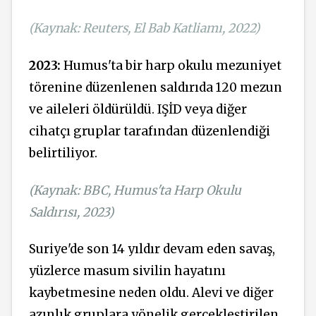
(Kaynak: Reuters, El Bab Katliamı, 2022)
2023:
Humus'ta bir harp okulu mezuniyet
törenine düzenlenen saldırıda 120 mezun
ve aileleri öldürüldü. IŞİD veya diğer
cihatçı gruplar tarafından düzenlendiği
belirtiliyor.
(Kaynak: BBC, Humus'ta Harp Okulu
Saldırısı, 2023)
Suriye'de son 14 yıldır devam eden savaş,
yüzlerce masum sivilin hayatını
kaybetmesine neden oldu. Alevi ve diğer
azınlık gruplara yönelik gerçekleştirilen