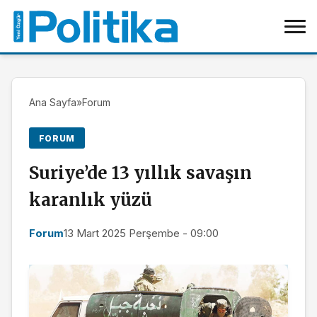
Ana Sayfa
»
Forum
FORUM
Suriye’de 13 yıllık savaşın
karanlık yüzü
Forum
13 Mart 2025 Perşembe - 09:00