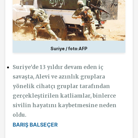
Suriye / foto:AFP
Suriye’de 13 yıldır devam eden iç
savaşta, Alevi ve azınlık gruplara
yönelik cihatçı gruplar tarafından
gerçekleştirilen katliamlar, binlerce
sivilin hayatını kaybetmesine neden
oldu.
BARIŞ BALSEÇER