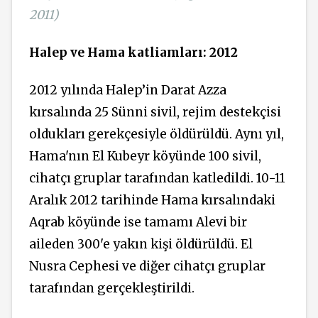
2011)
Halep ve Hama katliamları: 2012
2012 yılında Halep’in Darat Azza
kırsalında 25 Sünni sivil, rejim destekçisi
oldukları gerekçesiyle öldürüldü. Aynı yıl,
Hama'nın El Kubeyr köyünde 100 sivil,
cihatçı gruplar tarafından katledildi. 10-11
Aralık 2012 tarihinde Hama kırsalındaki
Aqrab köyünde ise tamamı Alevi bir
aileden 300'e yakın kişi öldürüldü. El
Nusra Cephesi ve diğer cihatçı gruplar
tarafından gerçekleştirildi.