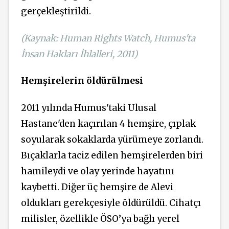
gerçekleştirildi.
(Kaynak: Human Rights Watch, Humus'ta
İnsan Hakları İhlalleri, 2011)
Hemşirelerin öldürülmesi
2011 yılında Humus'taki Ulusal
Hastane'den kaçırılan 4 hemşire, çıplak
soyularak sokaklarda yürümeye zorlandı.
Bıçaklarla taciz edilen hemşirelerden biri
hamileydi ve olay yerinde hayatını
kaybetti. Diğer üç hemşire de Alevi
oldukları gerekçesiyle öldürüldü. Cihatçı
milisler, özellikle ÖSO’ya bağlı yerel