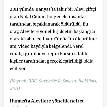
2011 yılında, Banyas'ta fakir bir Alevi çiftçi
olan Nidal Cünüd, bölgedeki insanlar
tarafından bıçaklanarak öldürüldü. Bu
olay, Alevilere yönelik şiddetin başlangıcı
olarak kabul ediliyor. Cünüd'ün öldürülme
anı, video kaydıyla belgelendi. Yerel
cihatçı gruplar ve rejim karşıtı silahlı
kişiler tarafından gerçekleştirildiği iddia
ediliyor.
(Kaynak: BBC, Suriye'de İç Savaşın İlk Yılları,
2011)
Humus'ta Alevilere yönelik nefret