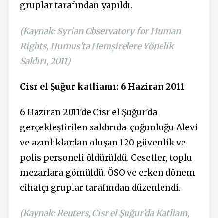
gruplar tarafından yapıldı.
(Kaynak: Syrian Observatory for Human
Rights, Humus'ta Hemşirelere Yönelik
Saldırı, 2011)
Cisr el Şuğur katliamı: 6 Haziran 2011
6 Haziran 2011'de Cisr el Şuğur'da
gerçekleştirilen saldırıda, çoğunluğu Alevi
ve azınlıklardan oluşan 120 güvenlik ve
polis personeli öldürüldü. Cesetler, toplu
mezarlara gömüldü. ÖSO ve erken dönem
cihatçı gruplar tarafından düzenlendi.
(Kaynak: Reuters, Cisr el Şuğur'da Katliam,