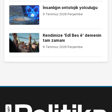
İnsanlığın ontolojik yolculuğu
9 Temmuz 2026 Perşembe
Kendimize ‘Edî Bes ê’ demenin
tam zamanı
9 Temmuz 2026 Perşembe