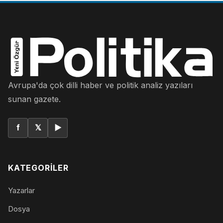
Avrupa'da çok dilli haber ve politik analiz yazıları
sunan gazete.
f
𝕏
▶
KATEGORILER
Yazarlar
Dosya