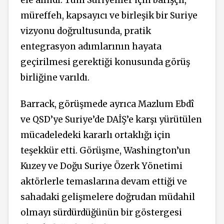
ele alındı. Tüm Suriyeliler için barışçıl,
müreffeh, kapsayıcı ve birleşik bir Suriye
vizyonu doğrultusunda, pratik
entegrasyon adımlarının hayata
geçirilmesi gerektiği konusunda görüş
birliğine varıldı.
Barrack, görüşmede ayrıca Mazlum Ebdî
ve QSD’ye Suriye’de DAİŞ’e karşı yürütülen
mücadeledeki kararlı ortaklığı için
teşekkür etti. Görüşme, Washington’un
Kuzey ve Doğu Suriye Özerk Yönetimi
aktörlerle temaslarına devam ettiği ve
sahadaki gelişmelere doğrudan müdahil
olmayı sürdürdüğünün bir göstergesi