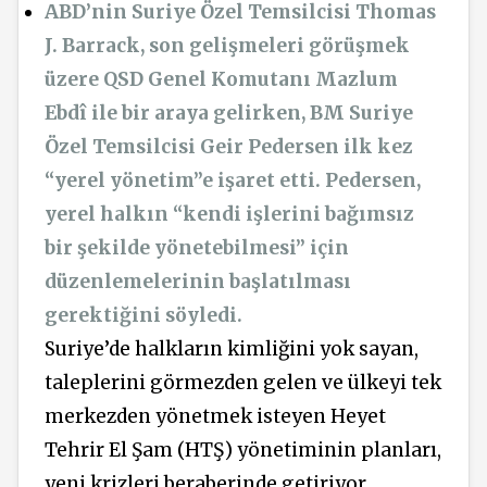
ABD’nin Suriye Özel Temsilcisi Thomas
J. Barrack, son gelişmeleri görüşmek
üzere QSD Genel Komutanı Mazlum
Ebdî ile bir araya gelirken, BM Suriye
Özel Temsilcisi Geir Pedersen ilk kez
“yerel yönetim”e işaret etti. Pedersen,
yerel halkın “kendi işlerini bağımsız
bir şekilde yönetebilmesi” için
düzenlemelerinin başlatılması
gerektiğini söyledi.
Suriye’de halkların kimliğini yok sayan,
taleplerini görmezden gelen ve ülkeyi tek
merkezden yönetmek isteyen Heyet
Tehrir El Şam (HTŞ) yönetiminin planları,
yeni krizleri beraberinde getiriyor.