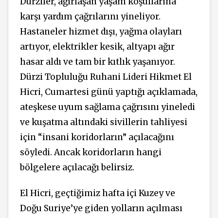
Dürziler, ağırlaşan yaşam koşullarına
karşı yardım çağrılarını yineliyor.
Hastaneler hizmet dışı, yağma olayları
artıyor, elektrikler kesik, altyapı ağır
hasar aldı ve tam bir kıtlık yaşanıyor.
Dürzi Topluluğu Ruhani Lideri Hikmet El
Hicri, Cumartesi günü yaptığı açıklamada,
ateşkese uyum sağlama çağrısını yineledi
ve kuşatma altındaki sivillerin tahliyesi
için “insani koridorların” açılacağını
söyledi. Ancak koridorların hangi
bölgelere açılacağı belirsiz.
El Hicri, geçtiğimiz hafta içi Kuzey ve
Doğu Suriye’ye giden yolların açılması