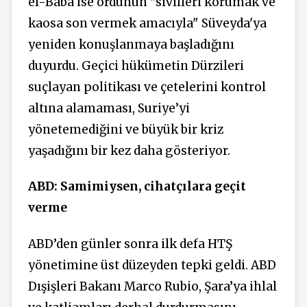
el-Baba ise ordunun "sivilleri korumak ve
kaosa son vermek amacıyla" Süveyda'ya
yeniden konuşlanmaya başladığını
duyurdu. Geçici hükümetin Dürzileri
suçlayan politikası ve çetelerini kontrol
altına alamaması, Suriye’yi
yönetemediğini ve büyük bir kriz
yaşadığını bir kez daha gösteriyor.
ABD: Samimiysen, cihatçılara geçit
verme
ABD’den günler sonra ilk defa HTŞ
yönetimine üst düzeyden tepki geldi. ABD
Dışişleri Bakanı Marco Rubio, Şara’ya ihlal