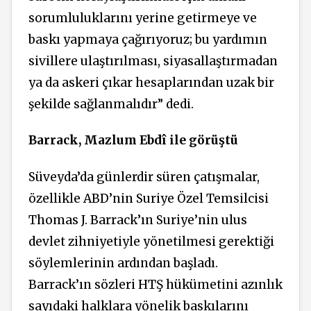
sorumluluklarını yerine getirmeye ve
baskı yapmaya çağırıyoruz; bu yardımın
sivillere ulaştırılması, siyasallaştırmadan
ya da askeri çıkar hesaplarından uzak bir
şekilde sağlanmalıdır” dedi.
Barrack, Mazlum Ebdî ile görüştü
Süveyda’da günlerdir süren çatışmalar,
özellikle ABD’nin Suriye Özel Temsilcisi
Thomas J. Barrack’ın Suriye’nin ulus
devlet zihniyetiyle yönetilmesi gerektiği
söylemlerinin ardından başladı.
Barrack’ın sözleri HTŞ hükümetini azınlık
sayıdaki halklara yönelik baskılarını