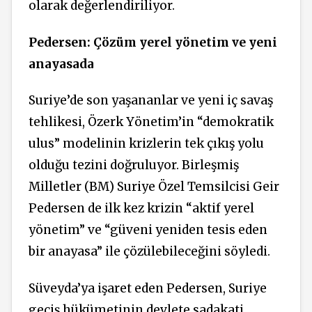
olarak değerlendiriliyor.
Pedersen: Çözüm yerel yönetim ve yeni
anayasada
Suriye’de son yaşananlar ve yeni iç savaş
tehlikesi, Özerk Yönetim’in “demokratik
ulus” modelinin krizlerin tek çıkış yolu
olduğu tezini doğruluyor. Birleşmiş
Milletler (BM) Suriye Özel Temsilcisi Geir
Pedersen de ilk kez krizin “aktif yerel
yönetim” ve “güveni yeniden tesis eden
bir anayasa” ile çözülebileceğini söyledi.
Süveyda’ya işaret eden Pedersen, Suriye
geçiş hükümetinin devlete sadakati