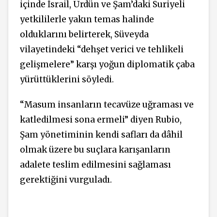
içinde İsrail, Ürdün ve Şam’daki Suriyeli
yetkililerle yakın temas halinde
olduklarını belirterek, Süveyda
vilayetindeki “dehşet verici ve tehlikeli
gelişmelere” karşı yoğun diplomatik çaba
yürüttüklerini söyledi.
“Masum insanların tecavüze uğraması ve
katledilmesi sona ermeli” diyen Rubio,
Şam yönetiminin kendi safları da dâhil
olmak üzere bu suçlara karışanların
adalete teslim edilmesini sağlaması
gerektiğini vurguladı.