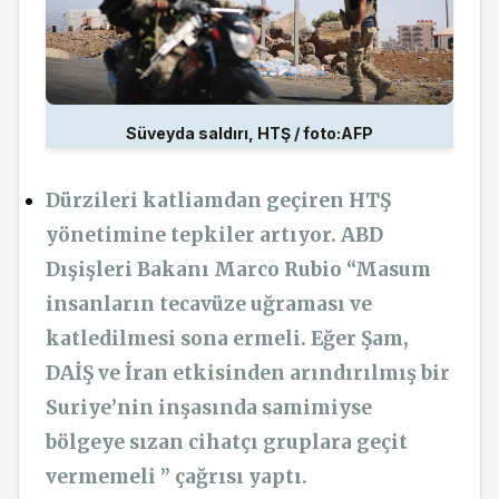
Süveyda saldırı, HTŞ / foto:AFP
Dürzileri katliamdan geçiren HTŞ
yönetimine tepkiler artıyor. ABD
Dışişleri Bakanı Marco Rubio “Masum
insanların tecavüze uğraması ve
katledilmesi sona ermeli. Eğer Şam,
DAİŞ ve İran etkisinden arındırılmış bir
Suriye’nin inşasında samimiyse
bölgeye sızan cihatçı gruplara geçit
vermemeli ” çağrısı yaptı.