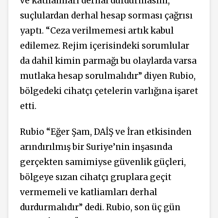
ve katliamları derhal durdurmasını,
suçlulardan derhal hesap sorması çağrısı
yaptı. “Ceza verilmemesi artık kabul
edilemez. Rejim içerisindeki sorumlular
da dahil kimin parmağı bu olaylarda varsa
mutlaka hesap sorulmalıdır” diyen Rubio,
bölgedeki cihatçı çetelerin varlığına işaret
etti.
Rubio “Eğer Şam, DAİŞ ve İran etkisinden
arındırılmış bir Suriye’nin inşasında
gerçekten samimiyse güvenlik güçleri,
bölgeye sızan cihatçı gruplara geçit
vermemeli ve katliamları derhal
durdurmalıdır” dedi. Rubio, son üç gün