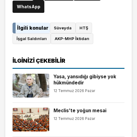
WhatsApp
İlgili konular
Süveyda
HTŞ
İşgal Saldırıları
AKP-MHP İktidarı
İLGINIZI ÇEKEBILIR
Yasa, yansıdığı gibiyse yok
hükmündedir
12 Temmuz 2026 Pazar
Meclis’te yoğun mesai
12 Temmuz 2026 Pazar