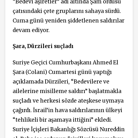
“Bedevi aşiretler” adı altında Şam ordusu
çatısındaki çete gruplarını sahaya sürdü.
Cuma günü yeniden şiddetlenen saldırılar
devam ediyor.
Şara, Dürzileri suçladı
Suriye Geçici Cumhurbaşkanı Ahmed El
Şara (Colani) Cumartesi günü yaptığı
açıklamada Dürzileri, “Bedevilere ve
ailelerine misilleme saldırı” başlatmakla
suçladı ve herkesi sözde ateşkese uymaya
çağırdı. İsrail’in hava saldırılarının ülkeyi
“tehlikeli bir aşamaya ittiğini” ekledi.
Suriye İçişleri Bakanlığı Sözcüsü Nureddin