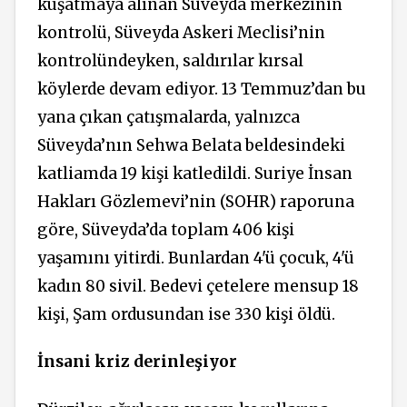
kuşatmaya alınan Süveyda merkezinin
kontrolü, Süveyda Askeri Meclisi’nin
kontrolündeyken, saldırılar kırsal
köylerde devam ediyor. 13 Temmuz’dan bu
yana çıkan çatışmalarda, yalnızca
Süveyda’nın Sehwa Belata beldesindeki
katliamda 19 kişi katledildi. Suriye İnsan
Hakları Gözlemevi’nin (SOHR) raporuna
göre, Süveyda’da toplam 406 kişi
yaşamını yitirdi. Bunlardan 4'ü çocuk, 4'ü
kadın 80 sivil. Bedevi çetelere mensup 18
kişi, Şam ordusundan ise 330 kişi öldü.
İnsani kriz derinleşiyor