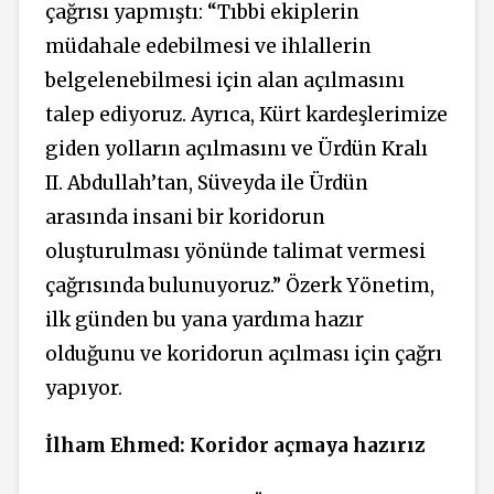
çağrısı yapmıştı: “Tıbbi ekiplerin
müdahale edebilmesi ve ihlallerin
belgelenebilmesi için alan açılmasını
talep ediyoruz. Ayrıca, Kürt kardeşlerimize
giden yolların açılmasını ve Ürdün Kralı
II. Abdullah’tan, Süveyda ile Ürdün
arasında insani bir koridorun
oluşturulması yönünde talimat vermesi
çağrısında bulunuyoruz.” Özerk Yönetim,
ilk günden bu yana yardıma hazır
olduğunu ve koridorun açılması için çağrı
yapıyor.
İlham Ehmed: Koridor açmaya hazırız