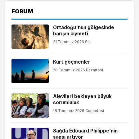
FORUM
Ortadoğu'nun gölgesinde
barışın kıymeti
21 Temmuz 2026 Salı
Kürt göçmenler
20 Temmuz 2026 Pazartesi
Alevileri bekleyen büyük
sorumluluk
18 Temmuz 2026 Cumartesi
Sağda Édouard Philippe’nin
şansı artıyor