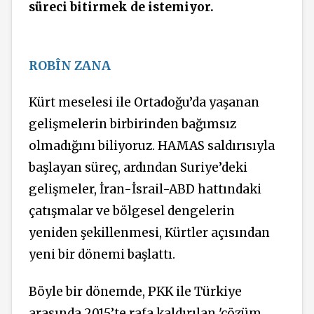
süreci bitirmek de istemiyor.
ROBÎN ZANA
Kürt meselesi ile Ortadoğu’da yaşanan
gelişmelerin birbirinden bağımsız
olmadığını biliyoruz. HAMAS saldırısıyla
başlayan süreç, ardından Suriye’deki
gelişmeler, İran-İsrail-ABD hattındaki
çatışmalar ve bölgesel dengelerin
yeniden şekillenmesi, Kürtler açısından
yeni bir dönemi başlattı.
Böyle bir dönemde, PKK ile Türkiye
arasında 2015’te rafa kaldırılan 'çözüm