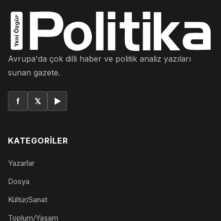
Avrupa'da çok dilli haber ve politik analiz yazıları
sunan gazete.
f
𝕏
▶
KATEGORILER
Yazarlar
Dosya
Kültür/Sanat
Toplum/Yaşam