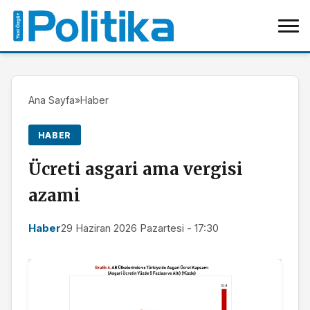
Ana Sayfa
»
Haber
HABER
Ücreti asgari ama vergisi
azami
Haber
29 Haziran 2026 Pazartesi - 17:30