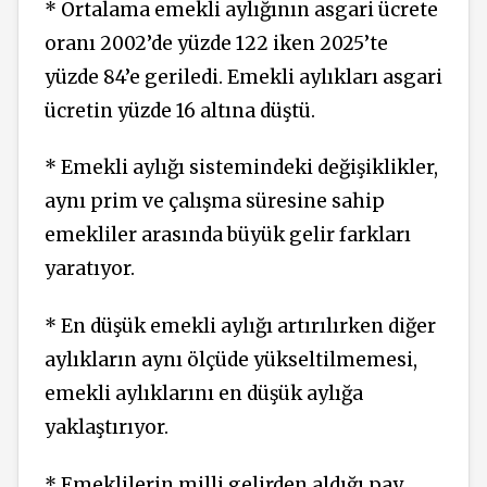
* Ortalama emekli aylığının asgari ücrete
oranı 2002’de yüzde 122 iken 2025’te
yüzde 84’e geriledi. Emekli aylıkları asgari
ücretin yüzde 16 altına düştü.
* Emekli aylığı sistemindeki değişiklikler,
aynı prim ve çalışma süresine sahip
emekliler arasında büyük gelir farkları
yaratıyor.
* En düşük emekli aylığı artırılırken diğer
aylıkların aynı ölçüde yükseltilmemesi,
emekli aylıklarını en düşük aylığa
yaklaştırıyor.
* Emeklilerin milli gelirden aldığı pay