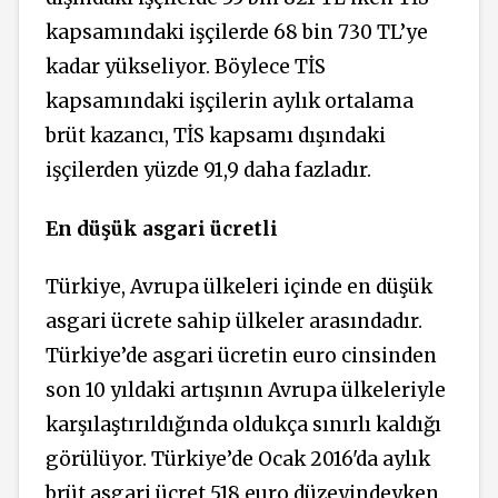
kapsamındaki işçilerde 68 bin 730 TL’ye
kadar yükseliyor. Böylece TİS
kapsamındaki işçilerin aylık ortalama
brüt kazancı, TİS kapsamı dışındaki
işçilerden yüzde 91,9 daha fazladır.
En düşük asgari ücretli
Türkiye, Avrupa ülkeleri içinde en düşük
asgari ücrete sahip ülkeler arasındadır.
Türkiye’de asgari ücretin euro cinsinden
son 10 yıldaki artışının Avrupa ülkeleriyle
karşılaştırıldığında oldukça sınırlı kaldığı
görülüyor. Türkiye’de Ocak 2016'da aylık
brüt asgari ücret 518 euro düzeyindeyken,