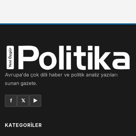
Avrupa'da çok dilli haber ve politik analiz yazıları
sunan gazete.
f
𝕏
▶
KATEGORILER