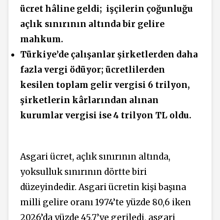
ücret hâline geldi;
işçilerin çoğunluğu
açlık sınırının altında bir gelire
mahkum.
Türkiye’de çalışanlar şirketlerden daha
fazla vergi ödüyor; ücretlilerden
kesilen toplam gelir vergisi 6 trilyon,
şirketlerin kârlarından alınan
kurumlar vergisi ise 4 trilyon TL oldu.
Asgari ücret, açlık sınırının altında,
yoksulluk sınırının dörtte biri
düzeyindedir. Asgari ücretin kişi başına
milli gelire oranı 1974’te yüzde 80,6 iken
2026’da yüzde 45,7’ye geriledi, asgari