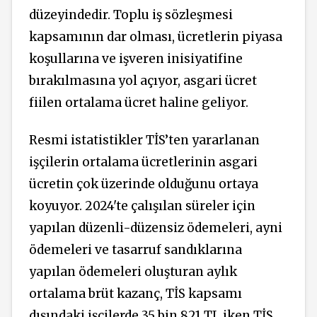
düzeyindedir. Toplu iş sözleşmesi
kapsamının dar olması, ücretlerin piyasa
koşullarına ve işveren inisiyatifine
bırakılmasına yol açıyor, asgari ücret
fiilen ortalama ücret haline geliyor.
Resmi istatistikler TİS’ten yararlanan
işçilerin ortalama ücretlerinin asgari
ücretin çok üzerinde olduğunu ortaya
koyuyor. 2024'te çalışılan süreler için
yapılan düzenli-düzensiz ödemeleri, ayni
ödemeleri ve tasarruf sandıklarına
yapılan ödemeleri oluşturan aylık
ortalama brüt kazanç, TİS kapsamı
dışındaki işçilerde 35 bin 821 TL iken TİS