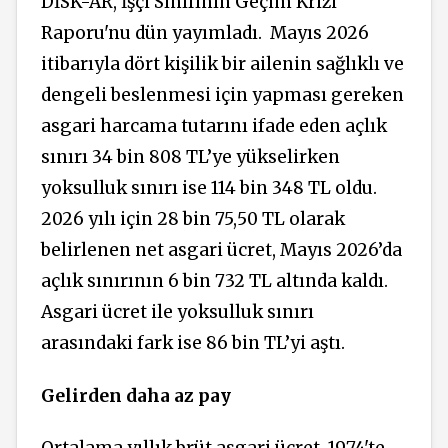
DİSK-AR, İşçi Sınıfının Geçim Krizi
Raporu'nu dün yayımladı.
Mayıs 2026
itibarıyla dört kişilik bir ailenin sağlıklı ve
dengeli beslenmesi için yapması gereken
asgari harcama tutarını ifade eden açlık
sınırı 34 bin 808 TL’ye yükselirken
yoksulluk sınırı ise 114 bin 348 TL oldu.
2026 yılı için 28 bin 75,50 TL olarak
belirlenen net asgari ücret, Mayıs 2026’da
açlık sınırının 6 bin 732 TL altında kaldı.
Asgari ücret ile yoksulluk sınırı
arasındaki fark ise 86 bin TL’yi aştı.
Gelirden daha az pay