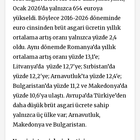
Ocak 2026'da yalnızca 654 euroya
yükseldi. Böylece 2016-2026 döneminde
euro cinsinden brüt asgari ücretin yıllık
ortalama artış oranı yalnızca yüzde 2,4
oldu. Aynı dönemde Romanya’da yıllık
ortalama artış oranı yüzde 13,1’e;
Litvanya’da
yüzde 12,7'ye; Sırbistan’da
yüzde 12,2'ye; Arnavutluk’ta yüzde 12,4'e;
Bulgaristan’da yüzde 11,2 ve Makedonya’da
yüzde 10,6'ya ulaştı. Avrupa’da Türkiye’den
daha düşük brüt asgari ücrete sahip
yalnızca üç ülke var; Arnavutluk,
Makedonya ve Bulgaristan.