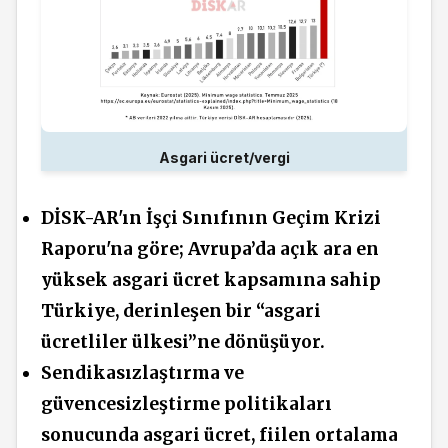
Asgari ücret/vergi
DİSK-AR'ın İşçi Sınıfının Geçim Krizi
Raporu'na göre; Avrupa’da açık ara en
yüksek asgari ücret kapsamına sahip
Türkiye, derinleşen bir “asgari
ücretliler ülkesi”ne dönüşüyor.
Sendikasızlaştırma ve
güvencesizleştirme politikaları
sonucunda asgari ücret, fiilen ortalama