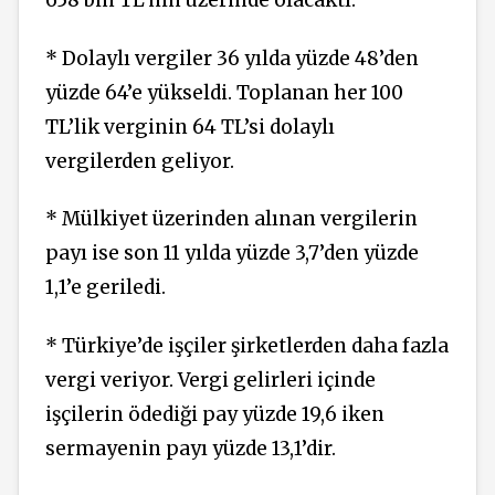
658 bin TL’nin üzerinde olacaktı.
* Dolaylı vergiler 36 yılda yüzde 48’den
yüzde 64’e yükseldi. Toplanan her 100
TL’lik verginin 64 TL’si dolaylı
vergilerden geliyor.
* Mülkiyet üzerinden alınan vergilerin
payı ise son 11 yılda yüzde 3,7’den yüzde
1,1’e geriledi.
* Türkiye’de işçiler şirketlerden daha fazla
vergi veriyor. Vergi gelirleri içinde
işçilerin ödediği pay yüzde 19,6 iken
sermayenin payı yüzde 13,1’dir.