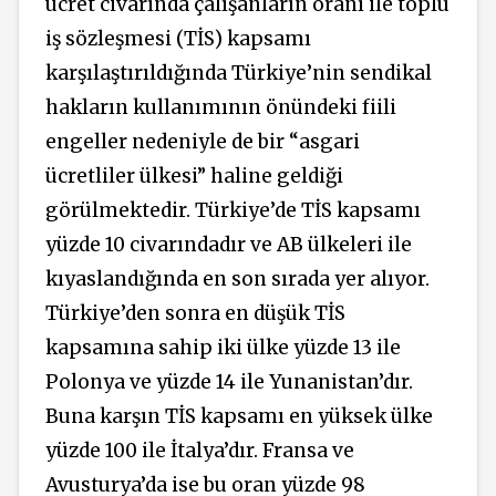
ücret civarında çalışanların oranı ile toplu
iş sözleşmesi (TİS) kapsamı
karşılaştırıldığında Türkiye’nin sendikal
hakların kullanımının önündeki fiili
engeller nedeniyle de bir “asgari
ücretliler ülkesi” haline geldiği
görülmektedir. Türkiye’de TİS kapsamı
yüzde 10 civarındadır ve AB ülkeleri ile
kıyaslandığında en son sırada yer alıyor.
Türkiye’den sonra en düşük TİS
kapsamına sahip iki ülke yüzde 13 ile
Polonya ve yüzde 14 ile Yunanistan’dır.
Buna karşın TİS kapsamı en yüksek ülke
yüzde 100 ile İtalya’dır. Fransa ve
Avusturya’da ise bu oran yüzde 98