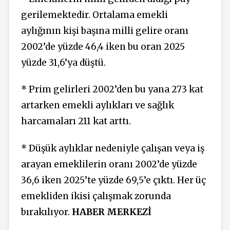
gerilemektedir. Ortalama emekli
aylığının kişi başına milli gelire oranı
2002’de yüzde 46,4 iken bu oran 2025
yüzde 31,6’ya düştü.
* Prim gelirleri 2002’den bu yana 273 kat
artarken emekli aylıkları ve sağlık
harcamaları 211 kat arttı.
* Düşük aylıklar nedeniyle çalışan veya iş
arayan emeklilerin oranı 2002’de yüzde
36,6 iken 2025’te yüzde 69,5’e çıktı. Her üç
emekliden ikisi çalışmak zorunda
bırakılıyor.
HABER MERKEZİ