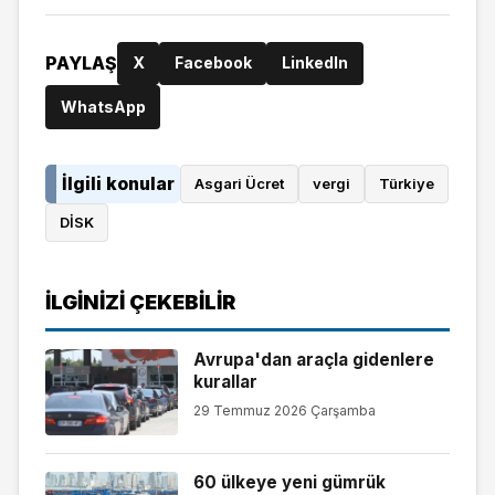
PAYLAŞ
X
Facebook
LinkedIn
WhatsApp
İlgili konular
Asgari Ücret
vergi
Türkiye
DİSK
İLGINIZI ÇEKEBILIR
Avrupa'dan araçla gidenlere
kurallar
29 Temmuz 2026 Çarşamba
60 ülkeye yeni gümrük