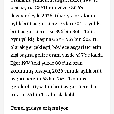
Ortalama yıllık brüt asgari ücret, 1974'te
kişi başına GSYH’nin yüzde 80,6’sı
düzeyindeydi. 2026 itibarıyla ortalama
aylık brüt asgari ücret 33 bin 30 TL, yıllık
brüt asgari ücret ise 396 bin 360 TL’dir.
Aynı yıl kişi başına GSYH 567 bin 602 TL
olarak gerçekleşti; böylece asgari ücretin
kişi başına gelire oranı yüzde 45,7’de kaldı.
Eğer 1974’teki yüzde 80,6’lık oran
korunmuş olsaydı, 2026 yılında aylık brüt
asgari ücretin 58 bin 245 TL olması
gerekirdi. Oysa fiili brüt asgari ücret bu
tutarın 25 bin TL altında kaldı.
Temel gıdaya erişemiyor