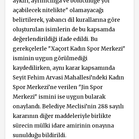
aykırı, ayrımcılığa ve bölücülüğe yol
açabilecek nitelikte" olamayacağı
belirtilerek, yabancı dil kurallarına göre
oluşturulan isimlerin de bu kapsamda
değerlendirildiği ifade edildi. Bu
gerekçelerle "Xaçort Kadın Spor Merkezi"
isminin uygun görülmediği
kaydedilirken, aynı karar kapsamında
Seyit Fehim Arvasi Mahallesi’ndeki Kadın
Spor Merkezi’ne verilen "Jin Spor
Merkezi" ismini ise uygun bularak
onaylandı. Belediye Meclisi’nin 288 sayılı
kararının diğer maddeleriyle birlikte
sürecin mülki idare amirinin onayına
sunulduğu bildirildi.