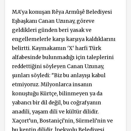
MA'ya konuşan Rêya Armûşê Belediyesi
Eşbaşkanı Canan Uzunay, göreve
geldikleri günden beri yasak ve
engellemelerle karşı karşıya kaldıklarını
belirtti. Kaymakamın 'X' harfi Türk
alfabesinde bulunmadığı için taleplerini
reddettiğini söyleyen Canan Uzunay,
şunları söyledi: "Biz bu anlayışı kabul
etmiyoruz. Milyonlarca insanın
konuştuğu Kürtçe, bilinmeyen ya da
yabancı bir dil değil, bu coğrafyanın
anadili, yaşam dili ve kültür dilidir.
Xaçort’un, Bostaniçi’nin, Sürmeli’nin ve
bu kentin dilidir. İpekyolu Belediyesi