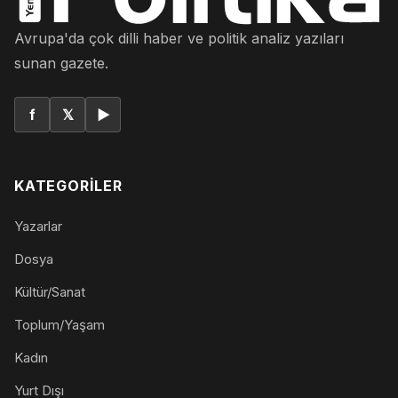
Avrupa'da çok dilli haber ve politik analiz yazıları
sunan gazete.
f
𝕏
▶
KATEGORILER
Yazarlar
Dosya
Kültür/Sanat
Toplum/Yaşam
Kadın
Yurt Dışı