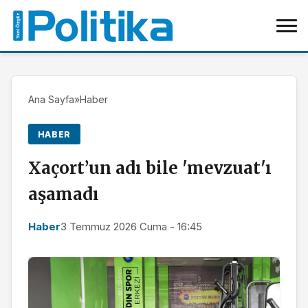
Ana Sayfa
»
Haber
HABER
Xaçort’un adı bile 'mevzuat'ı
aşamadı
Haber
3 Temmuz 2026 Cuma - 16:45