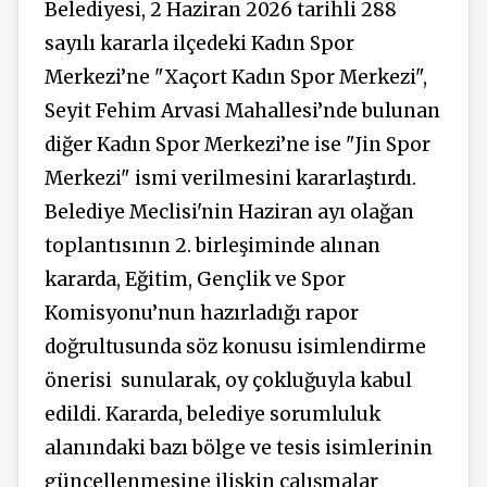
Belediyesi, 2 Haziran 2026 tarihli 288
sayılı kararla ilçedeki Kadın Spor
Merkezi’ne "Xaçort Kadın Spor Merkezi",
Seyit Fehim Arvasi Mahallesi’nde bulunan
diğer Kadın Spor Merkezi’ne ise "Jin Spor
Merkezi" ismi verilmesini kararlaştırdı.
Belediye Meclisi'nin Haziran ayı olağan
toplantısının 2. birleşiminde alınan
kararda, Eğitim, Gençlik ve Spor
Komisyonu’nun hazırladığı rapor
doğrultusunda söz konusu isimlendirme
önerisi
sunularak, oy çokluğuyla kabul
edildi. Kararda, belediye sorumluluk
alanındaki bazı bölge ve tesis isimlerinin
güncellenmesine ilişkin çalışmalar