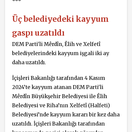
***
Üç belediyedeki kayyum
gaspı uzatıldı
DEM Parti'li Mêrdîn, Êlih ve Xelfetî
belediyelerindeki kayyum işgali iki ay
daha uzatıldı.
İçişleri Bakanlığı tarafından 4 Kasım
2024’te kayyum atanan DEM Parti'li
Mêrdîn Büyükşehir Belediyesi ile Êlih
Belediyesi ve Riha’nın Xelfetî (Halfeti)
Belediyesi’nde kayyum kararı bir kez daha
uzatıldı. İçişleri Bakanlığı tarafından