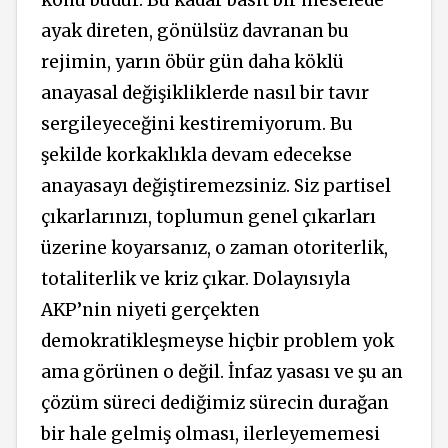
konu budur. Bu kadar basit bir meselede
ayak direten, gönülsüz davranan bu
rejimin, yarın öbür gün daha köklü
anayasal değişikliklerde nasıl bir tavır
sergileyeceğini kestiremiyorum. Bu
şekilde korkaklıkla devam edecekse
anayasayı değiştiremezsiniz. Siz partisel
çıkarlarınızı, toplumun genel çıkarları
üzerine koyarsanız, o zaman otoriterlik,
totaliterlik ve kriz çıkar. Dolayısıyla
AKP’nin niyeti gerçekten
demokratikleşmeyse hiçbir problem yok
ama görünen o değil. İnfaz yasası ve şu an
çözüm süreci dediğimiz sürecin durağan
bir hale gelmiş olması, ilerleyememesi