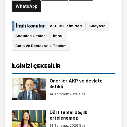
WhatsApp
İlgili konular
AKP-MHP İktidarı
Anayasa
Abdullah Öcalan
İmralı
Barış Ve Demokratik Toplum
İLGINIZI ÇEKEBILIR
Öneriler AKP ve devlete
iletildi
14 Temmuz 2026 Salı
Dört temel başlık
ertelenemez
14 Temmuz 2026 Salı