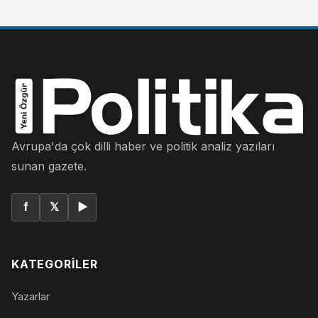
Avrupa'da çok dilli haber ve politik analiz yazıları
sunan gazete.
f
𝕏
▶
KATEGORILER
Yazarlar