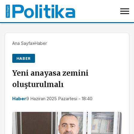
Ana Sayfa
»
Haber
HABER
Yeni anayasa zemini
oluşturulmalı
Haber
9 Haziran 2025 Pazartesi - 18:40