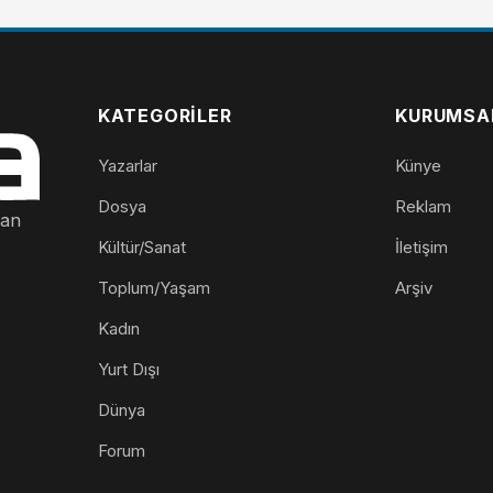
KATEGORILER
KURUMSA
Yazarlar
Künye
Dosya
Reklam
nan
Kültür/Sanat
İletişim
Toplum/Yaşam
Arşiv
Kadın
Yurt Dışı
Dünya
Forum