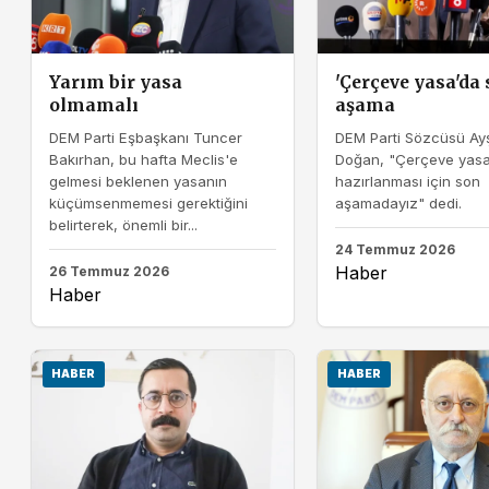
Yarım bir yasa
'Çerçeve yasa'da
olmamalı
aşama
DEM Parti Eşbaşkanı Tuncer
DEM Parti Sözcüsü Ay
Bakırhan, bu hafta Meclis'e
Doğan, "Çerçeve yasa 
gelmesi beklenen yasanın
hazırlanması için son
küçümsenmemesi gerektiğini
aşamadayız" dedi.
belirterek, önemli bir...
24 Temmuz 2026
Haber
26 Temmuz 2026
Haber
HABER
HABER