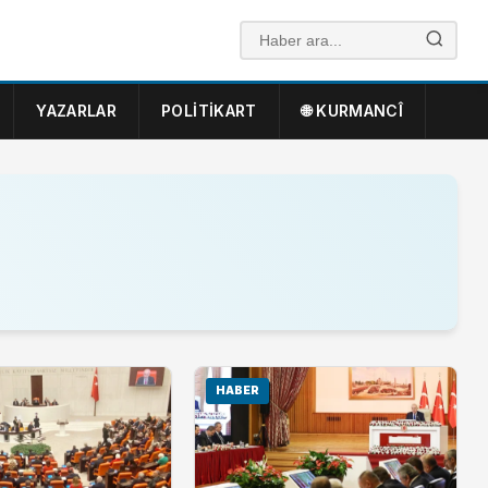
YAZARLAR
POLITIKART
🌐 KURMANCÎ
HABER