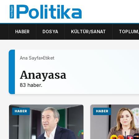
HABER
DOSYA
KÜLTÜR/SANAT
TOPLUM
Ana Sayfa
»
Etiket
Anayasa
83 haber.
HABER
HABER