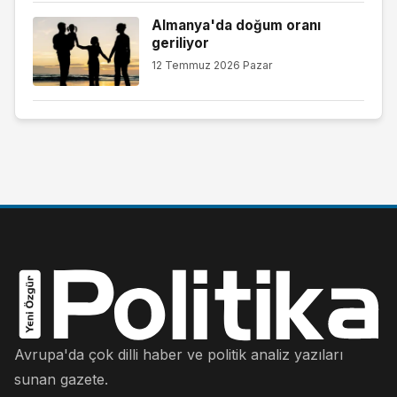
Almanya'da doğum oranı
geriliyor
12 Temmuz 2026 Pazar
Avrupa'da çok dilli haber ve politik analiz yazıları
sunan gazete.