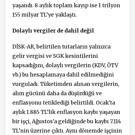
yaşandı. 8 aylık toplam kayıp ise 1 trilyon
155 milyar TL’ye yaklaştı.
Dolaylı vergiler de dahil değil
DİSK-AR, belirtilen tutarların yalnızca
gelir vergisi ve SGK kesintilerini
kapsadığını, dolaylı vergilerin (KDV, ÖTV
vb.) bu hesaplamaya dahil edilmediğini
vurguladı. Tüketimden alınan vergilerin,
alım gücünü daha da düşürdüğü ve
enflasyonu tetiklediği belirtildi. Ocak'ta
aylık 1.885 TL’lik enflasyon kaybı yaşayan
bir işçi, Ağustos'a geldiğinde bu kaybı 7.114
TL’nin üzerine çıktı. Aynı dönemde işçinin