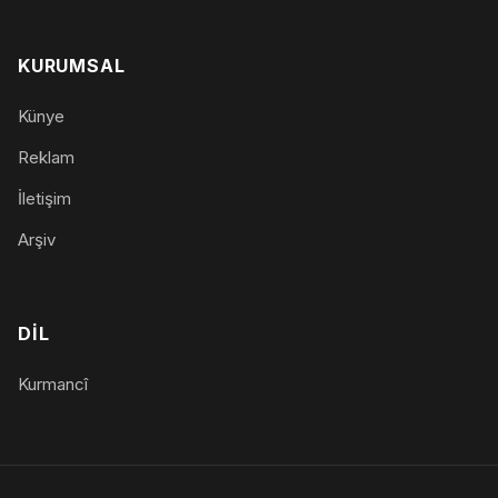
KURUMSAL
Künye
Reklam
İletişim
Arşiv
DIL
Kurmancî