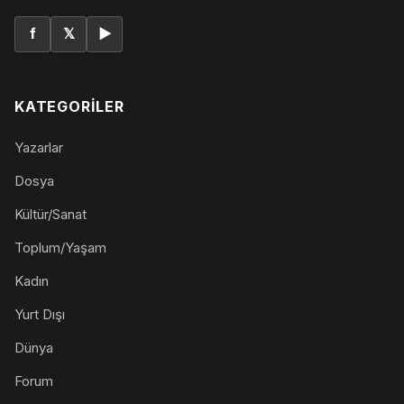
f
𝕏
▶
KATEGORILER
Yazarlar
Dosya
Kültür/Sanat
Toplum/Yaşam
Kadın
Yurt Dışı
Dünya
Forum