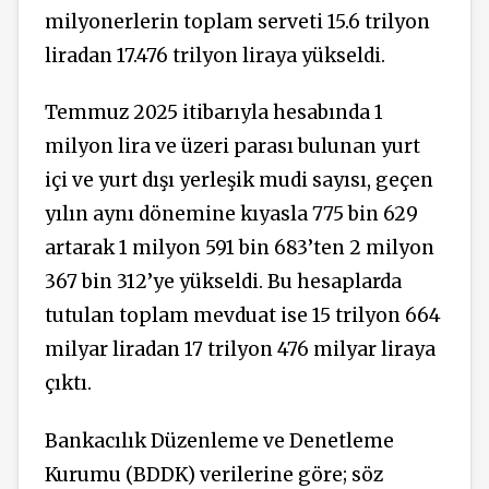
milyonerlerin toplam serveti 15.6 trilyon
liradan 17.476 trilyon liraya yükseldi.
Temmuz 2025 itibarıyla hesabında 1
milyon lira ve üzeri parası bulunan yurt
içi ve yurt dışı yerleşik mudi sayısı, geçen
yılın aynı dönemine kıyasla 775 bin 629
artarak 1 milyon 591 bin 683’ten 2 milyon
367 bin 312’ye yükseldi. Bu hesaplarda
tutulan toplam mevduat ise 15 trilyon 664
milyar liradan 17 trilyon 476 milyar liraya
çıktı.
Bankacılık Düzenleme ve Denetleme
Kurumu (BDDK) verilerine göre; söz