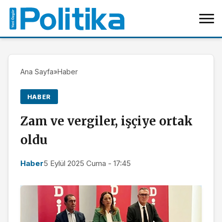
Ana Sayfa
»
Haber
HABER
Zam ve vergiler, işçiye ortak
oldu
Haber
5 Eylül 2025 Cuma - 17:45