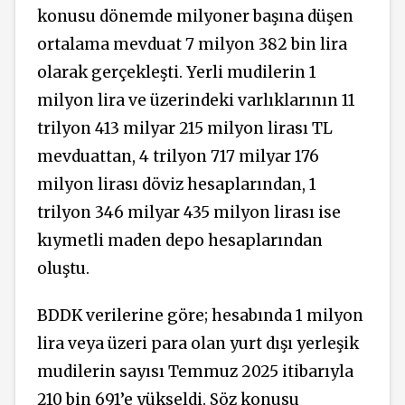
konusu dönemde milyoner başına düşen
ortalama mevduat 7 milyon 382 bin lira
olarak gerçekleşti. Yerli mudilerin 1
milyon lira ve üzerindeki varlıklarının 11
trilyon 413 milyar 215 milyon lirası TL
mevduattan, 4 trilyon 717 milyar 176
milyon lirası döviz hesaplarından, 1
trilyon 346 milyar 435 milyon lirası ise
kıymetli maden depo hesaplarından
oluştu.
BDDK verilerine göre; hesabında 1 milyon
lira veya üzeri para olan yurt dışı yerleşik
mudilerin sayısı Temmuz 2025 itibarıyla
210 bin 691’e yükseldi. Söz konusu