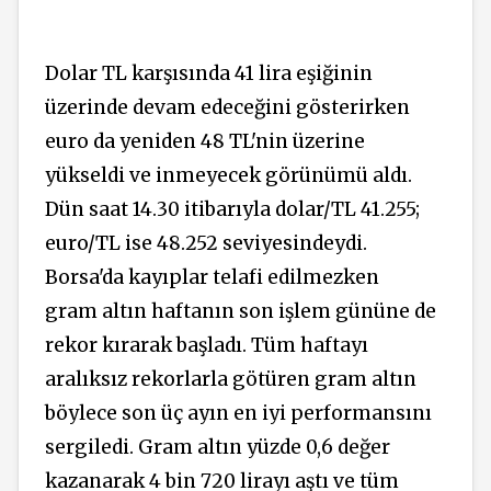
Dolar TL karşısında 41 lira eşiğinin
üzerinde devam edeceğini gösterirken
euro da yeniden 48 TL'nin üzerine
yükseldi ve inmeyecek görünümü aldı.
Dün saat 14.30 itibarıyla dolar/TL 41.255;
euro/TL ise 48.252 seviyesindeydi.
Borsa'da kayıplar telafi edilmezken
gram altın haftanın son işlem gününe de
rekor kırarak başladı. Tüm haftayı
aralıksız rekorlarla götüren gram altın
böylece son üç ayın en iyi performansını
sergiledi. Gram altın yüzde 0,6 değer
kazanarak 4 bin 720 lirayı aştı ve tüm