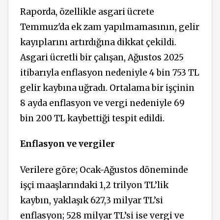
Raporda, özellikle asgari ücrete
Temmuz'da ek zam yapılmamasının, gelir
kayıplarını artırdığına dikkat çekildi.
Asgari ücretli bir çalışan, Ağustos 2025
itibarıyla enflasyon nedeniyle 4 bin 753 TL
gelir kaybına uğradı. Ortalama bir işçinin
8 ayda enflasyon ve vergi nedeniyle 69
bin 200 TL kaybettiği tespit edildi.
Enflasyon ve vergiler
Verilere göre; Ocak-Ağustos döneminde
işçi maaşlarındaki 1,2 trilyon TL’lik
kaybın, yaklaşık 627,3 milyar TL’si
enflasyon; 528 milyar TL’si ise vergi ve