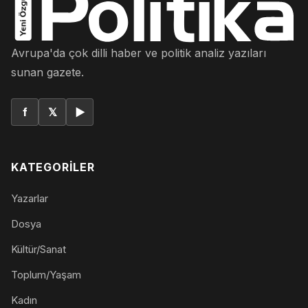
Avrupa'da çok dilli haber ve politik analiz yazıları
sunan gazete.
f
𝕏
▶
KATEGORILER
Yazarlar
Dosya
Kültür/Sanat
Toplum/Yaşam
Kadın