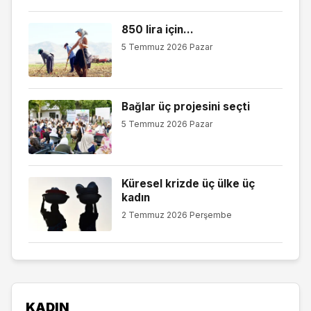
850 lira için…
5 Temmuz 2026 Pazar
Bağlar üç projesini seçti
5 Temmuz 2026 Pazar
Küresel krizde üç ülke üç
kadın
2 Temmuz 2026 Perşembe
KADIN