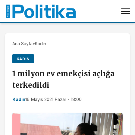
Ana Sayfa
»
Kadın
KADIN
1 milyon ev emekçisi açlığa
terkedildi
Kadın
16 Mayıs 2021 Pazar - 18:00