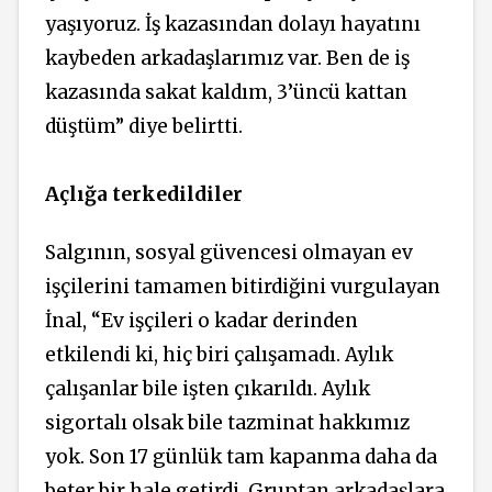
yaşıyoruz. İş kazasından dolayı hayatını
kaybeden arkadaşlarımız var. Ben de iş
kazasında sakat kaldım, 3’üncü kattan
düştüm” diye belirtti.
Açlığa terkedildiler
Salgının, sosyal güvencesi olmayan ev
işçilerini tamamen bitirdiğini vurgulayan
İnal, “Ev işçileri o kadar derinden
etkilendi ki, hiç biri çalışamadı. Aylık
çalışanlar bile işten çıkarıldı. Aylık
sigortalı olsak bile tazminat hakkımız
yok. Son 17 günlük tam kapanma daha da
beter bir hale getirdi. Gruptan arkadaşlara