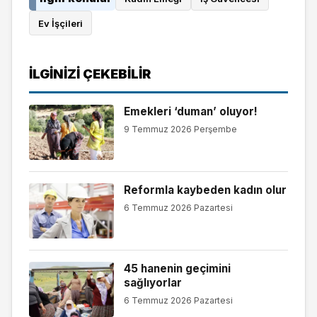
Ev İşçileri
İLGINIZI ÇEKEBILIR
Emekleri ‘duman’ oluyor!
9 Temmuz 2026 Perşembe
Reformla kaybeden kadın olur
6 Temmuz 2026 Pazartesi
45 hanenin geçimini
sağlıyorlar
6 Temmuz 2026 Pazartesi