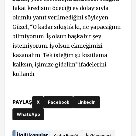
fakat kredisini ödediği ev dolayısıyla
olumlu yanıt verilmediğini söyleyen
Güzel, “O kadar sıkıştık ki, ne yapacağımı
bilmiyorum. İş olsun başka bir şey
istemiyorum. İş olsun ekmeğimizi
kazanalım. Tek isteğim şu kısıtlama
kalksın, işimize gidelim” ifadelerini
kullandı.
PAYLAŞ
X
Facebook
LinkedIn
WhatsApp
İlgili konular
Kadın Emeği
İş Güvencesi