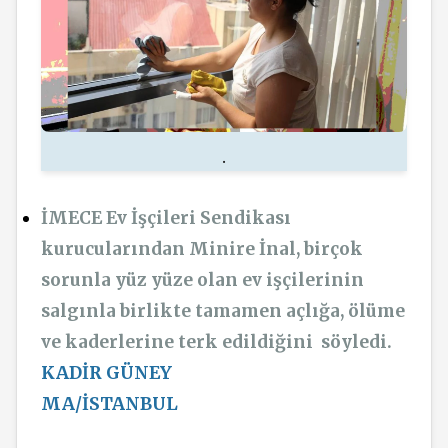
.
İMECE Ev İşçileri Sendikası
kurucularından Minire İnal, birçok
sorunla yüz yüze olan ev işçilerinin
salgınla birlikte tamamen açlığa, ölüme
ve kaderlerine terk edildiğini söyledi.
KADİR GÜNEY
MA/İSTANBUL