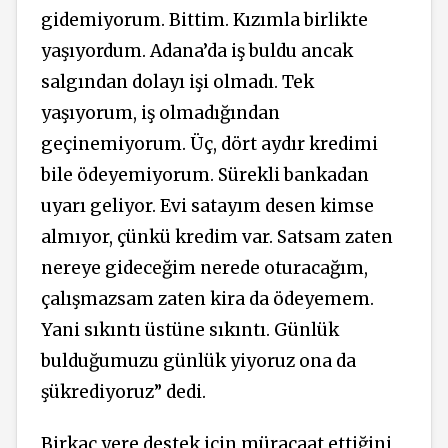
gidemiyorum. Bittim. Kızımla birlikte
yaşıyordum. Adana’da iş buldu ancak
salgından dolayı işi olmadı. Tek
yaşıyorum, iş olmadığından
geçinemiyorum. Üç, dört aydır kredimi
bile ödeyemiyorum. Sürekli bankadan
uyarı geliyor. Evi satayım desen kimse
almıyor, çünkü kredim var. Satsam zaten
nereye gideceğim nerede oturacağım,
çalışmazsam zaten kira da ödeyemem.
Yani sıkıntı üstüne sıkıntı. Günlük
bulduğumuzu günlük yiyoruz ona da
şükrediyoruz” dedi.
Birkaç yere destek için müracaat ettiğini