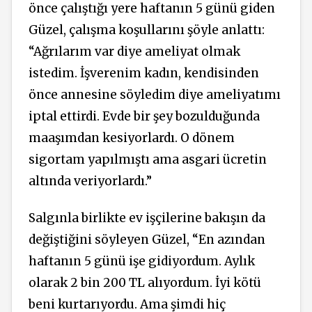
önce çalıştığı yere haftanın 5 günü giden
Güzel, çalışma koşullarını şöyle anlattı:
“Ağrılarım var diye ameliyat olmak
istedim. İşverenim kadın, kendisinden
önce annesine söyledim diye ameliyatımı
iptal ettirdi. Evde bir şey bozulduğunda
maaşımdan kesiyorlardı. O dönem
sigortam yapılmıştı ama asgari ücretin
altında veriyorlardı.”
Salgınla birlikte ev işçilerine bakışın da
değiştiğini söyleyen Güzel, “En azından
haftanın 5 günü işe gidiyordum. Aylık
olarak 2 bin 200 TL alıyordum. İyi kötü
beni kurtarıyordu. Ama şimdi hiç