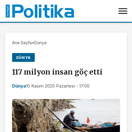
Ana Sayfa
»
Dünya
DÜNYA
117 milyon insan göç etti
Dünya
10 Kasım 2025 Pazartesi - 17:00