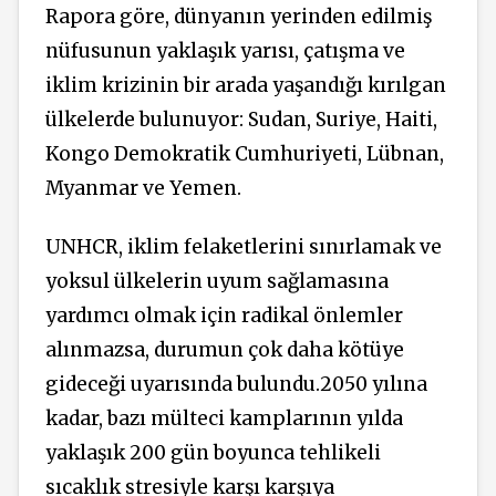
Rapora göre, dünyanın yerinden edilmiş
nüfusunun yaklaşık yarısı, çatışma ve
iklim krizinin bir arada yaşandığı kırılgan
ülkelerde bulunuyor: Sudan, Suriye, Haiti,
Kongo Demokratik Cumhuriyeti, Lübnan,
Myanmar ve Yemen.
UNHCR, iklim felaketlerini sınırlamak ve
yoksul ülkelerin uyum sağlamasına
yardımcı olmak için radikal önlemler
alınmazsa, durumun çok daha kötüye
gideceği uyarısında bulundu.2050 yılına
kadar, bazı mülteci kamplarının yılda
yaklaşık 200 gün boyunca tehlikeli
sıcaklık stresiyle karşı karşıya