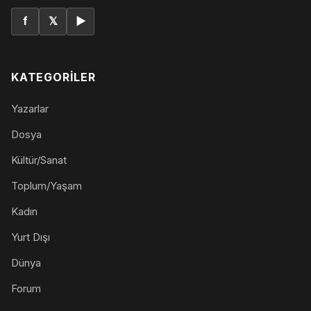
f
𝕏
▶
KATEGORILER
Yazarlar
Dosya
Kültür/Sanat
Toplum/Yaşam
Kadın
Yurt Dışı
Dünya
Forum