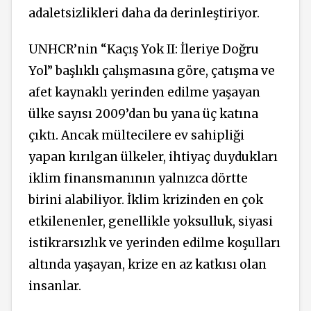
adaletsizlikleri daha da derinleştiriyor.
UNHCR’nin “Kaçış Yok II: İleriye Doğru
Yol” başlıklı çalışmasına göre, çatışma ve
afet kaynaklı yerinden edilme yaşayan
ülke sayısı 2009’dan bu yana üç katına
çıktı. Ancak mültecilere ev sahipliği
yapan kırılgan ülkeler, ihtiyaç duydukları
iklim finansmanının yalnızca dörtte
birini alabiliyor. İklim krizinden en çok
etkilenenler, genellikle yoksulluk, siyasi
istikrarsızlık ve yerinden edilme koşulları
altında yaşayan, krize en az katkısı olan
insanlar.