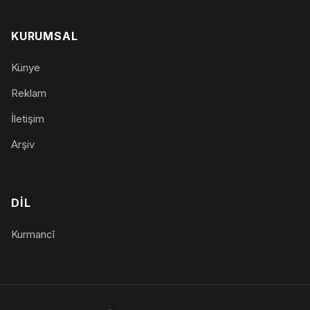
KURUMSAL
Künye
Reklam
İletişim
Arşiv
DIL
Kurmancî