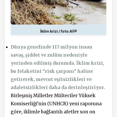
İklim krizi / foto:AFP
Dünya genelinde 117 milyon insan
savaş, şiddet ve zulüm nedeniyle
yerinden edilmiş durumda. İklim krizi,
bu felaketini “risk çarpanı” haline
getirerek, mevcut eşitsizlikleri ve
adaletsizlikleri daha da derinleştiriyor.
Birleşmiş Milletler Mülteciler Yüksek
Komiserliği’nin (UNHCR) yeni raporuna
göre, iklimle bağlantılı afetler son on