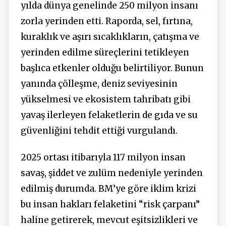
yılda dünya genelinde 250 milyon insanı
zorla yerinden etti. Raporda, sel, fırtına,
kuraklık ve aşırı sıcaklıkların, çatışma ve
yerinden edilme süreçlerini tetikleyen
başlıca etkenler olduğu belirtiliyor. Bunun
yanında çölleşme, deniz seviyesinin
yükselmesi ve ekosistem tahribatı gibi
yavaş ilerleyen felaketlerin de gıda ve su
güvenliğini tehdit ettiği vurgulandı.
2025 ortası itibarıyla 117 milyon insan
savaş, şiddet ve zulüm nedeniyle yerinden
edilmiş durumda. BM’ye göre iklim krizi
bu insan hakları felaketini “risk çarpanı”
haline getirerek, mevcut eşitsizlikleri ve