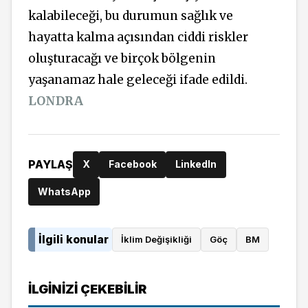
kalabileceği, bu durumun sağlık ve
hayatta kalma açısından ciddi riskler
oluşturacağı ve birçok bölgenin
yaşanamaz hale geleceği ifade edildi.
LONDRA
PAYLAŞ
X
Facebook
LinkedIn
WhatsApp
İlgili konular
İklim Değişikliği
Göç
BM
İLGINIZI ÇEKEBILIR