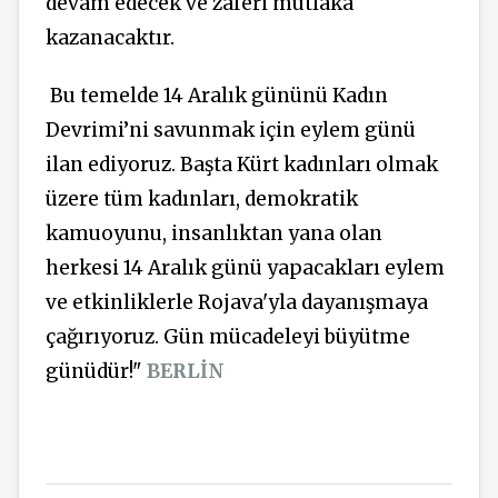
devam edecek ve zaferi mutlaka
kazanacaktır.
Bu temelde 14 Aralık gününü Kadın
Devrimi’ni savunmak için eylem günü
ilan ediyoruz. Başta Kürt kadınları olmak
üzere tüm kadınları, demokratik
kamuoyunu, insanlıktan yana olan
herkesi 14 Aralık günü yapacakları eylem
ve etkinliklerle Rojava'yla dayanışmaya
çağırıyoruz. Gün mücadeleyi büyütme
günüdür!"
BERLİN