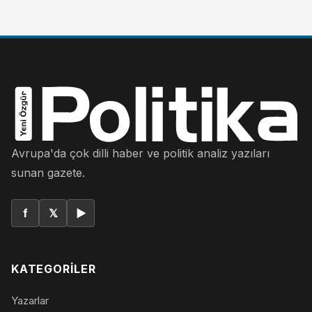
Avrupa'da çok dilli haber ve politik analiz yazıları
sunan gazete.
f
𝕏
▶
KATEGORILER
Yazarlar