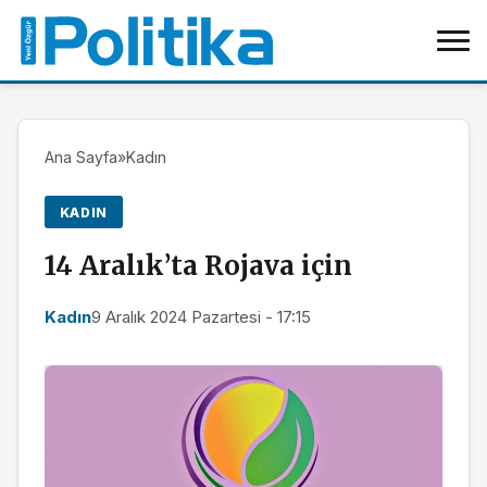
Ana Sayfa
»
Kadın
KADIN
14 Aralık’ta Rojava için
Kadın
9 Aralık 2024 Pazartesi - 17:15