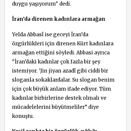
duygu yaşıyorum" dedi.
İran’da direnen kadınlara armağan
Yelda Abbasî ise geceyi İran’da
özgürlükleri için direnen Kürt kadınlara
armağan ettiğini söyledi. Abbasi ayrıca
"İran'daki kadınlar çok fazla bir şey
istemiyor. 'Jin jiyan azadî gibi ciddi bir
sloganla sokaklardalar. Su slogan benim
için çok büyük anlam ifade ediyor. Tüm
kadınlar birbirlerine destek olmalı ve
mücadelelerini büyütmeliler” diye
konuştu.