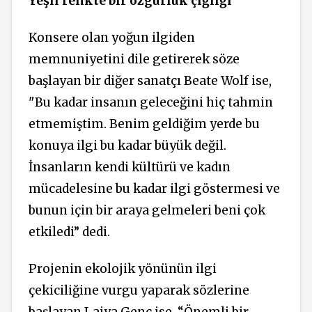
Yeşil renkte bir özgürlük çığlığı
Konsere olan yoğun ilgiden
memnuniyetini dile getirerek söze
başlayan bir diğer sanatçı Beate Wolf ise,
"Bu kadar insanın geleceğini hiç tahmin
etmemiştim. Benim geldiğim yerde bu
konuya ilgi bu kadar büyük değil.
İnsanların kendi kültürü ve kadın
mücadelesine bu kadar ilgi göstermesi ve
bunun için bir araya gelmeleri beni çok
etkiledi” dedi.
Projenin ekolojik yönünün ilgi
çekiciliğine vurgu yaparak sözlerine
başlayan Laiya Genc ise, “Önemli bir