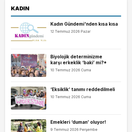
KADIN
Kadın Gündemi'nden kısa kısa
12 Temmuz 2026 Pazar
Biyolojik determinizme
karşı erkeklik ‘baki’ mi?*
10 Temmuz 2026 Cuma
‘Eksiklik’ tanımı reddedilmeli
10 Temmuz 2026 Cuma
Emekleri ‘duman’ oluyor!
9 Temmuz 2026 Perşembe