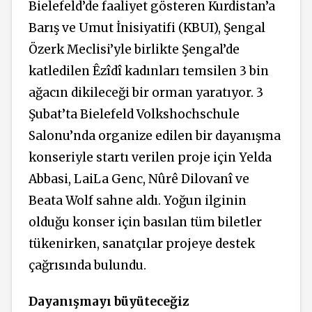
Bielefeld’de faaliyet gösteren Kurdistan’a
Barış ve Umut İnisiyatifi (KBUI), Şengal
Özerk Meclisi’yle birlikte Şengal’de
katledilen Êzîdî kadınları temsilen 3 bin
ağacın dikileceği bir orman yaratıyor. 3
Şubat’ta Bielefeld Volkshochschule
Salonu’nda organize edilen bir dayanışma
konseriyle startı verilen proje için Yelda
Abbasi, LaiLa Genc, Nûrê Dilovanî ve
Beata Wolf sahne aldı. Yoğun ilginin
olduğu konser için basılan tüm biletler
tükenirken, sanatçılar projeye destek
çağrısında bulundu.
Dayanışmayı büyüteceğiz