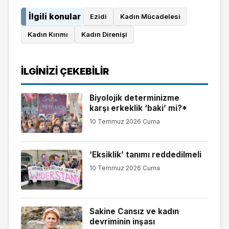
İlgili konular
Ezidi
Kadın Mücadelesi
Kadın Kırımı
Kadın Direnişi
İLGINIZI ÇEKEBILIR
Biyolojik determinizme
karşı erkeklik ‘baki’ mi?*
10 Temmuz 2026 Cuma
‘Eksiklik’ tanımı reddedilmeli
10 Temmuz 2026 Cuma
Sakine Cansız ve kadın
devriminin inşası