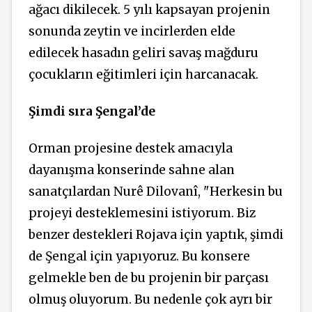
ağacı dikilecek. 5 yılı kapsayan projenin
sonunda zeytin ve incirlerden elde
edilecek hasadın geliri savaş mağduru
çocukların eğitimleri için harcanacak.
Şimdi sıra Şengal’de
Orman projesine destek amacıyla
dayanışma konserinde sahne alan
sanatçılardan Nurê Dilovanî, "Herkesin bu
projeyi desteklemesini istiyorum. Biz
benzer destekleri Rojava için yaptık, şimdi
de Şengal için yapıyoruz. Bu konsere
gelmekle ben de bu projenin bir parçası
olmuş oluyorum. Bu nedenle çok ayrı bir