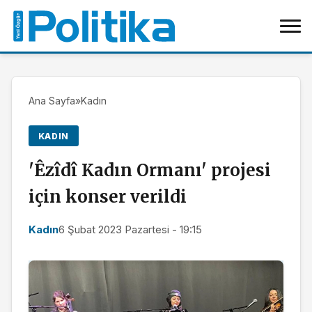
Ana Sayfa
»
Kadın
KADIN
'Êzîdî Kadın Ormanı' projesi
için konser verildi
Kadın
6 Şubat 2023 Pazartesi - 19:15