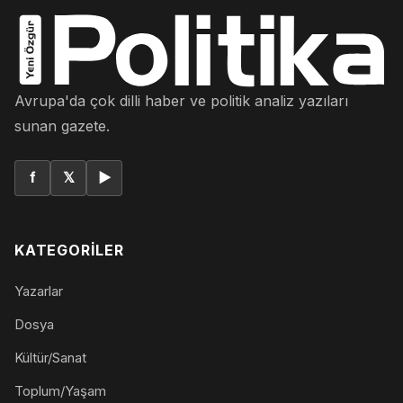
Avrupa'da çok dilli haber ve politik analiz yazıları
sunan gazete.
f
𝕏
▶
KATEGORILER
Yazarlar
Dosya
Kültür/Sanat
Toplum/Yaşam