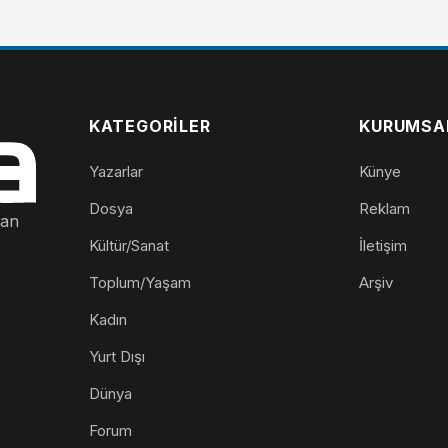
KATEGORILER
KURUMSA
Yazarlar
Künye
Dosya
Reklam
nan
Kültür/Sanat
İletişim
Toplum/Yaşam
Arşiv
Kadın
Yurt Dışı
Dünya
Forum