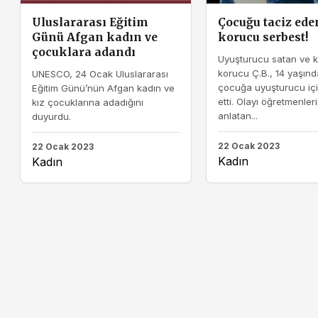
Uluslararası Eğitim
Çocuğu taciz ede
Günü Afgan kadın ve
korucu serbest!
çocuklara adandı
Uyuşturucu satan ve k
korucu Ç.B., 14 yaşında
UNESCO, 24 Ocak Uluslararası
çocuğa uyuşturucu içir
Eğitim Günü’nün Afgan kadın ve
etti. Olayı öğretmenler
kız çocuklarına adadığını
anlatan...
duyurdu.
22 Ocak 2023
22 Ocak 2023
Kadın
Kadın