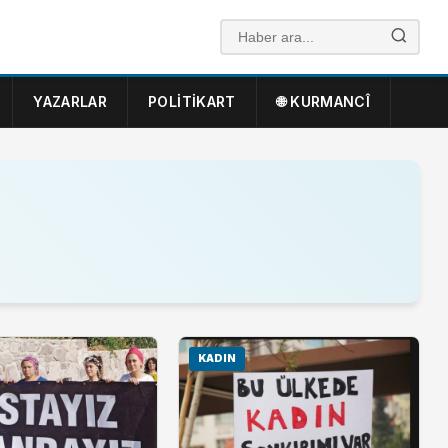
YAZARLAR
POLITIKART
🌐 KURMANCÎ
KADIN