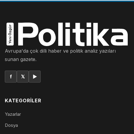
Avrupa'da çok dilli haber ve politik analiz yazıları
sunan gazete.
f
𝕏
▶
KATEGORILER
Yazarlar
Dosya