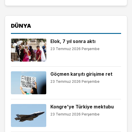
DÜNYA
Elok, 7 yıl sonra aktı
23 Temmuz 2026 Perşembe
Göçmen karşıtı girişime ret
23 Temmuz 2026 Perşembe
Kongre'ye Türkiye mektubu
23 Temmuz 2026 Perşembe