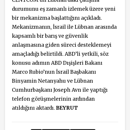
CENTCOM’un Lübnan’daki çatışma
durumunu eş zamanlı izlemek üzere yeni
bir mekanizma başlattığını açıkladı.
Mekanizmanın, İsrail ile Lübnan arasında
kapsamlı bir barış ve güvenlik
anlaşmasına giden süreci desteklemeyi
amaçladığı belirtildi. ABD’li yetkili, söz
konusu adımın ABD Dışişleri Bakanı
Marco Rubio’nun İsrail Başbakanı
Binyamin Netanyahu ve Lübnan
Cumhurbaşkanı Joseph Avn ile yaptığı
telefon görüşmelerinin ardından
atıldığını aktardı.
BEYRUT