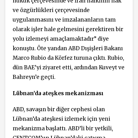
hukuk çerçevesinde ve İran halkının hak
ve özgürlükleri çerçevesinde
uygulanmasını ve imzalananların tam
olarak işler hale gelmesini gerektiren bir
yolu izlemeyi amaçlamaktadır” diye
konuştu. Öte yandan ABD Dışişleri Bakanı
Marco Rubio da Körfez turuna çıktı. Rubio,
dün BAE’yi ziyaret etti, ardından Kuveyt ve
Bahreyn’e geçti.
Lübnan’da ateşkes mekanizması
ABD, savaşın bir diğer cephesi olan
Lübnan’da ateşkesi izlemek için yeni
mekanizma başlattı. ABD’li bir yetkili,