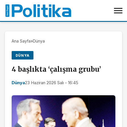
Ana Sayfa
»
Dünya
DÜNYA
4 başlıkta ‘çalışma grubu’
Dünya
23 Haziran 2026 Salı - 16:45