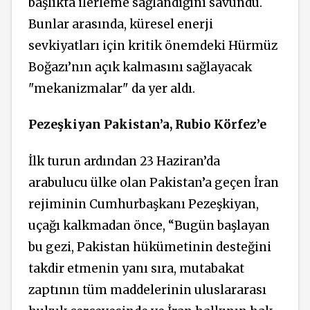
başlıkta ilerleme sağlandığını savundu.
Bunlar arasında, küresel enerji
sevkiyatları için kritik önemdeki Hürmüz
Boğazı’nın açık kalmasını sağlayacak
"mekanizmalar" da yer aldı.
Pezeşkiyan Pakistan’a, Rubio Körfez’e
İlk turun ardından 23 Haziran’da
arabulucu ülke olan Pakistan’a geçen İran
rejiminin Cumhurbaşkanı Pezeşkiyan,
uçağı kalkmadan önce, “Bugün başlayan
bu gezi, Pakistan hükümetinin desteğini
takdir etmenin yanı sıra, mutabakat
zaptının tüm maddelerinin uluslararası