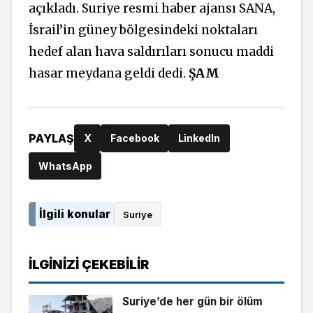
açıkladı. Suriye resmi haber ajansı SANA,
İsrail’in güney bölgesindeki noktaları
hedef alan hava saldırıları sonucu maddi
hasar meydana geldi dedi.
ŞAM
PAYLAŞ
X
Facebook
LinkedIn
WhatsApp
İlgili konular
Suriye
İLGINIZI ÇEKEBILIR
Suriye’de her gün bir ölüm