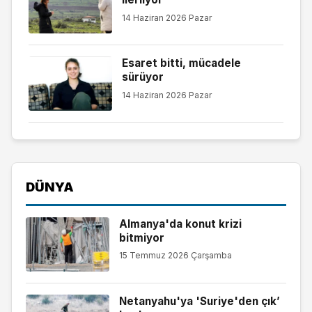
14 Haziran 2026 Pazar
Esaret bitti, mücadele
sürüyor
14 Haziran 2026 Pazar
DÜNYA
Almanya'da konut krizi
bitmiyor
15 Temmuz 2026 Çarşamba
Netanyahu'ya 'Suriye'den çık’