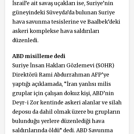
İsrail’e ait savaş uçakları ise, Suriye’nin
güneyindeki Süveyda’da bulunan Suriye
hava savunma tesislerine ve Baalbek’deki
askeri komplekse hava saldırıları
düzenledi.
ABD misilleme dedi
Suriye İnsan Hakları Gözlemevi (SOHR)
Direktörü Rami Abdurrahman AFP’ye
yaptığı açıklamada, “İran yanlısı milis
gruplar için çalışan dokuz kişi, ABD’nin
Deyr-i Zor kentinde askeri alanlar ve silah
deposu da dahil olmak üzere bu grupların
bulunduğu yerlere düzenlediği hava
saldırılarında öldü” dedi. ABD Savunma