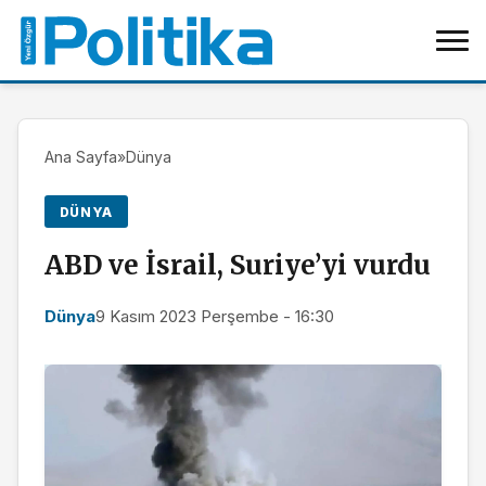
Ana Sayfa
»
Dünya
DÜNYA
ABD ve İsrail, Suriye’yi vurdu
Dünya
9 Kasım 2023 Perşembe - 16:30