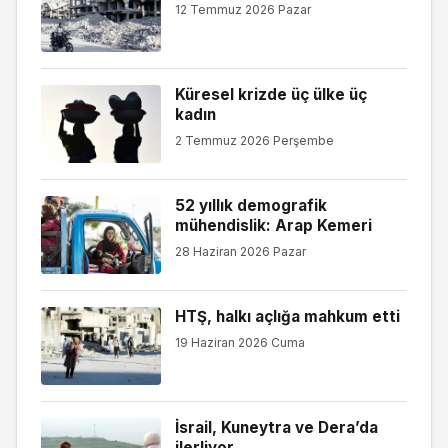
12 Temmuz 2026 Pazar
Küresel krizde üç ülke üç
kadın
2 Temmuz 2026 Perşembe
52 yıllık demografik
mühendislik: Arap Kemeri
28 Haziran 2026 Pazar
HTŞ, halkı açlığa mahkum etti
19 Haziran 2026 Cuma
İsrail, Kuneytra ve Dera’da
ilerliyor