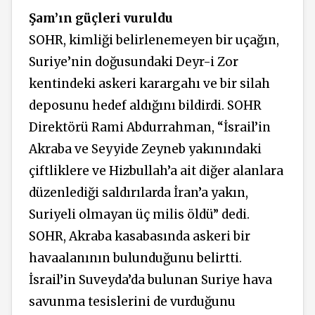
Şam’ın güçleri vuruldu
SOHR, kimliği belirlenemeyen bir uçağın,
Suriye’nin doğusundaki Deyr-i Zor
kentindeki askeri karargahı ve bir silah
deposunu hedef aldığını bildirdi. SOHR
Direktörü Rami Abdurrahman, “İsrail’in
Akraba ve Seyyide Zeyneb yakınındaki
çiftliklere ve Hizbullah’a ait diğer alanlara
düzenlediği saldırılarda İran’a yakın,
Suriyeli olmayan üç milis öldü” dedi.
SOHR, Akraba kasabasında askeri bir
havaalanının bulunduğunu belirtti.
İsrail’in Suveyda’da bulunan Suriye hava
savunma tesislerini de vurduğunu