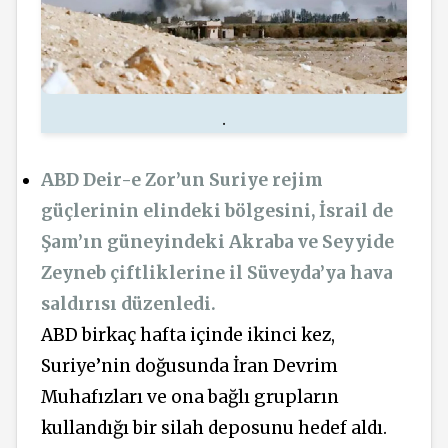
.
ABD Deir-e Zor’un Suriye rejim
güçlerinin elindeki bölgesini, İsrail de
Şam’ın güneyindeki Akraba ve Seyyide
Zeyneb çiftliklerine il Süveyda’ya hava
saldırısı düzenledi.
ABD birkaç hafta içinde ikinci kez,
Suriye’nin doğusunda İran Devrim
Muhafızları ve ona bağlı grupların
kullandığı bir silah deposunu hedef aldı.