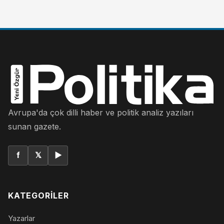
Avrupa'da çok dilli haber ve politik analiz yazıları
sunan gazete.
f
𝕏
▶
KATEGORILER
Yazarlar