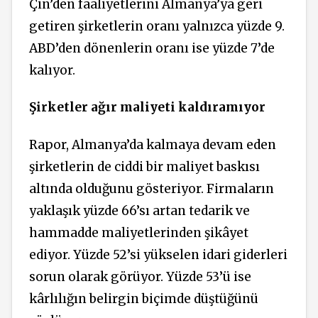
Çin’den faaliyetlerini Almanya’ya geri
getiren şirketlerin oranı yalnızca yüzde 9.
ABD’den dönenlerin oranı ise yüzde 7’de
kalıyor.
Şirketler ağır maliyeti kaldıramıyor
Rapor, Almanya’da kalmaya devam eden
şirketlerin de ciddi bir maliyet baskısı
altında olduğunu gösteriyor. Firmaların
yaklaşık yüzde 66’sı artan tedarik ve
hammadde maliyetlerinden şikâyet
ediyor. Yüzde 52’si yükselen idari giderleri
sorun olarak görüyor. Yüzde 53’ü ise
kârlılığın belirgin biçimde düştüğünü