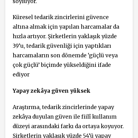
söylüyor.
Küresel tedarik zincirlerini güvence
altına almak için yapılan harcamalar da
hızla artıyor. Şirketlerin yaklaşık yüzde
39’u, tedarik güvenliği için yaptıkları
harcamaların son dönemde ‘güçlü veya
çok güçlü’ biçimde yükseldiğini ifade
ediyor
Yapay zekâya güven yüksek
Araştırma, tedarik zincirlerinde yapay
zekâya duyulan güven ile fiilî kullanım
düzeyi arasındaki farkı da ortaya koyuyor.
Şirketlerin yaklaşık yüzde 54’ü yapay