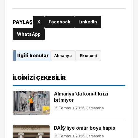
PAYLAŞ
X
Facebook
LinkedIn
WhatsApp
İlgili konular
Almanya
Ekonomi
İLGINIZI ÇEKEBILIR
Almanya'da konut krizi
bitmiyor
15 Temmuz 2026 Çarşamba
DAİŞ’liye ömür boyu hapis
15 Temmuz 2026 Çarşamba