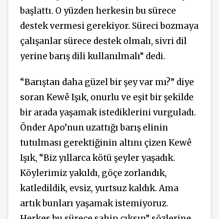
başlattı. O yüzden herkesin bu sürece
destek vermesi gerekiyor. Süreci bozmaya
çalışanlar sürece destek olmalı, sivri dil
yerine barış dili kullanılmalı” dedi.
“Barıştan daha güzel bir şey var mı?” diye
soran Kewê Işık, onurlu ve eşit bir şekilde
bir arada yaşamak istediklerini vurguladı.
Önder Apo’nun uzattığı barış elinin
tutulması gerektiğinin altını çizen Kewê
Işık, “Biz yıllarca kötü şeyler yaşadık.
Köylerimiz yakıldı, göçe zorlandık,
katledildik, evsiz, yurtsuz kaldık. Ama
artık bunları yaşamak istemiyoruz.
Herkes bu sürece sahip çıksın” sözlerine