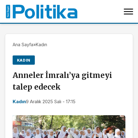
Ana Sayfa
»
Kadın
KADIN
Anneler İmralı’ya gitmeyi
talep edecek
Kadın
9 Aralık 2025 Salı - 17:15