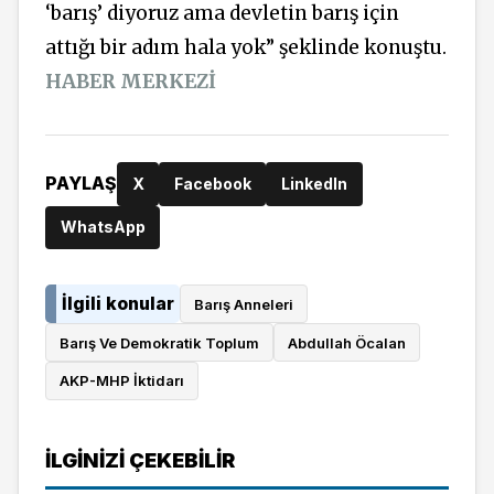
‘barış’ diyoruz ama devletin barış için
attığı bir adım hala yok” şeklinde konuştu.
HABER MERKEZİ
PAYLAŞ
X
Facebook
LinkedIn
WhatsApp
İlgili konular
Barış Anneleri
Barış Ve Demokratik Toplum
Abdullah Öcalan
AKP-MHP İktidarı
İLGINIZI ÇEKEBILIR