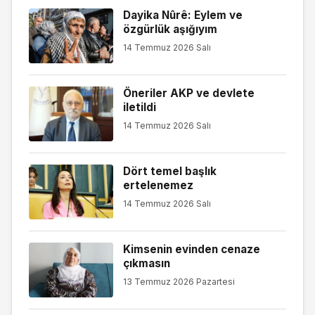
Dayika Nûrê: Eylem ve
özgürlük aşığıyım
14 Temmuz 2026 Salı
Öneriler AKP ve devlete
iletildi
14 Temmuz 2026 Salı
Dört temel başlık
ertelenemez
14 Temmuz 2026 Salı
Kimsenin evinden cenaze
çıkmasın
13 Temmuz 2026 Pazartesi