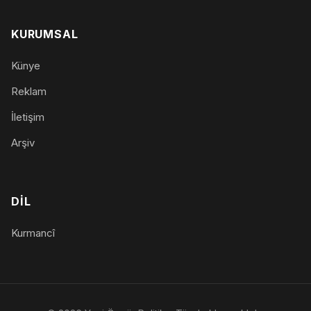
KURUMSAL
Künye
Reklam
İletişim
Arşiv
DIL
Kurmancî