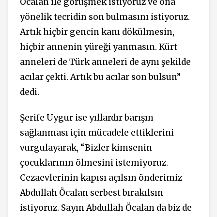
Öcalan ile görüşmek istiyoruz ve ona
yönelik tecridin son bulmasını istiyoruz.
Artık hiçbir gencin kanı dökülmesin,
hiçbir annenin yüreği yanmasın. Kürt
anneleri de Türk anneleri de aynı şekilde
acılar çekti. Artık bu acılar son bulsun”
dedi.
Şerife Uygur ise yıllardır barışın
sağlanması için mücadele ettiklerini
vurgulayarak, “Bizler kimsenin
çocuklarının ölmesini istemiyoruz.
Cezaevlerinin kapısı açılsın önderimiz
Abdullah Öcalan serbest bırakılsın
istiyoruz. Sayın Abdullah Öcalan da biz de