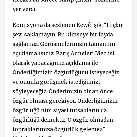
yer verdi.
Komisyona da seslenen Kewê Işık, “Hiçbir
şeyi saklamayın. Bu kimseye bir fayda
sağlamaz. Görüşmelerinizin tamamını
açıklamalısınız. Barış Anneleri Meclisi
olarak yapacağımız açıklama ile
Önderliğimizin özgürlüğünü isteyeceğiz
ve onunla görüşmek istediğimizi
söyleyeceğiz. Önderimizin bir an önce
özgür olması gerekiyor. Önderliğimizin
özgürlüğü tüm siyasi tutsakların da
özgürlüğü demektir. O özgür olmadan
topraklarımıza özgürlük gelemez”