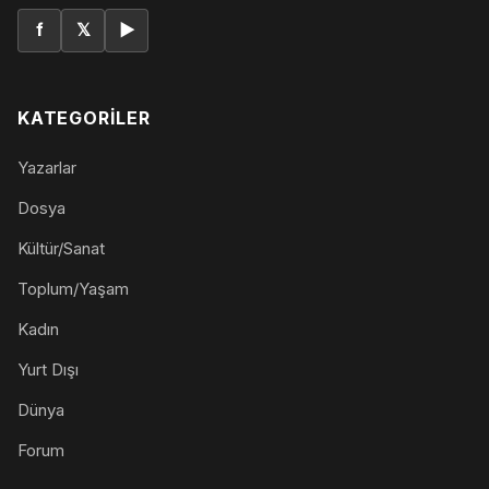
f
𝕏
▶
KATEGORILER
Yazarlar
Dosya
Kültür/Sanat
Toplum/Yaşam
Kadın
Yurt Dışı
Dünya
Forum