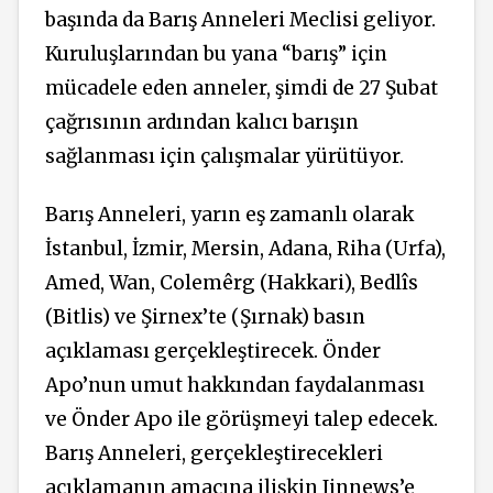
başında da Barış Anneleri Meclisi geliyor.
Kuruluşlarından bu yana “barış” için
mücadele eden anneler, şimdi de 27 Şubat
çağrısının ardından kalıcı barışın
sağlanması için çalışmalar yürütüyor.
Barış Anneleri, yarın eş zamanlı olarak
İstanbul, İzmir, Mersin, Adana, Riha (Urfa),
Amed, Wan, Colemêrg (Hakkari), Bedlîs
(Bitlis) ve Şirnex’te (Şırnak) basın
açıklaması gerçekleştirecek. Önder
Apo’nun umut hakkından faydalanması
ve Önder Apo ile görüşmeyi talep edecek.
Barış Anneleri, gerçekleştirecekleri
açıklamanın amacına ilişkin Jinnews’e