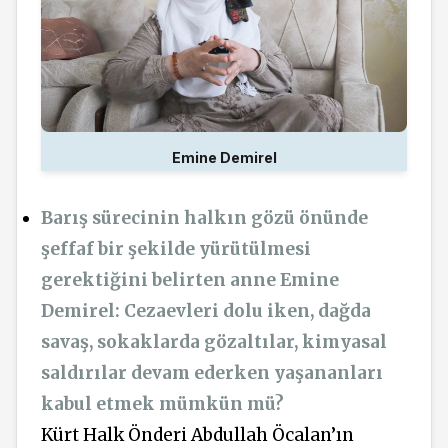
Emine Demirel
Barış sürecinin halkın gözü önünde
şeffaf bir şekilde yürütülmesi
gerektiğini belirten anne Emine
Demirel:
Cezaevleri dolu iken, dağda
savaş, sokaklarda gözaltılar, kimyasal
saldırılar devam ederken yaşananları
kabul etmek mümkün mü?
Kürt Halk Önderi Abdullah Öcalan’ın