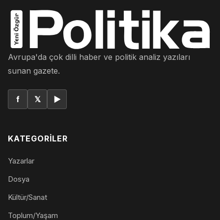
Avrupa'da çok dilli haber ve politik analiz yazıları
sunan gazete.
f
𝕏
▶
KATEGORILER
Yazarlar
Dosya
Kültür/Sanat
Toplum/Yaşam