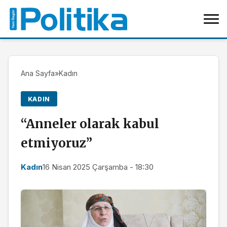
Ana Sayfa
»
Kadın
KADIN
“Anneler olarak kabul
etmiyoruz”
Kadın
16 Nisan 2025 Çarşamba - 18:30