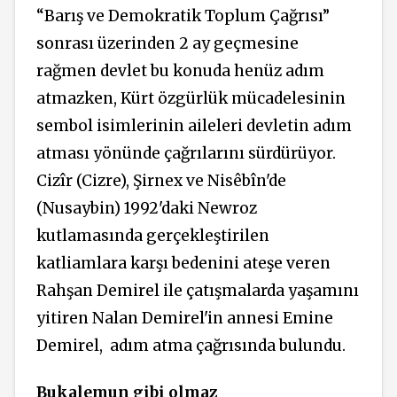
“Barış ve Demokratik Toplum Çağrısı”
sonrası üzerinden 2 ay
geçmesine
rağmen devlet bu konuda henüz adım
atmazken, Kürt özgürlük mücadelesinin
sembol isimlerinin aileleri devletin adım
atması yönünde çağrılarını sürdürüyor.
Cizîr (Cizre), Şirnex ve Nisêbîn'de
(Nusaybin) 1992'daki Newroz
kutlamasında gerçekleştirilen
katliamlara karşı bedenini ateşe veren
Rahşan Demirel ile çatışmalarda yaşamını
yitiren Nalan Demirel'in annesi Emine
Demirel, adım atma çağrısında bulundu.
Bukalemun gibi olmaz