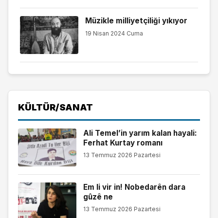
Müzikle milliyetçiliği yıkıyor
19 Nisan 2024 Cuma
KÜLTÜR/SANAT
Ali Temel’in yarım kalan hayali:
Ferhat Kurtay romanı
13 Temmuz 2026 Pazartesi
Em li vir in! Nobedarên dara
gûzê ne
13 Temmuz 2026 Pazartesi