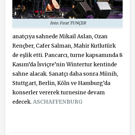
foto: Fırat TUNÇER
anatçıya sahnede Mikail Aslan, Ozan
Rençber, Cafer Salman, Mahir Kutlutürk
de eşlik etti. Pancarcı, turne kapsamında 8
Kasım’da İsviçre’nin Wintertur kentinde
sahne alacak. Sanatçı daha sonra Münih,
Stuttgart, Berlin, Köln ve Hamburg’da
konserler vererek turnesine devam
edecek.
ASCHAFFENBURG