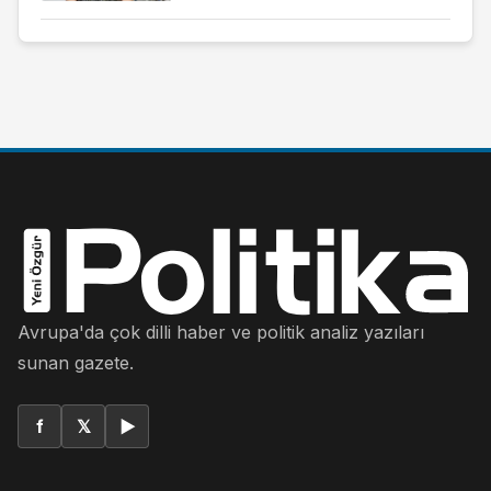
Avrupa'da çok dilli haber ve politik analiz yazıları
sunan gazete.
f
𝕏
▶