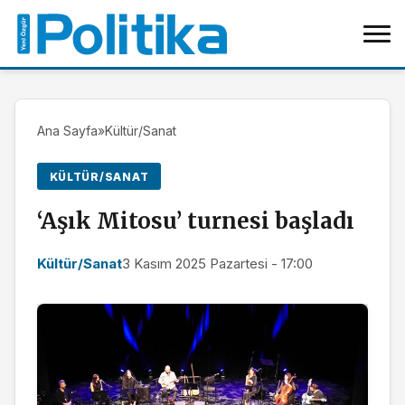
Ana Sayfa
»
Kültür/Sanat
KÜLTÜR/SANAT
‘Aşık Mitosu’ turnesi başladı
Kültür/Sanat
3 Kasım 2025 Pazartesi - 17:00