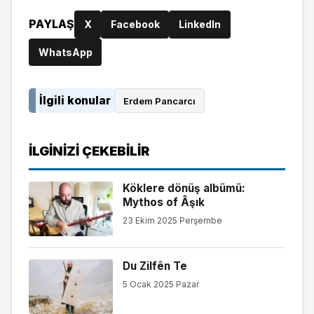
PAYLAŞ
X
Facebook
LinkedIn
WhatsApp
İlgili konular
Erdem Pancarcı
İLGINIZI ÇEKEBILIR
Köklere dönüş albümü:
Mythos of Âşık
23 Ekim 2025 Perşembe
Du Zilfên Te
5 Ocak 2025 Pazar