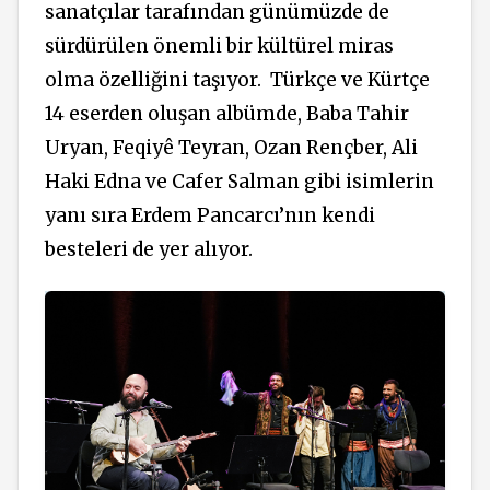
sanatçılar tarafından günümüzde de
sürdürülen önemli bir kültürel miras
olma özelliğini taşıyor.
Türkçe ve Kürtçe
14 eserden oluşan albümde, Baba Tahir
Uryan, Feqiyê Teyran, Ozan Rençber, Ali
Haki Edna ve Cafer Salman gibi isimlerin
yanı sıra Erdem Pancarcı’nın kendi
besteleri de yer alıyor.