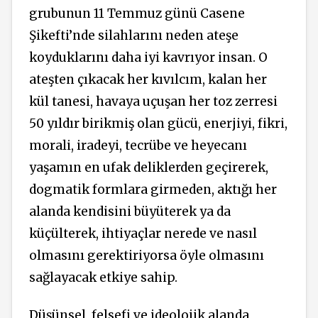
grubunun 11 Temmuz günü Casene
Şikefti’nde silahlarını neden ateşe
koyduklarını daha iyi kavrıyor insan. O
ateşten çıkacak her kıvılcım, kalan her
kül tanesi, havaya uçuşan her toz zerresi
50 yıldır birikmiş olan gücü, enerjiyi, fikri,
morali, iradeyi, tecrübe ve heyecanı
yaşamın en ufak deliklerden geçirerek,
dogmatik formlara girmeden, aktığı her
alanda kendisini büyüterek ya da
küçülterek, ihtiyaçlar nerede ve nasıl
olmasını gerektiriyorsa öyle olmasını
sağlayacak etkiye sahip.
Düşünsel, felsefi ve ideolojik alanda