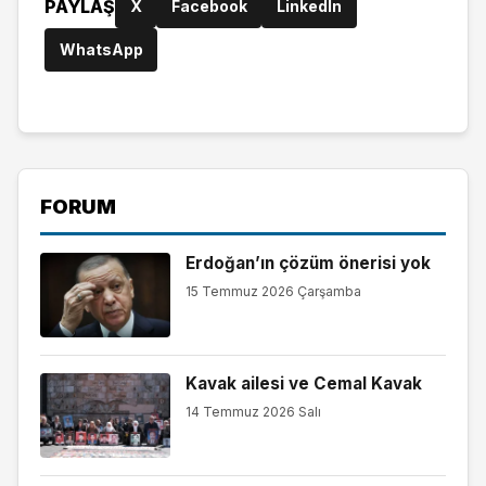
PAYLAŞ
X
Facebook
LinkedIn
WhatsApp
FORUM
Erdoğan’ın çözüm önerisi yok
15 Temmuz 2026 Çarşamba
Kavak ailesi ve Cemal Kavak
14 Temmuz 2026 Salı