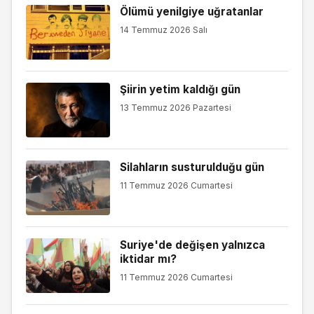
Ölümü yenilgiye uğratanlar
14 Temmuz 2026 Salı
Şiirin yetim kaldığı gün
13 Temmuz 2026 Pazartesi
Silahların susturulduğu gün
11 Temmuz 2026 Cumartesi
Suriye'de değişen yalnızca
iktidar mı?
11 Temmuz 2026 Cumartesi