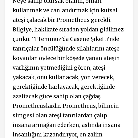
Neye sahip olursak olalım, onları
kullanmak ve canlandırmak için kutsal
ateşi çalacak bir Prometheus gerekli.
Bilgiye, hakikate sıradan yoldan gidilmez
çünkü. 11 Temmuz’da Casene Şikefti’nde
tanrıçalar öncülüğünde silahlarını ateşe
koyanlar, öylece bir köşede yanan ateşin
varlığının yetmediğini gören, ateşi
yakacak, onu kullanacak, yön verecek,
gerektiğinde harlayacak, gerektiğinde
azaltacak güce sahip olan çağdaş
Prometheuslardır. Prometheus, bilincin
simgesi olan ateşi tanrılardan çalıp
insana armağan ederken, aslında insana
insanlığını kazandırıyor, en zalim