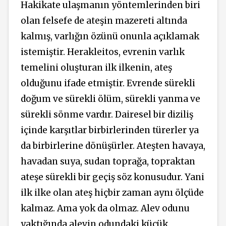
Hakikate ulaşmanın yöntemlerinden biri
olan felsefe de ateşin mazereti altında
kalmış, varlığın özünü onunla açıklamak
istemiştir. Herakleitos, evrenin varlık
temelini oluşturan ilk ilkenin, ateş
olduğunu ifade etmiştir. Evrende sürekli
doğum ve sürekli ölüm, sürekli yanma ve
sürekli sönme vardır. Dairesel bir diziliş
içinde karşıtlar birbirlerinden türerler ya
da birbirlerine dönüşürler. Ateşten havaya,
havadan suya, sudan toprağa, topraktan
ateşe sürekli bir geçiş söz konusudur. Yani
ilk ilke olan ateş hiçbir zaman aynı ölçüde
kalmaz. Ama yok da olmaz. Alev odunu
yaktığında alevin odundaki küçük