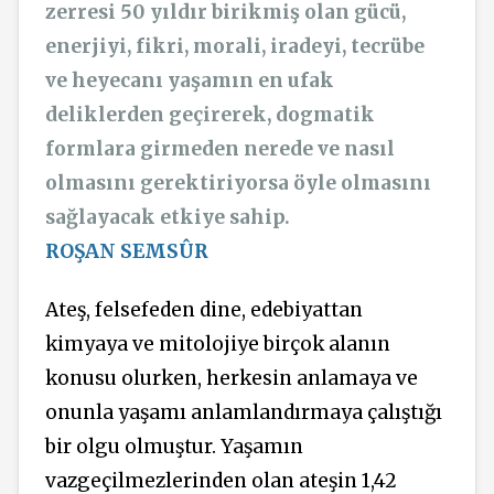
zerresi 50 yıldır birikmiş olan gücü,
enerjiyi, fikri, morali, iradeyi, tecrübe
ve heyecanı yaşamın en ufak
deliklerden geçirerek, dogmatik
formlara girmeden nerede ve nasıl
olmasını gerektiriyorsa öyle olmasını
sağlayacak etkiye sahip.
ROŞAN SEMSÛR
Ateş, felsefeden dine, edebiyattan
kimyaya ve mitolojiye birçok alanın
konusu olurken, herkesin anlamaya ve
onunla yaşamı anlamlandırmaya çalıştığı
bir olgu olmuştur. Yaşamın
vazgeçilmezlerinden olan ateşin 1,42