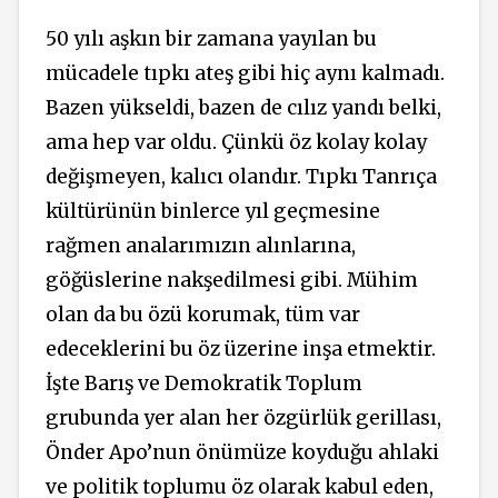
50 yılı aşkın bir zamana yayılan bu
mücadele tıpkı ateş gibi hiç aynı kalmadı.
Bazen yükseldi, bazen de cılız yandı belki,
ama hep var oldu. Çünkü öz kolay kolay
değişmeyen, kalıcı olandır. Tıpkı Tanrıça
kültürünün binlerce yıl geçmesine
rağmen analarımızın alınlarına,
göğüslerine nakşedilmesi gibi. Mühim
olan da bu özü korumak, tüm var
edeceklerini bu öz üzerine inşa etmektir.
İşte Barış ve Demokratik Toplum
grubunda yer alan her özgürlük gerillası,
Önder Apo’nun önümüze koyduğu ahlaki
ve politik toplumu öz olarak kabul eden,