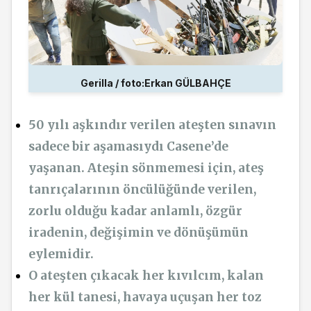
Gerilla / foto:Erkan GÜLBAHÇE
50 yılı aşkındır verilen ateşten sınavın
sadece bir aşamasıydı Casene’de
yaşanan. Ateşin sönmemesi için, ateş
tanrıçalarının öncülüğünde verilen,
zorlu olduğu kadar anlamlı, özgür
iradenin, değişimin ve dönüşümün
eylemidir.
O ateşten çıkacak her kıvılcım, kalan
her kül tanesi, havaya uçuşan her toz