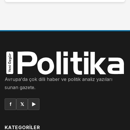
Avrupa'da çok dilli haber ve politik analiz yazıları
sunan gazete.
f
𝕏
▶
KATEGORILER