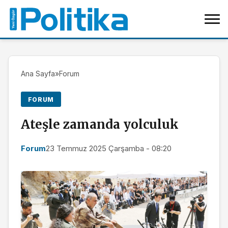
Ana Sayfa
»
Forum
FORUM
Ateşle zamanda yolculuk
Forum
23 Temmuz 2025 Çarşamba - 08:20