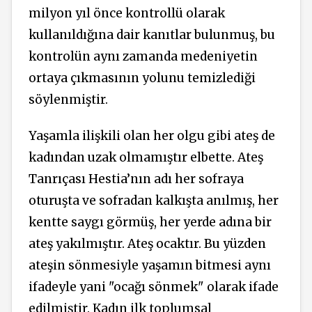
milyon yıl önce kontrollü olarak
kullanıldığına dair kanıtlar bulunmuş, bu
kontrolün aynı zamanda medeniyetin
ortaya çıkmasının yolunu temizlediği
söylenmiştir.
Yaşamla ilişkili olan her olgu gibi ateş de
kadından uzak olmamıştır elbette. Ateş
Tanrıçası Hestia’nın adı her sofraya
oturuşta ve sofradan kalkışta anılmış, her
kentte saygı görmüş, her yerde adına bir
ateş yakılmıştır. Ateş ocaktır. Bu yüzden
ateşin sönmesiyle yaşamın bitmesi aynı
ifadeyle yani "ocağı sönmek" olarak ifade
edilmiştir. Kadın ilk toplumsal