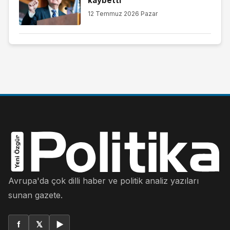
kaybetti
12 Temmuz 2026 Pazar
Avrupa'da çok dilli haber ve politik analiz yazıları
sunan gazete.
f
𝕏
▶