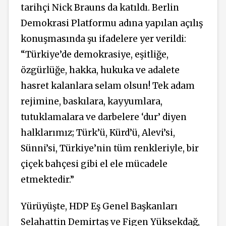
tarihçi Nick Brauns da katıldı. Berlin
Demokrasi Platformu adına yapılan açılış
konuşmasında şu ifadelere yer verildi:
“Türkiye’de demokrasiye, eşitliğe,
özgürlüğe, hakka, hukuka ve adalete
hasret kalanlara selam olsun! Tek adam
rejimine, baskılara, kayyumlara,
tutuklamalara ve darbelere ‘dur’ diyen
halklarımız; Türk’ü, Kürd’ü, Alevi’si,
Sünni’si, Türkiye’nin tüm renkleriyle, bir
çiçek bahçesi gibi el ele mücadele
etmektedir.”
Yürüyüşte, HDP Eş Genel Başkanları
Selahattin Demirtaş ve Figen Yüksekdağ,