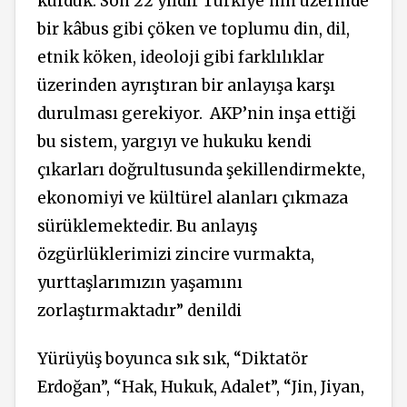
kurduk. Son 22 yıldır Türkiye’nin üzerinde
bir kâbus gibi çöken ve toplumu din, dil,
etnik köken, ideoloji gibi farklılıklar
üzerinden ayrıştıran bir anlayışa karşı
durulması gerekiyor. AKP’nin inşa ettiği
bu sistem, yargıyı ve hukuku kendi
çıkarları doğrultusunda şekillendirmekte,
ekonomiyi ve kültürel alanları çıkmaza
sürüklemektedir. Bu anlayış
özgürlüklerimizi zincire vurmakta,
yurttaşlarımızın yaşamını
zorlaştırmaktadır” denildi
Yürüyüş boyunca sık sık, “Diktatör
Erdoğan”, “Hak, Hukuk, Adalet”, “Jin, Jiyan,