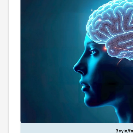
Beyin/f