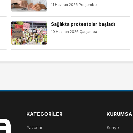
11 Haziran 2026 Perşembe
Sağlıkta protestolar başladı
10 Haziran 2026 Çarşamba
KATEGORILER
KURUMSA
Yazarlar
Künye