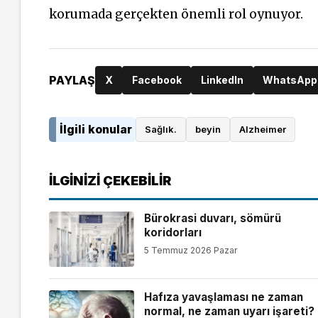
korumada gerçekten önemli rol oynuyor.
PAYLAŞ
X
Facebook
LinkedIn
WhatsApp
İlgili konular
Sağlık.
beyin
Alzheimer
İLGINIZI ÇEKEBILIR
Bürokrasi duvarı, sömürü
koridorları
5 Temmuz 2026 Pazar
Hafıza yavaşlaması ne zaman
normal, ne zaman uyarı işareti?