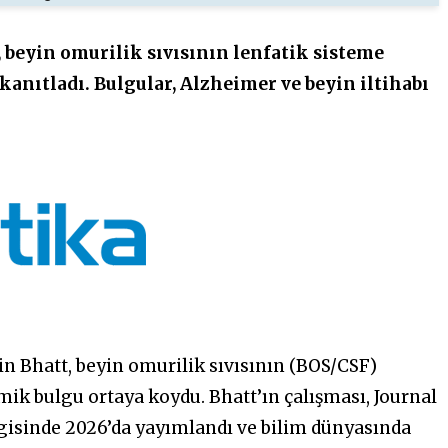
 beyin omurilik sıvısının lenfatik sisteme
kanıtladı. Bulgular, Alzheimer ve beyin iltihabı
n Bhatt, beyin omurilik sıvısının (BOS/CSF)
mik bulgu ortaya koydu. Bhatt’ın çalışması, Journal
gisinde 2026’da yayımlandı ve bilim dünyasında