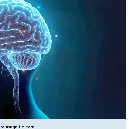
oto:magnific.com