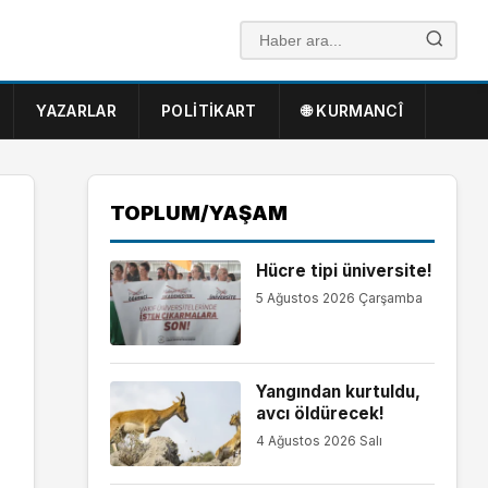
YAZARLAR
POLITIKART
🌐 KURMANCÎ
TOPLUM/YAŞAM
Hücre tipi üniversite!
5 Ağustos 2026 Çarşamba
Yangından kurtuldu,
avcı öldürecek!
4 Ağustos 2026 Salı