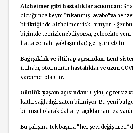
Alzheimer gibi hastalıklar açısından:
Sha
olduğunda beyni “tıkanmış lavabo”ya benzeti
biriktiğinde Alzheimer riski artıyor. Eğer bu
biçimde temizlenebiliyorsa, gelecekte yeni te
hatta cerrahi yaklaşımlar) geliştirilebilir.
Bağışıklık ve iltihap açısından:
Lenf sistem
iltihabı, otoimmün hastalıklar ve uzun COV
yardımcı olabilir.
Günlük yaşam açısından:
Uyku, egzersiz v
katkı sağladığı zaten biliniyor. Bu yeni bulg
bilimsel olarak daha iyi açıklamamıza yardım
Bu çalışma tek başına “her şeyi değiştiren” d