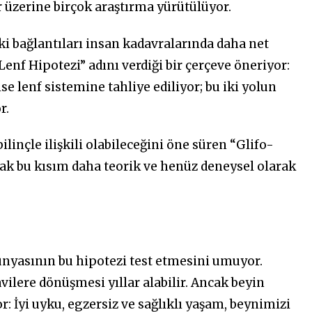
r üzerine birçok araştırma yürütülüyor.
ki bağlantıları insan kadavralarında daha net
enf Hipotezi” adını verdiği bir çerçeve öneriyor:
se lenf sistemine tahliye ediliyor; bu iki yolun
r.
bilinçle ilişkili olabileceğini öne süren “Glifo-
cak bu kısım daha teorik ve henüz deneysel olarak
ünyasının bu hipotezi test etmesini umuyor.
ilere dönüşmesi yıllar alabilir. Ancak beyin
r: İyi uyku, egzersiz ve sağlıklı yaşam, beynimizi