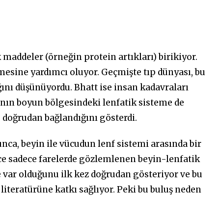
 maddeler (örneğin protein artıkları) birikiyor.
nmesine yardımcı oluyor. Geçmişte tıp dünyası, bu
ını düşünüyordu. Bhatt ise insan kadavraları
ının boyun bölgesindeki lenfatik sisteme de
) doğrudan bağlandığını gösterdi.
unca, beyin ile vücudun lenf sistemi arasında bir
ce sadece farelerde gözlemlenen beyin-lenfatik
 var olduğunu ilk kez doğrudan gösteriyor ve bu
iteratürüne katkı sağlıyor. Peki bu buluş neden