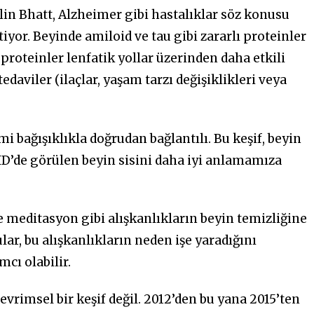
lin Bhatt, Alzheimer gibi hastalıklar söz konusu
yor. Beyinde amiloid ve tau gibi zararlı proteinler
 proteinler lenfatik yollar üzerinden daha etkili
daviler (ilaçlar, yaşam tarzı değişiklikleri veya
i bağışıklıkla doğrudan bağlantılı. Bu keşif, beyin
ID’de görülen beyin sisini daha iyi anlamamıza
e meditasyon gibi alışkanlıkların beyin temizliğine
ular, bu alışkanlıkların neden işe yaradığını
cı olabilir.
evrimsel bir keşif değil. 2012’den bu yana 2015’ten