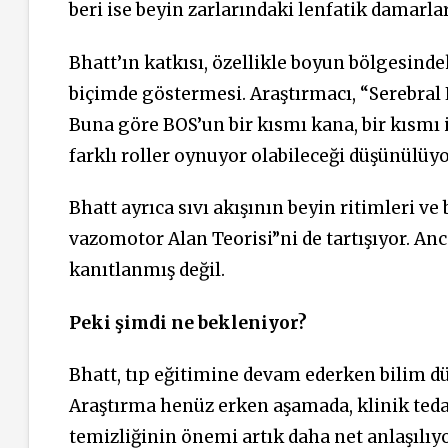
beri ise beyin zarlarındaki lenfatik damarla
Bhatt’ın katkısı, özellikle boyun bölgesinde
biçimde göstermesi. Araştırmacı, “Serebral L
Buna göre BOS’un bir kısmı kana, bir kısmı i
farklı roller oynuyor olabileceği düşünülüyo
Bhatt ayrıca sıvı akışının beyin ritimleri ve 
vazomotor Alan Teorisi”ni de tartışıyor. An
kanıtlanmış değil.
Peki şimdi ne bekleniyor?
Bhatt, tıp eğitimine devam ederken bilim d
Araştırma henüz erken aşamada, klinik tedav
temizliğinin önemi artık daha net anlaşılıyo