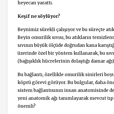
heyecan yarattı.
Keşif ne söylüyor?
Beynimiz sürekli çalışıyor ve bu süreçte atık
Beyin omurilik sıvısı, bu atıkların temizle
sıvının büyük ölçüde doğrudan kana karıştığ
üzerinde özel bir yöntem kullanarak, bu sıv
(bağışıklık hücrelerinin dolaştığı damar ağı
Bu bağlantı, özellikle omurilik sinirleri boy
köprü görevi görüyor. Bu bulgular, daha ön
sistem bağlantısının insan anatomisinde de
yeni anatomik ağı tanımlayarak mevcut tıp l
önemli?