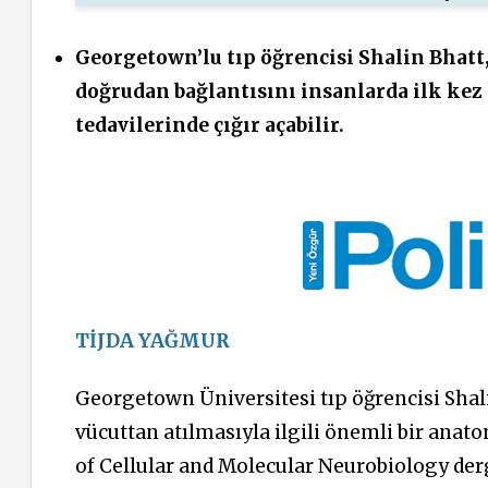
Georgetown’lu tıp öğrencisi Shalin Bhatt,
doğrudan bağlantısını insanlarda ilk kez 
tedavilerinde çığır açabilir.
TİJDA YAĞMUR
Georgetown Üniversitesi tıp öğrencisi Shali
vücuttan atılmasıyla ilgili önemli bir anato
of Cellular and Molecular Neurobiology der