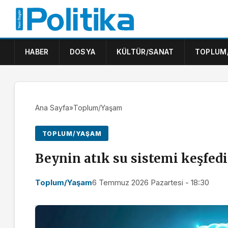
HABER
DOSYA
KÜLTÜR/SANAT
TOPLUM
Ana Sayfa
»
Toplum/Yaşam
TOPLUM/YAŞAM
Beynin atık su sistemi keşfedi
Toplum/Yaşam
6 Temmuz 2026 Pazartesi - 18:30