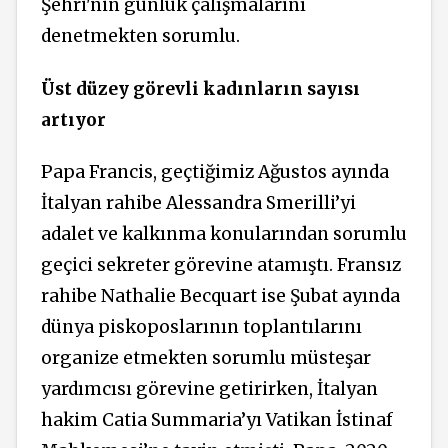
Şehri'nin günlük çalışmalarını
denetmekten sorumlu.
Üst düzey görevli kadınların sayısı
artıyor
Papa Francis, geçtiğimiz Ağustos ayında
İtalyan rahibe Alessandra Smerilli’yi
adalet ve kalkınma konularından sorumlu
geçici sekreter görevine atamıştı. Fransız
rahibe Nathalie Becquart ise Şubat ayında
dünya piskoposlarının toplantılarını
organize etmekten sorumlu müsteşar
yardımcısı görevine getirirken, İtalyan
hakim Catia Summaria’yı Vatikan İstinaf