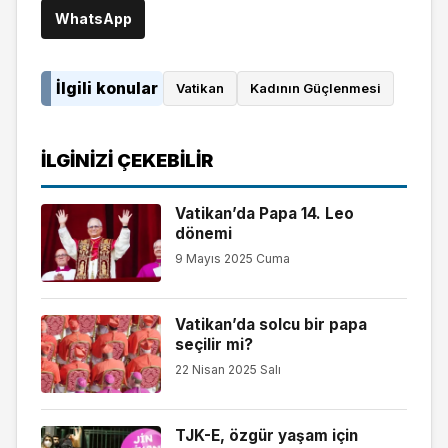
WhatsApp
İlgili konular
Vatikan
Kadının Güçlenmesi
İLGINIZI ÇEKEBILIR
Vatikan’da Papa 14. Leo
dönemi
9 Mayıs 2025 Cuma
Vatikan’da solcu bir papa
seçilir mi?
22 Nisan 2025 Salı
TJK-E, özgür yaşam için