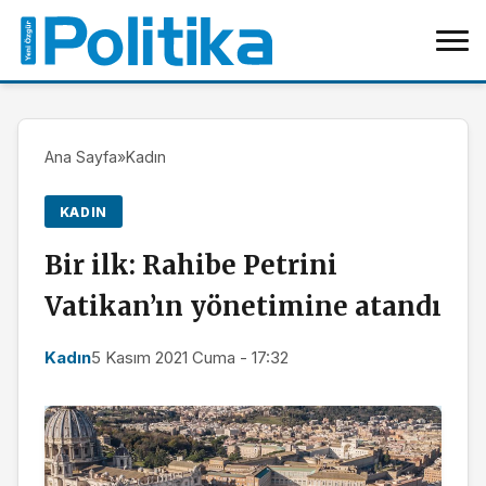
Ana Sayfa
»
Kadın
KADIN
Bir ilk: Rahibe Petrini
Vatikan’ın yönetimine atandı
Kadın
5 Kasım 2021 Cuma - 17:32