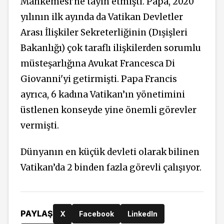
Mahkemesi’ne tayin etmişti. Papa, 2020
yılının ilk ayında da Vatikan Devletler
Arası İlişkiler Sekreterliğinin (Dışişleri
Bakanlığı) çok taraflı ilişkilerden sorumlu
müsteşarlığına Avukat Francesca Di
Giovanni'yi getirmişti. Papa Francis
ayrıca, 6 kadına Vatikan’ın yönetimini
üstlenen konseyde yine önemli görevler
vermişti.
Dünyanın en küçük devleti olarak bilinen
Vatikan’da 2 binden fazla görevli çalışıyor.
PAYLAŞ
X
Facebook
LinkedIn