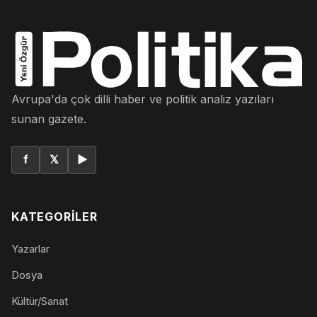
Avrupa'da çok dilli haber ve politik analiz yazıları
sunan gazete.
f
𝕏
▶
KATEGORILER
Yazarlar
Dosya
Kültür/Sanat