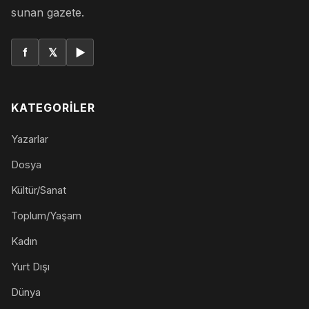
sunan gazete.
f
𝕏
▶
KATEGORILER
Yazarlar
Dosya
Kültür/Sanat
Toplum/Yaşam
Kadın
Yurt Dışı
Dünya