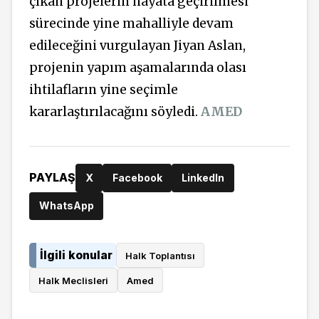
çıkan projelerin hayata geçirilmesi
sürecinde yine mahalliyle devam
edileceğini vurgulayan Jiyan Aslan,
projenin yapım aşamalarında olası
ihtilafların yine seçimle
kararlaştırılacağını söyledi.
AMED
PAYLAŞ
X
Facebook
LinkedIn
WhatsApp
İlgili konular
Halk Toplantısı
Halk Meclisleri
Amed