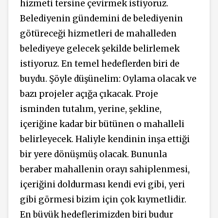
hizmeti tersine çevirmek istiyoruz.
Belediyenin gündemini de belediyenin
götüreceği hizmetleri de mahalleden
belediyeye gelecek şekilde belirlemek
istiyoruz. En temel hedeflerden biri de
buydu. Şöyle düşünelim: Oylama olacak ve
bazı projeler açığa çıkacak. Proje
isminden tutalım, yerine, şekline,
içeriğine kadar bir bütünen o mahalleli
belirleyecek. Haliyle kendinin inşa ettiği
bir yere dönüşmüş olacak. Bununla
beraber mahallenin orayı sahiplenmesi,
içeriğini doldurması kendi evi gibi, yeri
gibi görmesi bizim için çok kıymetlidir.
En büyük hedeflerimizden biri budur