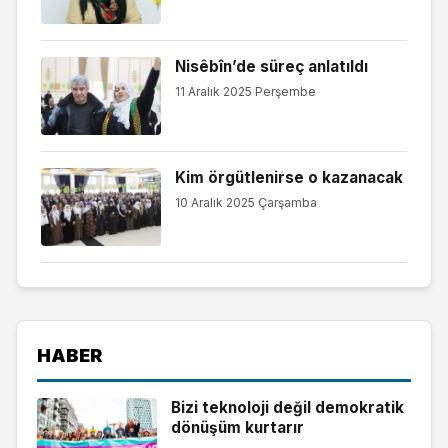
Nisêbîn’de süreç anlatıldı
11 Aralık 2025 Perşembe
Kim örgütlenirse o kazanacak
10 Aralık 2025 Çarşamba
HABER
Bizi teknoloji değil demokratik
dönüşüm kurtarır