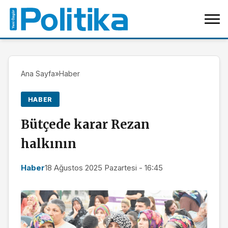
Ana Sayfa
»
Haber
HABER
Bütçede karar Rezan
halkının
Haber
18 Ağustos 2025 Pazartesi - 16:45