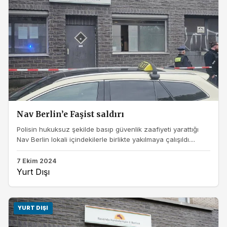
Nav Berlin’e Faşist saldırı
Polisin hukuksuz şekilde basıp güvenlik zaafiyeti yarattığı
Nav Berlin lokali içindekilerle birlikte yakılmaya çalışıldı....
7 Ekim 2024
Yurt Dışı
YURT DIŞI