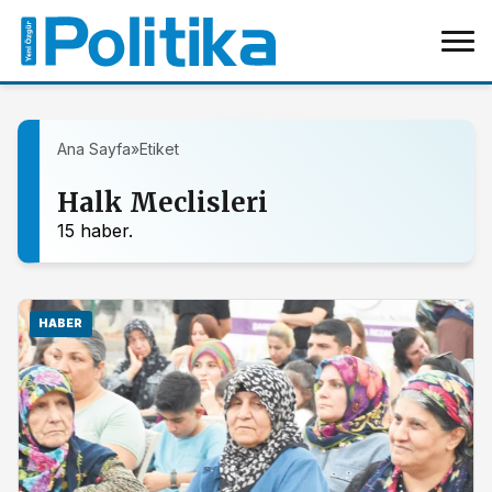
Ana Sayfa
»
Etiket
Halk Meclisleri
15 haber.
HABER