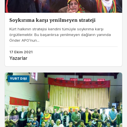
Soykırıma karşı yenilmeyen strateji
Kürt halkının stratejisi kendini tümüyle soykırıma karşı
örgütlemektir. Bu başarılırsa yenilmeyen dağların yanında
Önder APO’nun...
17 Ekim 2021
Yazarlar
YURT DIŞI