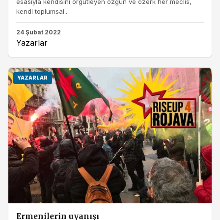
esasıyla kendisini örgütleyen özgün ve özerk her meclis,
kendi toplumsal...
24 Şubat 2022
Yazarlar
YAZARLAR
Ermenilerin uyanışı