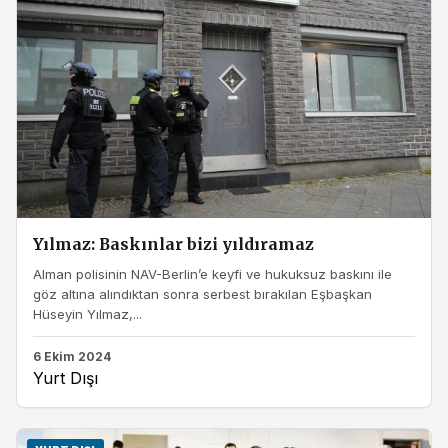
Yılmaz: Baskınlar bizi yıldıramaz
Alman polisinin NAV-Berlin’e keyfi ve hukuksuz baskını ile
göz altına alındıktan sonra serbest bırakılan Eşbaşkan
Hüseyin Yılmaz,...
6 Ekim 2024
Yurt Dışı