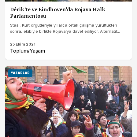
Dêrik’te ve Eindhoven’da Rojava Halk
Parlamentosu
Staal, Kürt örgütleriyle yıllarca ortak çalışma yürüttükten
sonra, ekibiyle birlikte Rojava’ya davet ediliyor. Alternatif...
25 Ekim 2021
Toplum/Yaşam
YAZARLAR