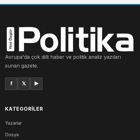
Avrupa'da çok dilli haber ve politik analiz yazıları
sunan gazete.
f
𝕏
▶
KATEGORILER
Yazarlar
Dosya