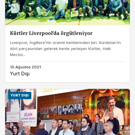
Kürtler Liverpool'da örgütleniyor
Liverpool, İngiltere’nin önemli kentlerinden biri. Kürdistan’ın
dört parçasından gelerek kente yerleşen Kürtler, Halk
Meclisi...
10 Ağustos 2021
Yurt Dışı
YURT DIŞI