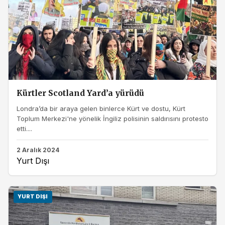
Kürtler Scotland Yard’a yürüdü
Londra’da bir araya gelen binlerce Kürt ve dostu, Kürt
Toplum Merkezi'ne yönelik İngiliz polisinin saldırısını protesto
etti....
2 Aralık 2024
Yurt Dışı
YURT DIŞI