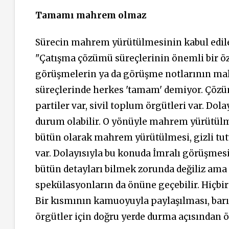
Tamamı mahrem olmaz
Sürecin mahrem yürütülmesinin kabul edilebi
"Çatışma çözümü süreçlerinin önemli bir öze
görüşmelerin ya da görüşme notlarının mah
süreçlerinde herkes 'tamam' demiyor. Çözüm
partiler var, sivil toplum örgütleri var. Dola
durum olabilir. O yönüyle mahrem yürütülme
bütün olarak mahrem yürütülmesi, gizli tu
var. Dolayısıyla bu konuda İmralı görüşme
bütün detayları bilmek zorunda değiliz ama 
spekülasyonların da önüne geçebilir. Hiçbi
Bir kısmının kamuoyuyla paylaşılması, barı
örgütler için doğru yerde durma açısından ön