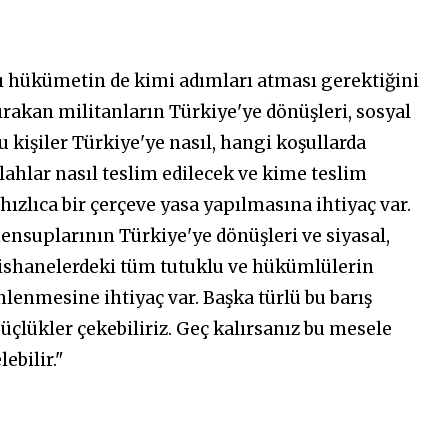
ı hükümetin de kimi adımları atması gerektiğini
ırakan militanların Türkiye'ye dönüşleri, sosyal
 kişiler Türkiye'ye nasıl, hangi koşullarda
ahlar nasıl teslim edilecek ve kime teslim
hızlıca bir çerçeve yasa yapılmasına ihtiyaç var.
ensuplarının Türkiye'ye dönüşleri ve siyasal,
ishanelerdeki tüm tutuklu ve hükümlülerin
nlenmesine ihtiyaç var. Başka türlü bu barış
lükler çekebiliriz. Geç kalırsanız bu mesele
ebilir."