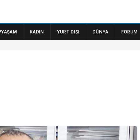
/YAŞAM
KADIN
YURT DIŞI
DÜNYA
FORUM