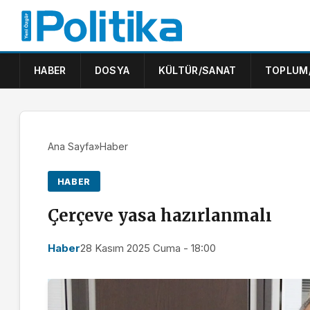
HABER
DOSYA
KÜLTÜR/SANAT
TOPLUM
Ana Sayfa
»
Haber
HABER
Çerçeve yasa hazırlanmalı
Haber
28 Kasım 2025 Cuma - 18:00