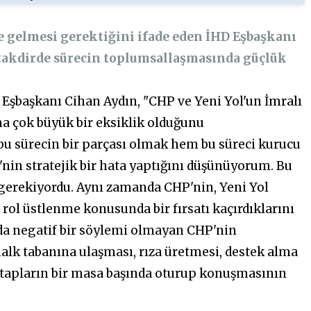
me gelmesi gerektiğini ifade eden İHD Eşbaşkanı
takdirde sürecin toplumsallaşmasında güçlük
Eşbaşkanı Cihan Aydın, "CHP ve Yeni Yol'un İmralı
ma çok büyük bir eksiklik olduğunu
 sürecin bir parçası olmak hem bu süreci kurucu
nin stratejik bir hata yaptığını düşünüyorum. Bu
erekiyordu. Aynı zamanda CHP'nin, Yeni Yol
rol üstlenme konusunda bir fırsatı kaçırdıklarını
a negatif bir söylemi olmayan CHP'nin
alk tabanına ulaşması, rıza üretmesi, destek alma
atapların bir masa başında oturup konuşmasının