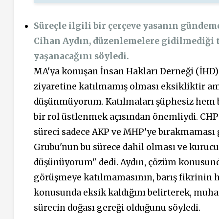
Süreçle ilgili bir çerçeve yasanın günde
Cihan Aydın, düzenlemelere gidilmediği 
yaşanacağını söyledi.
MA'ya konuşan İnsan Hakları Derneği (İHD) 
ziyaretine katılmamış olması eksikliktir a
düşünmüyorum. Katılmaları şüphesiz hem bu
bir rol üstlenmek açısından önemliydi. CHP'
süreci sadece AKP ve MHP'ye bırakmaması g
Grubu'nun bu sürece dahil olması ve kurucu 
düşünüyorum" dedi. Aydın, çözüm konusund
görüşmeye katılmamasının, barış fikrinin h
konusunda eksik kaldığını belirterek, muh
sürecin doğası gereği olduğunu söyledi.