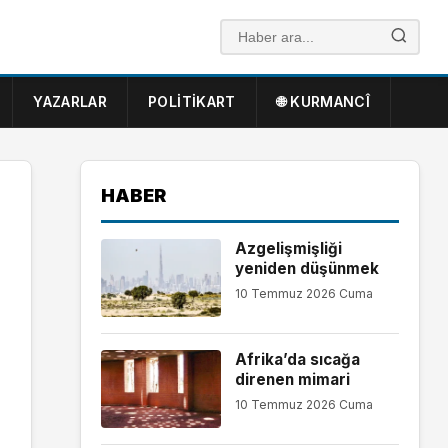
YAZARLAR
POLITIKART
🌐 KURMANCÎ
HABER
Azgelişmişliği
yeniden düşünmek
10 Temmuz 2026 Cuma
Afrika’da sıcağa
direnen mimari
10 Temmuz 2026 Cuma