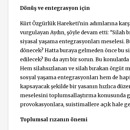
Dönüş ve entegrasyon için
Kürt Özgürlük Hareketi'nin adımlarına karş
vurgulayan Aydın, şöyle devam etti: "Silah b
siyasal yaşama entegrasyonları meselesi. Bu
dönecek? Hatta buraya gelmeden önce bu sil
edilecek? Bu da ayrı bir sorun. Bu konularda 
Hem silahsızlanan ve silah bırakan örgüt m
sosyal yaşama entegrasyonları hem de hap
kapsayacak şekilde bir yasanın hızlıca düze
meselesini toplumsallaştırma konusunda güç
provokasyonlara,
suistimallere
açık hale gel
Toplumsal rızanın önemi