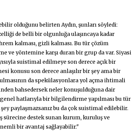
lir olduğunu belirten Aydın, şunları söyledi:
lliği de belli bir olgunluğa ulaşıncaya kadar
rem kalması, gizli kalması. Bu tür çözüm
e ve yöntemine karşı duran bir grup da var. Siyasi
yısıyla
suistimal
edilmeye son derece açık bir
si konusu son derece anlaşılır bir şey ama bir
tulmasının da spekülasyonlara yol açma ihtimali
sinden bahsedersek neler konuşulduğuna dair
genel hatlarıyla bir bilgilendirme yapılması bu tür
r şey paylaşmazsanız bu da çok
suistimal
edilebilir.
ş sürecine destek sunan kurum, kuruluş ve
emli bir avantaj sağlayabilir."