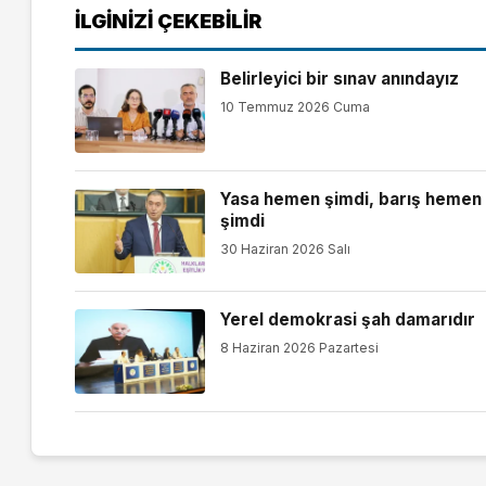
İLGINIZI ÇEKEBILIR
Belirleyici bir sınav anındayız
10 Temmuz 2026 Cuma
Yasa hemen şimdi, barış hemen
şimdi
30 Haziran 2026 Salı
Yerel demokrasi şah damarıdır
8 Haziran 2026 Pazartesi