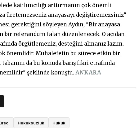
lede katılımcılığı arttırmanın çok önemli
ıza üretemezseniz anayasayı değiştiremezsiniz"
esi gerektiğini söyleyen Aydın, "Bir anayasa
 bir referandum falan düzenlenecek. O açıdan
etrafında örgütlemeniz, desteğini almanız lazım.
ok önemlidir. Muhalefetin bu sürece etkin bir
 tabanını da bu konuda barış fikri etrafında
önemlidir" şeklinde konuştu.
ANKARA
üreci
Hukuksuzluk
Hukuk