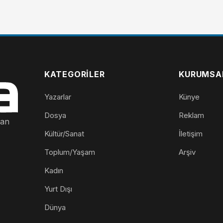
KATEGORILER
KURUMSA
Yazarlar
Künye
Dosya
Reklam
nan
Kültür/Sanat
İletişim
Toplum/Yaşam
Arşiv
Kadın
Yurt Dışı
Dünya