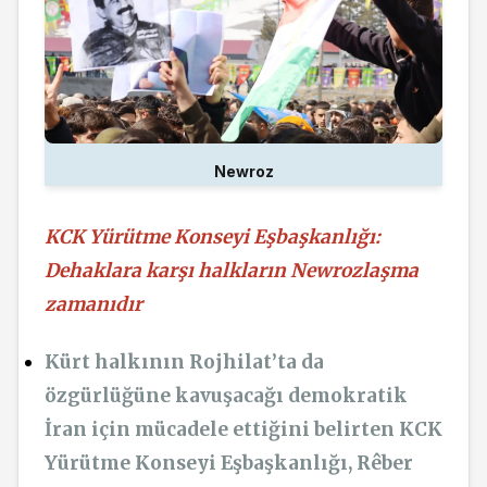
Newroz
KCK Yürütme Konseyi Eşbaşkanlığı:
Dehaklara karşı halkların Newrozlaşma
zamanıdır
Kürt halkının Rojhilat’ta da
özgürlüğüne kavuşacağı demokratik
İran için mücadele ettiğini belirten KCK
Yürütme Konseyi Eşbaşkanlığı, Rêber