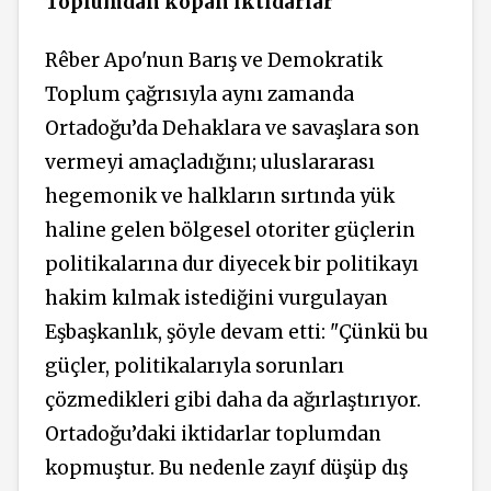
Toplumdan kopan iktidarlar
Rêber Apo'nun Barış ve Demokratik
Toplum çağrısıyla aynı zamanda
Ortadoğu’da Dehaklara ve savaşlara son
vermeyi amaçladığını; uluslararası
hegemonik ve halkların sırtında yük
haline gelen bölgesel otoriter güçlerin
politikalarına dur diyecek bir politikayı
hakim kılmak istediğini vurgulayan
Eşbaşkanlık, şöyle devam etti: "Çünkü bu
güçler, politikalarıyla sorunları
çözmedikleri gibi daha da ağırlaştırıyor.
Ortadoğu’daki iktidarlar toplumdan
kopmuştur. Bu nedenle zayıf düşüp dış