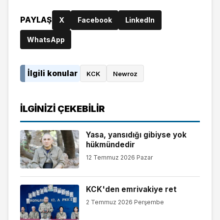
PAYLAŞ
X
Facebook
LinkedIn
WhatsApp
İlgili konular
KCK
Newroz
İLGINIZI ÇEKEBILIR
Yasa, yansıdığı gibiyse yok
hükmündedir
12 Temmuz 2026 Pazar
KCK'den emrivakiye ret
2 Temmuz 2026 Perşembe