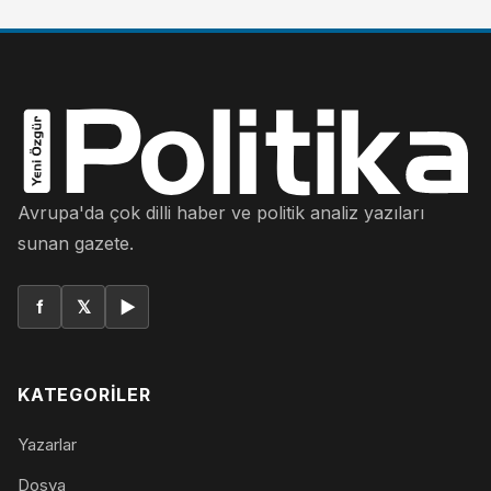
Avrupa'da çok dilli haber ve politik analiz yazıları
sunan gazete.
f
𝕏
▶
KATEGORILER
Yazarlar
Dosya