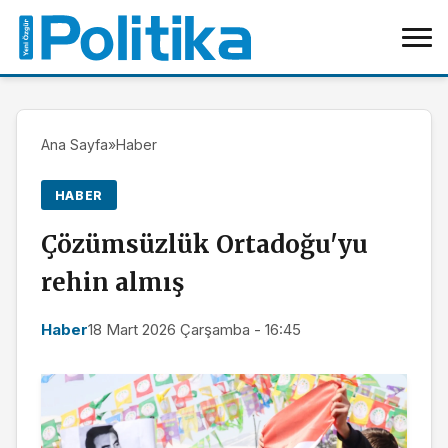
Ana Sayfa
»
Haber
HABER
Çözümsüzlük Ortadoğu'yu
rehin almış
Haber
18 Mart 2026 Çarşamba - 16:45