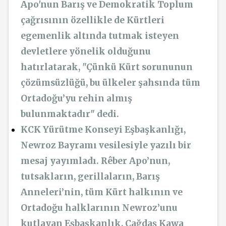
Apo'nun Barış ve Demokratik Toplum
çağrısının özellikle de Kürtleri
egemenlik altında tutmak isteyen
devletlere yönelik olduğunu
hatırlatarak, "Çünkü Kürt sorununun
çözümsüzlüğü, bu ülkeler şahsında tüm
Ortadoğu’yu rehin almış
bulunmaktadır" dedi.
KCK Yürütme Konseyi Eşbaşkanlığı,
Newroz Bayramı vesilesiyle yazılı bir
mesaj yayımladı. Rêber Apo’nun,
tutsakların, gerillaların,
Barış
Anneleri’nin
, tüm Kürt halkının ve
Ortadoğu halklarının Newroz’unu
kutlayan Eşbaşkanlık, Çağdaş Kawa