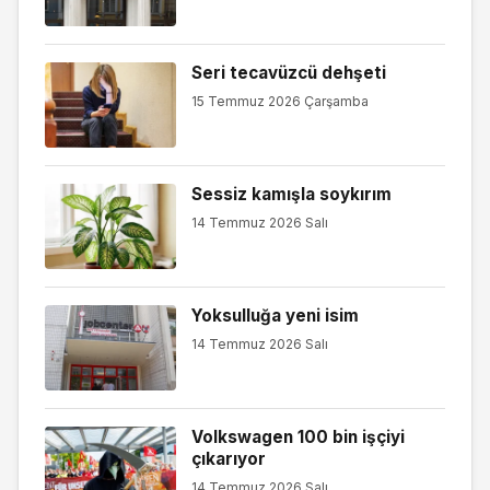
Seri tecavüzcü dehşeti
15 Temmuz 2026 Çarşamba
Sessiz kamışla soykırım
14 Temmuz 2026 Salı
Yoksulluğa yeni isim
14 Temmuz 2026 Salı
Volkswagen 100 bin işçiyi
çıkarıyor
14 Temmuz 2026 Salı