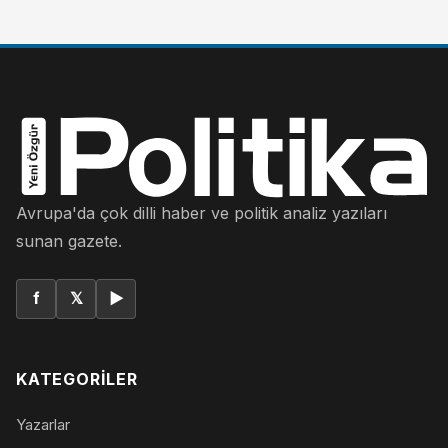
Avrupa'da çok dilli haber ve politik analiz yazıları
sunan gazete.
f
𝕏
▶
KATEGORILER
Yazarlar