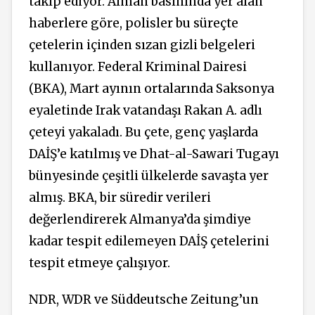
takip ediyor. Alman basınında yer alan
haberlere göre, polisler bu süreçte
çetelerin içinden sızan gizli belgeleri
kullanıyor. Federal Kriminal Dairesi
(BKA), Mart ayının ortalarında Saksonya
eyaletinde Irak vatandaşı Rakan A. adlı
çeteyi yakaladı. Bu çete, genç yaşlarda
DAİŞ’e katılmış ve Dhat-al-Sawari Tugayı
bünyesinde çeşitli ülkelerde savaşta yer
almış. BKA, bir süredir verileri
değerlendirerek Almanya’da şimdiye
kadar tespit edilemeyen DAİŞ çetelerini
tespit etmeye çalışıyor.
NDR, WDR ve Süddeutsche Zeitung’un