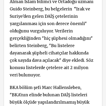
Alman İslam bilimci ve Ortadoğu uzmanı
Guido Steinberg, bu belgelerin “Irak ve
Suriye'den gelen DAİŞ çetelerinin
yargılanması için son derece önemli"
olduğunu vurguluyor. Verilerin
gerçekliğinden "hiç şüphesi olmadığını"
belirten Steinberg, "Bu listelere
dayanarak şüpheli cihatçılar hakkında
çok sayıda dava açılacak" diye ekledi. Söz
konusu listelerde çetelere ait 2 milyon
veri bulunuyor.
BKA bölüm şefi Marc Hallensleben,
"BKA'nın elinde bulunan DAİŞ listeleri
büyük ölçüde yapılandırılmamış büyük