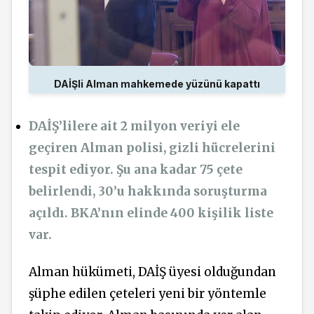
DAİŞli Alman mahkemede yüzünü kapattı
DAİŞ’lilere ait 2 milyon veriyi ele
geçiren Alman polisi, gizli hücrelerini
tespit ediyor. Şu ana kadar 75 çete
belirlendi, 30’u hakkında soruşturma
açıldı. BKA’nın elinde 400 kişilik liste
var.
Alman hükümeti, DAİŞ üyesi olduğundan
şüphe edilen çeteleri yeni bir yöntemle