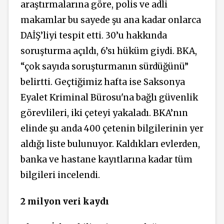
araştırmalarına göre, polis ve adli
makamlar bu sayede şu ana kadar onlarca
DAİŞ’liyi tespit etti. 30’u hakkında
soruşturma açıldı, 6’sı hüküm giydi. BKA,
“çok sayıda soruşturmanın sürdüğünü”
belirtti. Geçtiğimiz hafta ise Saksonya
Eyalet Kriminal Bürosu'na bağlı güvenlik
görevlileri, iki çeteyi yakaladı. BKA’nın
elinde şu anda 400 çetenin bilgilerinin yer
aldığı liste bulunuyor. Kaldıkları evlerden,
banka ve hastane kayıtlarına kadar tüm
bilgileri incelendi.
2 milyon veri kaydı