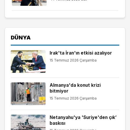
DÜNYA
Irak'ta İran'ın etkisi azalıyor
15 Temmuz 2026 Çarşamba
Almanya'da konut krizi
bitmiyor
15 Temmuz 2026 Çarşamba
Netanyahu'ya 'Suriye'den çık’
baskısı