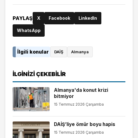
PAYLAŞ
X
Facebook
LinkedIn
WhatsApp
İlgili konular
DAİŞ
Almanya
İLGINIZI ÇEKEBILIR
Almanya'da konut krizi
bitmiyor
15 Temmuz 2026 Çarşamba
DAİŞ’liye ömür boyu hapis
15 Temmuz 2026 Çarşamba