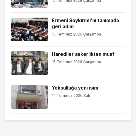
15 Temmuz 2026 Çarşamba
Ermeni Soykırımı’nı tanımada
geri adım
15 Temmuz 2026 Çarşamba
Harediler askerlikten muaf
15 Temmuz 2026 Çarşamba
Yoksulluğa yeni isim
14 Temmuz 2026 Salı