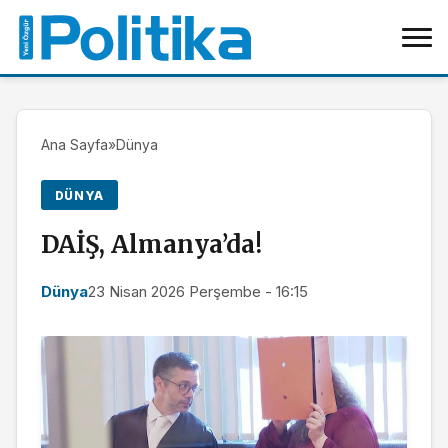
Ana Sayfa
»
Dünya
DÜNYA
DAİŞ, Almanya’da!
Dünya
23 Nisan 2026 Perşembe - 16:15