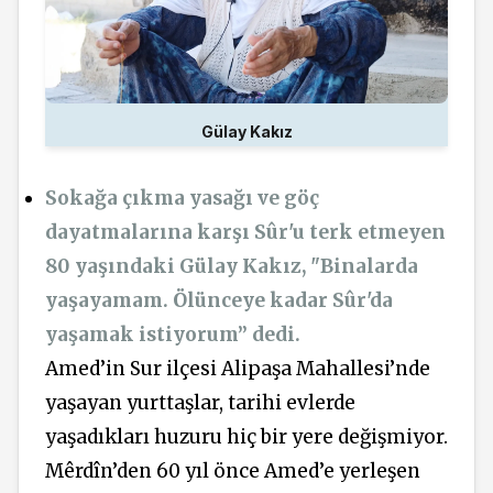
Gülay Kakız
Sokağa çıkma yasağı ve göç
dayatmalarına karşı Sûr'u terk etmeyen
80 yaşındaki Gülay Kakız, "Binalarda
yaşayamam. Ölünceye kadar Sûr'da
yaşamak istiyorum” dedi.
Amed’in Sur ilçesi Alipaşa Mahallesi’nde
yaşayan yurttaşlar, tarihi evlerde
yaşadıkları huzuru hiç bir yere değişmiyor.
Mêrdîn’den 60 yıl önce Amed’e yerleşen