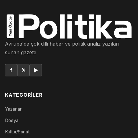
Avrupa'da çok dilli haber ve politik analiz yazıları
sunan gazete.
f
𝕏
▶
KATEGORILER
Yazarlar
Dosya
Kültür/Sanat