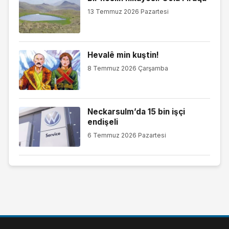
13 Temmuz 2026 Pazartesi
Hevalê min kuştin!
8 Temmuz 2026 Çarşamba
Neckarsulm’da 15 bin işçi
endişeli
6 Temmuz 2026 Pazartesi