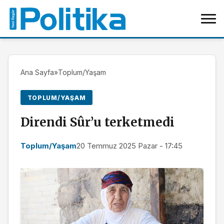
Ana Sayfa
»
Toplum/Yaşam
TOPLUM/YAŞAM
Direndi Sûr’u terketmedi
Toplum/Yaşam
20 Temmuz 2025 Pazar - 17:45