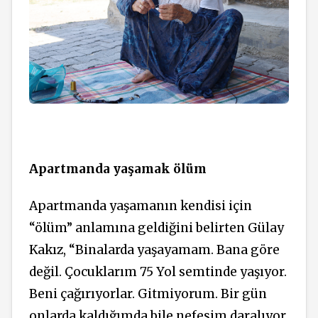
Apartmanda yaşamak ölüm
Apartmanda yaşamanın kendisi için
“ölüm” anlamına geldiğini belirten Gülay
Kakız, “Binalarda yaşayamam. Bana göre
değil. Çocuklarım 75 Yol semtinde yaşıyor.
Beni çağırıyorlar. Gitmiyorum. Bir gün
onlarda kaldığımda bile nefesim daralıyor.