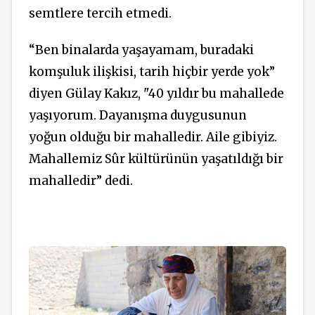
semtlere tercih etmedi.
“Ben binalarda yaşayamam, buradaki
komşuluk ilişkisi, tarih hiçbir yerde yok”
diyen Gülay Kakız, "40 yıldır bu mahallede
yaşıyorum. Dayanışma duygusunun
yoğun olduğu bir mahalledir. Aile gibiyiz.
Mahallemiz Sûr kültürünün yaşatıldığı bir
mahalledir” dedi.