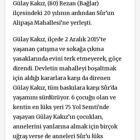
Gülay Kakız, (80) Rezan (Bağlar)
ilçesindeki 20 yılının ardından Sûr’un
Alipaşa Mahallesi’ne yerleşti.
Gülay Kakız, ilçede 2 Aralık 2015’te
yaşanan çatışma ve sokağa çıkma
yasaklarında evini terk etmeyerek, göçe
direndi. Devletin mahalleyi boşaltmak
için aldığı kararlara karşı da direnen
Gülay Kakız, tüm baskılara karşı Sûr'da
yaşamını sürdürüyor. 6 çocuğu olan ve
kentin en lüks yeri 75 Yol Semti'nde
yaşayan Gülay Kakız’ın çocukları,
annelerini yanlarına almak için birçok
uğraş verse de anneleri Sûr'u lüks