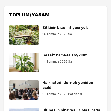
TOPLUM/YAŞAM
Bitkinin bize ihtiyacı yok
14 Temmuz 2026 Salı
Sessiz kamışla soykırım
14 Temmuz 2026 Salı
Halk istedi dernek yeniden
açıldı
13 Temmuz 2026 Pazartesi
Bir neslin hikayesi: Gola Firaqa