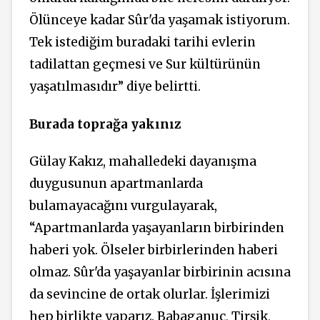
Ölünceye kadar Sûr'da yaşamak istiyorum.
Tek istediğim buradaki tarihi evlerin
tadilattan geçmesi ve Sur kültürünün
yaşatılmasıdır” diye belirtti.
Burada toprağa yakınız
Gülay Kakız, mahalledeki dayanışma
duygusunun apartmanlarda
bulamayacağını vurgulayarak,
“Apartmanlarda yaşayanların birbirinden
haberi yok. Ölseler birbirlerinden haberi
olmaz. Sûr'da yaşayanlar birbirinin acısına
da sevincine de ortak olurlar. İşlerimizi
hep birlikte yaparız. Babaganuç, Tirşik,