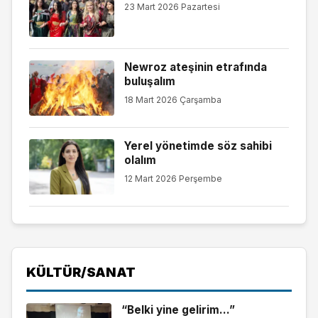
23 Mart 2026 Pazartesi
Newroz ateşinin etrafında
buluşalım
18 Mart 2026 Çarşamba
Yerel yönetimde söz sahibi
olalım
12 Mart 2026 Perşembe
KÜLTÜR/SANAT
“Belki yine gelirim…”