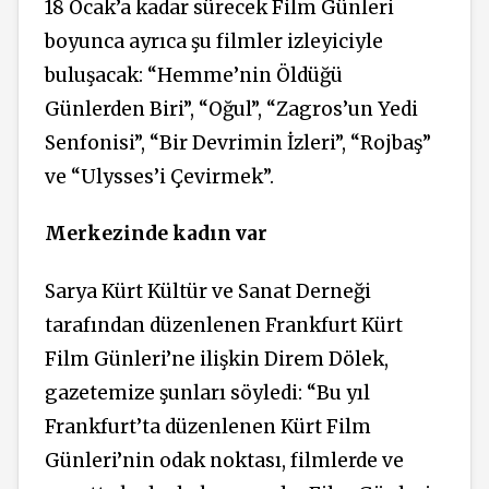
18 Ocak’a kadar sürecek Film Günleri
boyunca ayrıca şu filmler izleyiciyle
buluşacak: “Hemme’nin Öldüğü
Günlerden Biri”, “Oğul”, “Zagros’un Yedi
Senfonisi”, “Bir Devrimin İzleri”, “Rojbaş”
ve “Ulysses’i Çevirmek”.
Merkezinde kadın var
Sarya Kürt Kültür ve Sanat Derneği
tarafından düzenlenen Frankfurt Kürt
Film Günleri’ne ilişkin Direm Dölek,
gazetemize şunları söyledi: “Bu yıl
Frankfurt’ta düzenlenen Kürt Film
Günleri’nin odak noktası, filmlerde ve