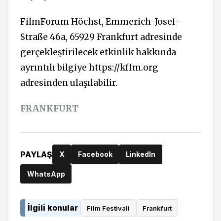
FilmForum Höchst, Emmerich-Josef-
Straße 46a, 65929 Frankfurt adresinde
gerçekleştirilecek etkinlik hakkında
ayrıntılı bilgiye https://kffm.org
adresinden ulaşılabilir.
FRANKFURT
PAYLAŞ
X
Facebook
LinkedIn
WhatsApp
İlgili konular
Film Festivali
Frankfurt