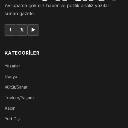
Avrupa'da çok dilli haber ve politik analiz yazıları
sunan gazete.
f
𝕏
▶
KATEGORILER
Yazarlar
Dosya
Kültür/Sanat
Toplum/Yaşam
Kadın
Yurt Dışı