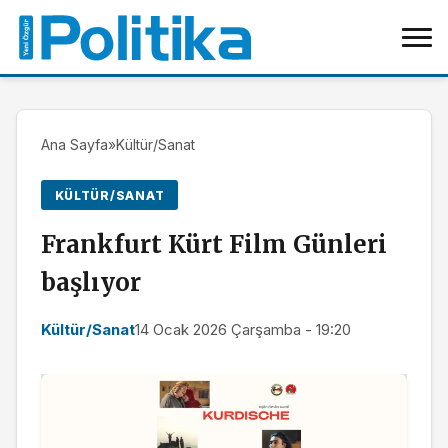
Ana Sayfa
»
Kültür/Sanat
KÜLTÜR/SANAT
Frankfurt Kürt Film Günleri
başlıyor
Kültür/Sanat
14 Ocak 2026 Çarşamba - 19:20