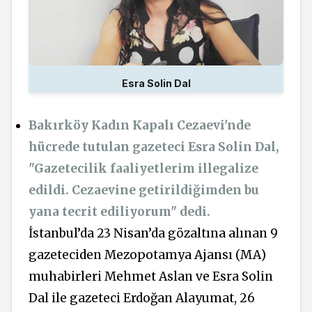
Esra Solin Dal
Bakırköy Kadın Kapalı Cezaevi'nde
hücrede tutulan gazeteci Esra Solin Dal,
"Gazetecilik faaliyetlerim illegalize
edildi. Cezaevine getirildiğimden bu
yana tecrit ediliyorum" dedi.
İstanbul’da 23 Nisan’da gözaltına alınan 9
gazeteciden Mezopotamya Ajansı (MA)
muhabirleri Mehmet Aslan ve Esra Solin
Dal ile gazeteci Erdoğan Alayumat, 26