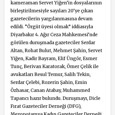
kameraman Servet Yiğen’in dosyalarının
birleştirilmesiyle sayıları 20’ye çıkan
gazetecilerin yargılanmasına devam
edildi. “Örgüt üyesi olmak” iddiasıyla
Diyarbakır 4. Ağır Ceza Mahkemesi’nde
görülen duruşmada gazeteciler Serdar
Altan, Rohat Bulut, Mehmet Şahin, Servet
Yiğen, Kadir Bayram, Elif Üngör, Esmer
Tunç, Berivan Karatorak, Ömer Çelik ile
avukatları Resul Temur, Salih Tekin,
Serdar Çelebi, Rozerin Şahin, Emin
Özhasar, Canan Atabay, Muhammed
Tapancı hazır bulundu. Duruşmayı, Dicle
Fırat Gazeteciler Derneği (DFG),
Mezopotamya Kadın Gazeteciler Derneği