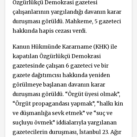
Özgürlükçü Demokrasi gazetesi
çalışanlarının yargılandığı davanın karar
duruşması görüldü. Mahkeme, 5 gazeteci
hakkında hapis cezası verdi.
Kanun Hükmünde Kararname (KHK) ile
kapatılan Özgürlükçü Demokrasi
gazetesinde çalışan 6 gazeteci ve bir
gazete dağıtımcısı hakkında yeniden
görülmeye başlanan davanın karar
duruşması görüldü. “Örgüt üyesi olmak”,
“Örgüt propagandası yapmak”, “halkı kin
ve düşmanlığa sevk etmek” ve “suç ve
suçluyu övmek” iddialarıyla yargılanan
gazetecilerin duruşması, İstanbul 23. Ağır