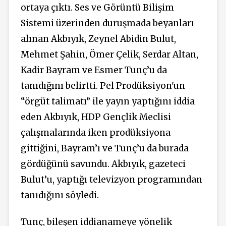
ortaya çıktı. Ses ve Görüntü Bilişim
Sistemi üzerinden duruşmada beyanları
alınan Akbıyık, Zeynel Abidin Bulut,
Mehmet Şahin, Ömer Çelik, Serdar Altan,
Kadir Bayram ve Esmer Tunç’u da
tanıdığını belirtti. Pel Prodüksiyon'un
“örgüt talimatı” ile yayın yaptığını iddia
eden Akbıyık, HDP Gençlik Meclisi
çalışmalarında iken prodüksiyona
gittiğini, Bayram’ı ve Tunç’u da burada
gördüğünü savundu. Akbıyık, gazeteci
Bulut’u, yaptığı televizyon programından
tanıdığını söyledi.
Tunç, bileşen iddianameye yönelik