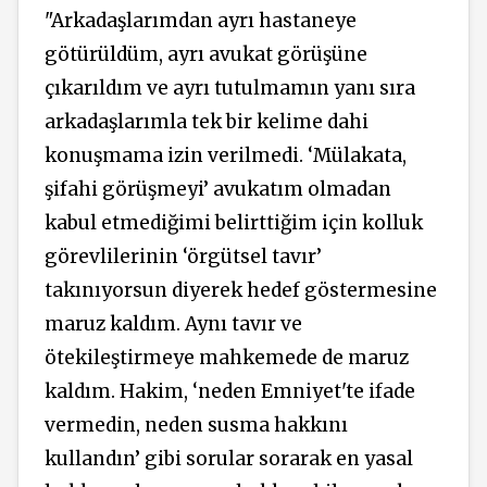
"Arkadaşlarımdan ayrı hastaneye
götürüldüm, ayrı avukat görüşüne
çıkarıldım ve ayrı tutulmamın yanı sıra
arkadaşlarımla tek bir kelime dahi
konuşmama izin verilmedi. ‘Mülakata,
şifahi görüşmeyi’ avukatım olmadan
kabul etmediğimi belirttiğim için kolluk
görevlilerinin ‘örgütsel tavır’
takınıyorsun diyerek hedef göstermesine
maruz kaldım. Aynı tavır ve
ötekileştirmeye mahkemede de maruz
kaldım. Hakim, ‘neden Emniyet'te ifade
vermedin, neden susma hakkını
kullandın’ gibi sorular sorarak en yasal