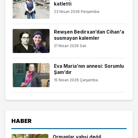
katletti
23 Nisan 2026 Perşembe
Rewşen Bedirxan’dan Cihan'a
susmayan kalemler
21 Nisan 2026 Salı
Eva Maria’nın annesi: Sorumlu
Şam’dır
15 Nisan 2026 Çarşamba
HABER
Ormanlar vahşi değil