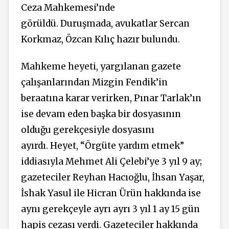
Ceza Mahkemesi’nde
görüldü. Duruşmada, avukatlar Sercan
Korkmaz, Özcan Kılıç hazır bulundu.
Mahkeme heyeti, yargılanan gazete
çalışanlarından Mizgin Fendik’in
beraatına karar verirken, Pınar Tarlak’ın
ise devam eden başka bir dosyasının
olduğu gerekçesiyle dosyasını
ayırdı. Heyet, “Örgüte yardım etmek”
iddiasıyla Mehmet Ali Çelebi’ye 3 yıl 9 ay;
gazeteciler Reyhan Hacıoğlu, İhsan Yaşar,
İshak Yasul ile Hicran Ürün hakkında ise
aynı gerekçeyle ayrı ayrı 3 yıl 1 ay 15 gün
hapis cezası verdi. Gazeteciler hakkında