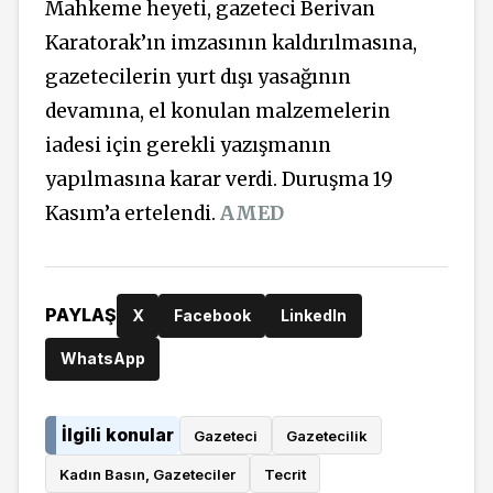
Mahkeme heyeti, gazeteci Berivan
Karatorak’ın imzasının kaldırılmasına,
gazetecilerin yurt dışı yasağının
devamına, el konulan malzemelerin
iadesi için gerekli yazışmanın
yapılmasına karar verdi. Duruşma 19
Kasım’a ertelendi.
AMED
PAYLAŞ
X
Facebook
LinkedIn
WhatsApp
İlgili konular
Gazeteci
Gazetecilik
Kadın Basın, Gazeteciler
Tecrit