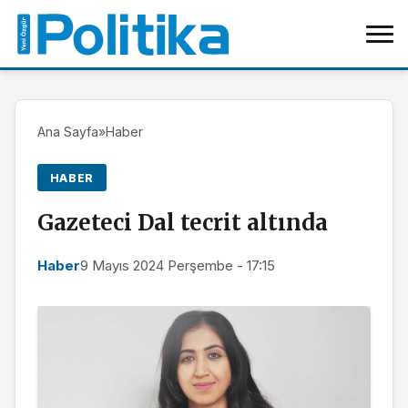
Ana Sayfa
»
Haber
HABER
Gazeteci Dal tecrit altında
Haber
9 Mayıs 2024 Perşembe - 17:15