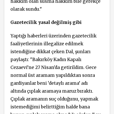
hakkım olan susma hakkım bile gerekçe
olarak sundu."
Gazetecilik yasal değilmiş gibi
Yaptığı haberleri üzerinden gazetecilik
faaliyetlerinin illegalize edilmek
istendiğine dikkat çeken Dal, şunları
paylaştı: "Bakırköy Kadın Kapalı
Cezaevi’ne 27 Nisan'da getirildim. Gece
normal üst aramam yapıldıktan sonra
gardiyanlar beni ‘detaylı arama’ adı
altında çıplak aramaya maruz bıraktı.
Çıplak aramanın suç olduğunu, yapmak
istemediğimi belirttiğim halde bana