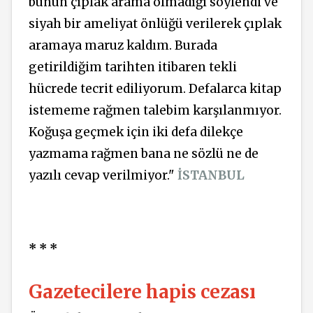
bunun çıplak arama olmadığı söylendi ve
siyah bir ameliyat önlüğü verilerek çıplak
aramaya maruz kaldım. Burada
getirildiğim tarihten itibaren tekli
hücrede tecrit ediliyorum. Defalarca kitap
istememe rağmen talebim karşılanmıyor.
Koğuşa geçmek için iki defa dilekçe
yazmama rağmen bana ne sözlü ne de
yazılı cevap verilmiyor."
İSTANBUL
* * *
Gazetecilere hapis cezası