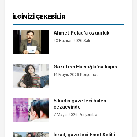
İLGINIZI ÇEKEBILIR
Ahmet Polad’a özgürlük
23 Haziran 2026 Salı
Gazeteci Hacıoğlu’na hapis
14 Mayıs 2026 Perşembe
5 kadın gazeteci halen
cezaevinde
7 Mayıs 2026 Perşembe
İsrail, gazeteci Emel Xelil’i