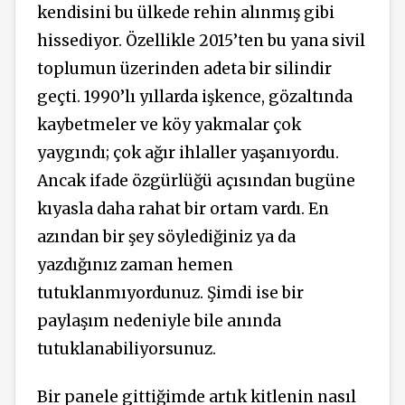
kendisini bu ülkede rehin alınmış gibi
hissediyor. Özellikle 2015’ten bu yana sivil
toplumun üzerinden adeta bir silindir
geçti. 1990’lı yıllarda işkence, gözaltında
kaybetmeler ve köy yakmalar çok
yaygındı; çok ağır ihlaller yaşanıyordu.
Ancak ifade özgürlüğü açısından bugüne
kıyasla daha rahat bir ortam vardı. En
azından bir şey söylediğiniz ya da
yazdığınız zaman hemen
tutuklanmıyordunuz. Şimdi ise bir
paylaşım nedeniyle bile anında
tutuklanabiliyorsunuz.
Bir panele gittiğimde artık kitlenin nasıl