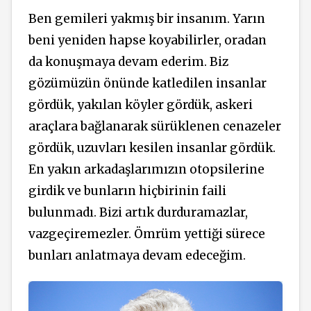
Ben gemileri yakmış bir insanım. Yarın
beni yeniden hapse koyabilirler, oradan
da konuşmaya devam ederim. Biz
gözümüzün önünde katledilen insanlar
gördük, yakılan köyler gördük, askeri
araçlara bağlanarak sürüklenen cenazeler
gördük, uzuvları kesilen insanlar gördük.
En yakın arkadaşlarımızın otopsilerine
girdik ve bunların hiçbirinin faili
bulunmadı. Bizi artık durduramazlar,
vazgeçiremezler. Ömrüm yettiği sürece
bunları anlatmaya devam edeceğim.