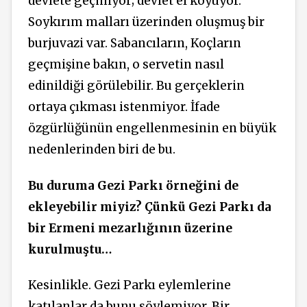
devlete geçmiyor; devlet el koyuyor.
Soykırım malları üzerinden oluşmuş bir
burjuvazi var. Sabancıların, Koçların
geçmişine bakın, o servetin nasıl
edinildiği görülebilir. Bu gerçeklerin
ortaya çıkması istenmiyor. İfade
özgürlüğünün engellenmesinin en büyük
nedenlerinden biri de bu.
Bu duruma Gezi Parkı örneğini de
ekleyebilir miyiz? Çünkü Gezi Parkı da
bir Ermeni mezarlığının üzerine
kurulmuştu…
Kesinlikle. Gezi Parkı eylemlerine
katılanlar da bunu söylemiyor. Bir