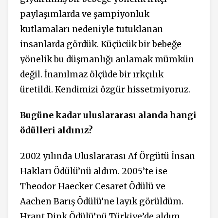
paylaşımlarda ve şampiyonluk
kutlamaları nedeniyle tutuklanan
insanlarda gördük. Küçücük bir bebeğe
yönelik bu düşmanlığı anlamak mümkün
değil. İnanılmaz ölçüde bir ırkçılık
üretildi. Kendimizi özgür hissetmiyoruz.
Bugüne kadar uluslararası alanda hangi
ödülleri aldınız?
2002 yılında Uluslararası Af Örgütü İnsan
Hakları Ödülü’nü aldım. 2005’te ise
Theodor Haecker Cesaret Ödülü ve
Aachen Barış Ödülü’ne layık görüldüm.
Hrant Dink Ödülü’nü Türkiye’de aldım.