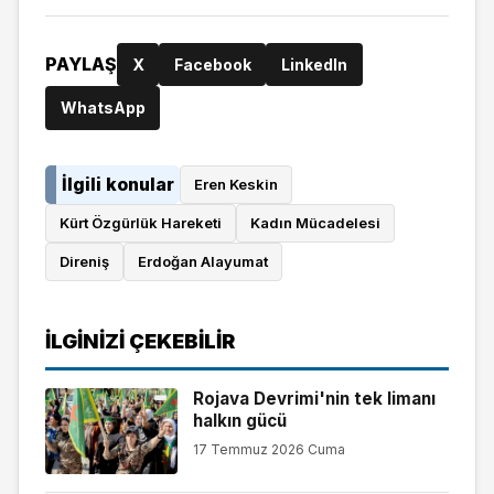
PAYLAŞ
X
Facebook
LinkedIn
WhatsApp
İlgili konular
Eren Keskin
Kürt Özgürlük Hareketi
Kadın Mücadelesi
Direniş
Erdoğan Alayumat
İLGINIZI ÇEKEBILIR
Rojava Devrimi'nin tek limanı
halkın gücü
17 Temmuz 2026 Cuma