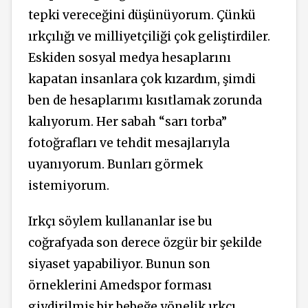
tepki vereceğini düşünüyorum. Çünkü
ırkçılığı ve milliyetçiliği çok geliştirdiler.
Eskiden sosyal medya hesaplarını
kapatan insanlara çok kızardım, şimdi
ben de hesaplarımı kısıtlamak zorunda
kalıyorum. Her sabah “sarı torba”
fotoğrafları ve tehdit mesajlarıyla
uyanıyorum. Bunları görmek
istemiyorum.
Irkçı söylem kullananlar ise bu
coğrafyada son derece özgür bir şekilde
siyaset yapabiliyor. Bunun son
örneklerini Amedspor forması
giydirilmiş bir bebeğe yönelik ırkçı