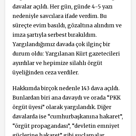
davalar açıldı. Her gün, günde 4-5 yazı
nedeniyle savcılara ifade verdim. Bu
süreçte evim basıldı, gözaltına alındım ve
imza şartıyla serbest bırakıldım.
Yargılandığımız davada çok ilginç bir
durum oldu: Yargılanan Kürt gazetecileri
ayırdılar ve hepimize silahlı örgüt
üyeliğinden ceza verdiler.
Hakkımda birçok nedenle 143 dava açıldı.
Bunlardan biri ana davaydı ve orada “PKK
örgüt üyesi” olarak yargılandık. Diğer
davalarda ise “cumhurbaşkanına hakaret”,
“örgüt propagandası”, “devletin emniyet
güçlerine hakaret” gibi suçlamalar