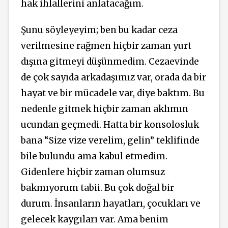
hak ihlallerini anlatacağım.
Şunu söyleyeyim; ben bu kadar ceza
verilmesine rağmen hiçbir zaman yurt
dışına gitmeyi düşünmedim. Cezaevinde
de çok sayıda arkadaşımız var, orada da bir
hayat ve bir mücadele var, diye baktım. Bu
nedenle gitmek hiçbir zaman aklımın
ucundan geçmedi.
Hatta bir konsolosluk
bana “Size vize verelim, gelin” teklifinde
bile bulundu ama kabul etmedim.
Gidenlere hiçbir zaman olumsuz
bakmıyorum tabii. Bu çok doğal bir
durum. İnsanların hayatları, çocukları ve
gelecek kaygıları var. Ama benim