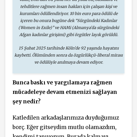
tehditlere rağmen insan hakları için çalışan kişi ve
kurumları ödüllendiriyor. 10 bin euro para ödülü de
içeren bu onura bugüne dek “Sürgündeki Kadınlar
(Women in Exile)” ve HAMi (Almanya’da sürgündeki
Afgan kadınlar girişimi) gibi örgütler layık görüldü.
15 Şubat 2025 tarihinde Köln’de 92 yaşında hayatını
kaybetti. Ölümünden sonra da özgürlükçü-liberal mirası
ve ödülüyle anılmaya devam ediyor.
Bunca baskı ve yargılamaya rağmen
mücadeleye devam etmenizi sağlayan
şey nedir?
Katledilen arkadaşlarımıza duyduğumuz
borç. Eğer gitseydim mutlu olamazdım,
kendimi tanıyorum. Burada kalmayı