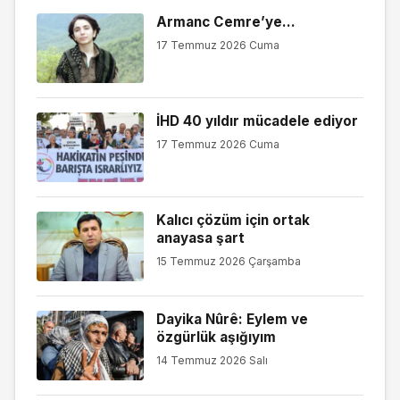
Armanc Cemre’ye…
17 Temmuz 2026 Cuma
İHD 40 yıldır mücadele ediyor
17 Temmuz 2026 Cuma
Kalıcı çözüm için ortak
anayasa şart
15 Temmuz 2026 Çarşamba
Dayika Nûrê: Eylem ve
özgürlük aşığıyım
14 Temmuz 2026 Salı