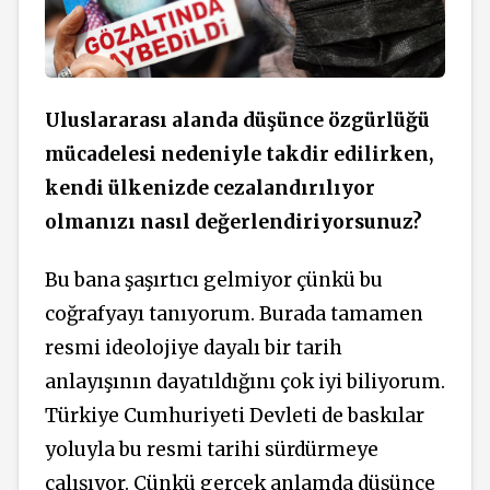
Uluslararası alanda düşünce özgürlüğü
mücadelesi nedeniyle takdir edilirken,
kendi ülkenizde cezalandırılıyor
olmanızı nasıl değerlendiriyorsunuz?
Bu bana şaşırtıcı gelmiyor çünkü bu
coğrafyayı tanıyorum. Burada tamamen
resmi ideolojiye dayalı bir tarih
anlayışının dayatıldığını çok iyi biliyorum.
Türkiye Cumhuriyeti Devleti de baskılar
yoluyla bu resmi tarihi sürdürmeye
çalışıyor. Çünkü gerçek anlamda düşünce