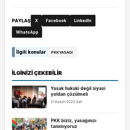
PAYLAŞ
X
Facebook
LinkedIn
WhatsApp
İlgili konular
PKKYASAGI
İLGINIZI ÇEKEBILIR
Yasak hukuki değil siyasi
yoldan çözülmeli
21 Kasım 2023 Salı
PKK biziz, yasağınızı
tanımıyoruz