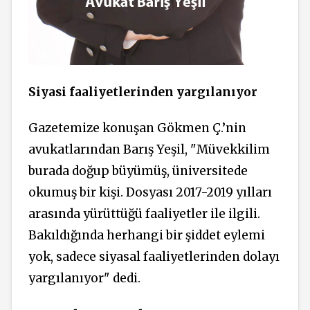
S
iyasi faaliyetlerinden yargılanıyor
Gazetemize konuşan Gökmen Ç.’nin
avukatlarından Barış Yeşil, "Müvekkilim
burada doğup büyümüş, üniversitede
okumuş bir kişi. Dosyası 2017-2019 yılları
arasında yürüttüğü faaliyetler ile ilgili.
Bakıldığında herhangi bir şiddet eylemi
yok, sadece siyasal faaliyetlerinden dolayı
yargılanıyor" dedi.