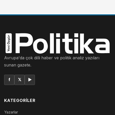
Avrupa'da çok dilli haber ve politik analiz yazıları
sunan gazete.
f
𝕏
▶
KATEGORILER
Yazarlar