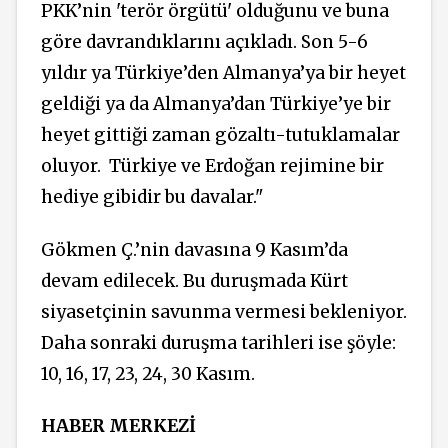
PKK’nin 'terör örgütü' olduğunu ve buna
göre davrandıklarını açıkladı. Son 5-6
yıldır ya Türkiye’den Almanya’ya bir heyet
geldiği ya da Almanya’dan Türkiye’ye bir
heyet gittiği zaman gözaltı-tutuklamalar
oluyor.
Türkiye ve Erdoğan rejimine bir
hediye gibidir bu davalar."
Gökmen Ç.’nin davasına 9 Kasım’da
devam edilecek. Bu duruşmada Kürt
siyasetçinin savunma vermesi bekleniyor.
Daha sonraki duruşma tarihleri ise şöyle:
10, 16, 17, 23, 24, 30 Kasım.
HABER MERKEZİ