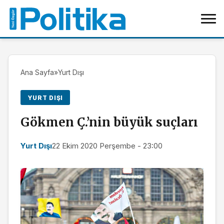
Ana Sayfa
»
Yurt Dışı
YURT DIŞI
Gökmen Ç.’nin büyük suçları
Yurt Dışı
22 Ekim 2020 Perşembe - 23:00