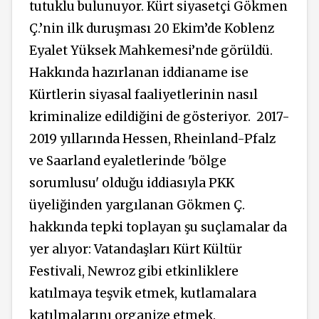
tutuklu bulunuyor. Kürt siyasetçi Gökmen
Ç.’nin ilk duruşması 20 Ekim’de Koblenz
Eyalet Yüksek Mahkemesi’nde görüldü.
Hakkında hazırlanan iddianame ise
Kürtlerin siyasal faaliyetlerinin nasıl
kriminalize edildiğini de gösteriyor.
2017-
2019 yıllarında Hessen, Rheinland-Pfalz
ve Saarland eyaletlerinde 'bölge
sorumlusu' olduğu iddiasıyla PKK
üyeliğinden yargılanan Gökmen Ç.
hakkında tepki toplayan şu suçlamalar da
yer alıyor: Vatandaşları Kürt Kültür
Festivali, Newroz gibi etkinliklere
katılmaya teşvik etmek, kutlamalara
katılmalarını organize etmek.