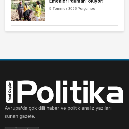
Emekleri ‘duman’ oluyor!
9 Temmuz 2026 Perşembe
Avrupa'da çok dilli haber ve politik analiz yazıları
sunan gazete.