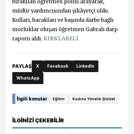
bırakılan öğretmen polisi arayarak,
müdür yardımcısından şikâyetçi oldu.
Kolları, bacakları ve başında darbe bağlı
morluklar oluşan öğretmen Gabralı darp
raporu aldı.
KIRKLARELİ
PAYLAŞ
X
Facebook
LinkedIn
WhatsApp
İlgili konular
Eğitim
Kadına Yönelik Şiddet
İLGINIZI ÇEKEBILIR