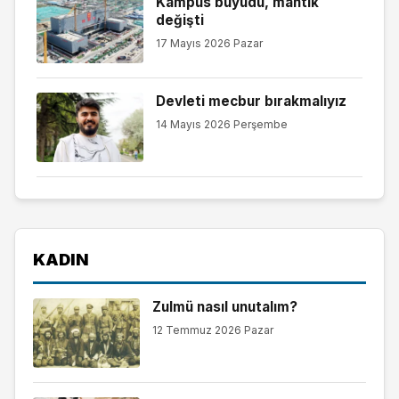
Kampüs büyüdü, mantık
değişti
17 Mayıs 2026 Pazar
Devleti mecbur bırakmalıyız
14 Mayıs 2026 Perşembe
KADIN
Zulmü nasıl unutalım?
12 Temmuz 2026 Pazar