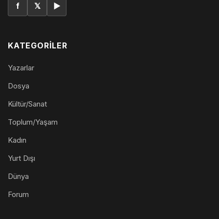
f
𝕏
▶
KATEGORILER
Yazarlar
Dosya
Kültür/Sanat
Toplum/Yaşam
Kadın
Yurt Dışı
Dünya
Forum