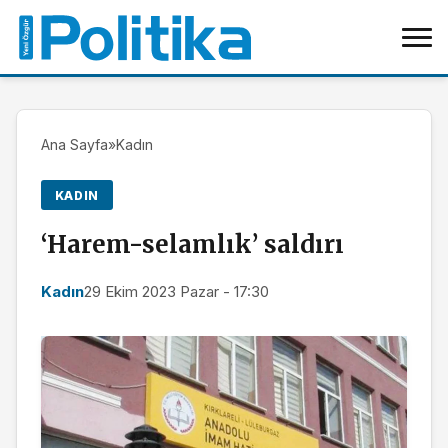
Ana Sayfa
»
Kadın
KADIN
‘Harem-selamlık’ saldırı
Kadın
29 Ekim 2023 Pazar - 17:30