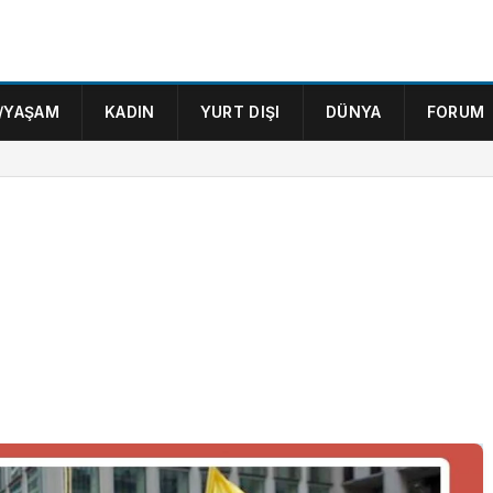
/YAŞAM
KADIN
YURT DIŞI
DÜNYA
FORUM