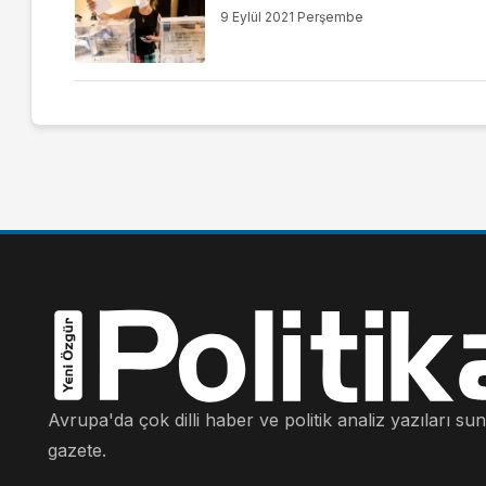
9 Eylül 2021 Perşembe
Avrupa'da çok dilli haber ve politik analiz yazıları su
gazete.