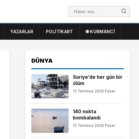
YAZARLAR
POLITIKART
🌐 KURMANCÎ
DÜNYA
Suriye’de her gün bir
ölüm
12 Temmuz 2026 Pazar
140 nokta
bombalandı
12 Temmuz 2026 Pazar