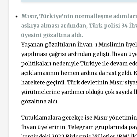
Mısır, Türkiye’nin normalleşme adımları
askıya alması ardından, Türk polisi 34 
üyesini gözaltına aldı.
Yaşanan gözaltıların İhvan-ı Muslimin üye
yapılması çağrısı ardından gelişti. İhvan üy
politikaları nedeniyle Türkiye ile devam ede
açıklamasının hemen ardına da rast geldi. 
harekete geçirdi. Türk devletinin Mısır siya
yürütmelerine yardımcı olduğu çok sayıda İ
gözaltına aldı.
Tutuklamalara gerekçe ise Mısır yönetimini 
İhvan üyelerinin, Telegram gruplarında pay
kentindeki 2022 Birleşmiş Milletler (BM) İk