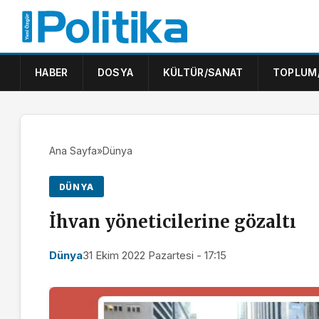
HABER
DOSYA
KÜLTÜR/SANAT
TOPLUM
Ana Sayfa
»
Dünya
DÜNYA
İhvan yöneticilerine gözaltı
Dünya
31 Ekim 2022 Pazartesi - 17:15