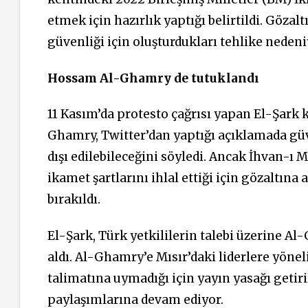
etmek için hazırlık yaptığı belirtildi. Gözal
güvenliği için oluşturdukları tehlike nedeniyl
Hossam Al-Ghamry de tutuklandı
11 Kasım’da protesto çağrısı yapan El-Şark 
Ghamry, Twitter’dan yaptığı açıklamada güve
dışı edilebileceğini söyledi. Ancak İhvan-ı 
ikamet şartlarını ihlal ettiği için gözaltına
bırakıldı.
El-Şark, Türk yetkililerin talebi üzerine A
aldı. Al-Ghamry’e Mısır’daki liderlere yön
talimatına uymadığı için yayın yasağı geti
paylaşımlarına devam ediyor.