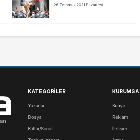
26 Temmuz 2021 Pazartesi
KATEGORILER
KURUMSA
Yazarlar
Künye
Dosya
Reklam
nan
Kültür/Sanat
İletişim