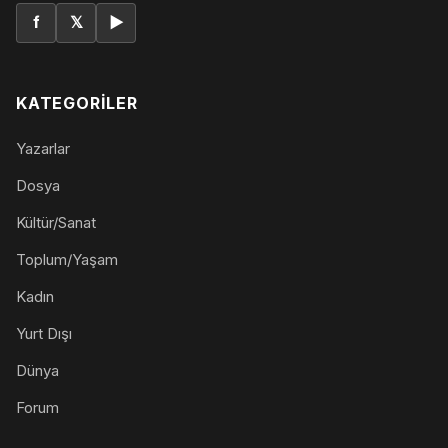
f
𝕏
▶
KATEGORILER
Yazarlar
Dosya
Kültür/Sanat
Toplum/Yaşam
Kadın
Yurt Dışı
Dünya
Forum