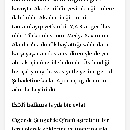
kavuştu. Akademi bünyesinde eğitimlere
dahil oldu. Akademi eğitimini
tamamlayıp yetkin bir YJA Star gerillası
oldu. Türk ordusunun Medya Savunma
Alanları’na dönük başlattığı saldırılara
karşı yaşanan destansı direnişlerde yer
almak için öneride bulundu. Üstlendiği
her çalışmayı hassasiyetle yerine getirdi.
Şehadetine kadar Apocu çizgide emin
adımlarla yürüdü.
Êzîdî halkına layık bir evlat
Cîger de Şengal’de Qîranî aşiretinin bir
ferdi olarak köklerine ve inancına sıkı