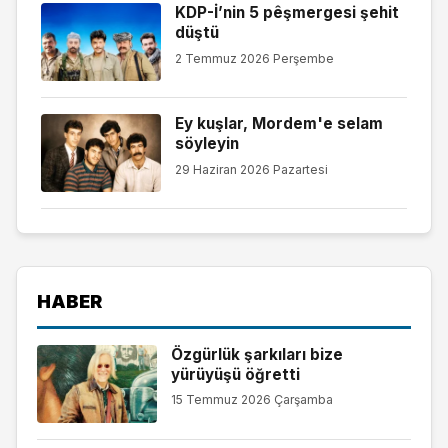
KDP-İ’nin 5 pêşmergesi şehit
düştü
2 Temmuz 2026 Perşembe
Ey kuşlar, Mordem'e selam
söyleyin
29 Haziran 2026 Pazartesi
HABER
Özgürlük şarkıları bize
yürüyüşü öğretti
15 Temmuz 2026 Çarşamba