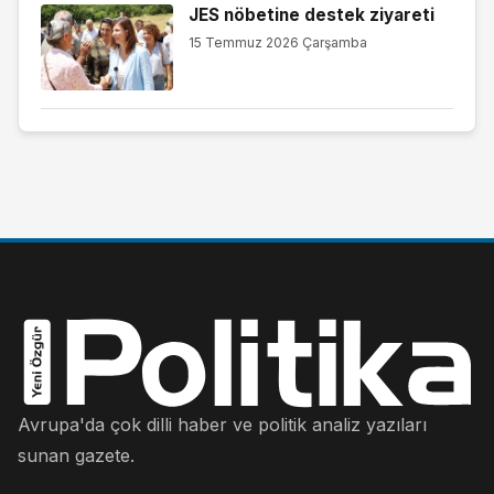
JES nöbetine destek ziyareti
15 Temmuz 2026 Çarşamba
Avrupa'da çok dilli haber ve politik analiz yazıları
sunan gazete.