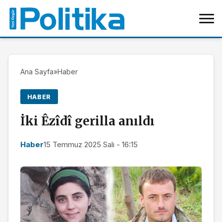
Ana Sayfa
»
Haber
HABER
İki Êzîdî gerilla anıldı
Haber
15 Temmuz 2025 Salı - 16:15