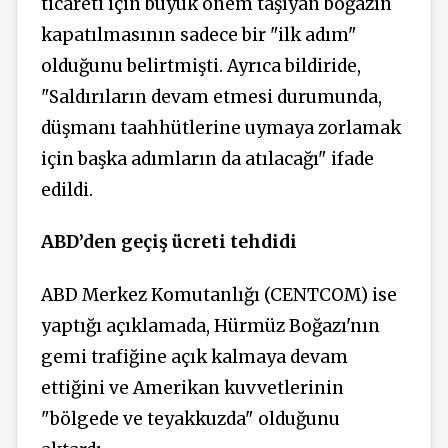
ticareti için büyük önem taşıyan boğazın
kapatılmasının sadece bir "ilk adım"
olduğunu belirtmişti. Ayrıca bildiride,
"Saldırıların devam etmesi durumunda,
düşmanı taahhütlerine uymaya zorlamak
için başka adımların da atılacağı" ifade
edildi.
ABD’den geçiş ücreti tehdidi
ABD Merkez Komutanlığı (CENTCOM) ise
yaptığı açıklamada, Hürmüz Boğazı'nın
gemi trafiğine açık kalmaya devam
ettiğini ve Amerikan kuvvetlerinin
"bölgede ve teyakkuzda" olduğunu