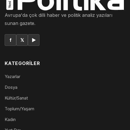
Avrupa'da çok dilli haber ve politik analiz yazıları
sunan gazete.
f
𝕏
▶
KATEGORILER
Yazarlar
Dosya
Kültür/Sanat
Toplum/Yaşam
Kadın