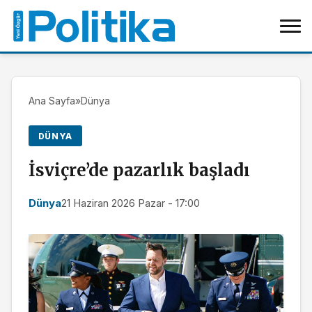
Ana Sayfa
»
Dünya
DÜNYA
İsviçre’de pazarlık başladı
Dünya
21 Haziran 2026 Pazar - 17:00