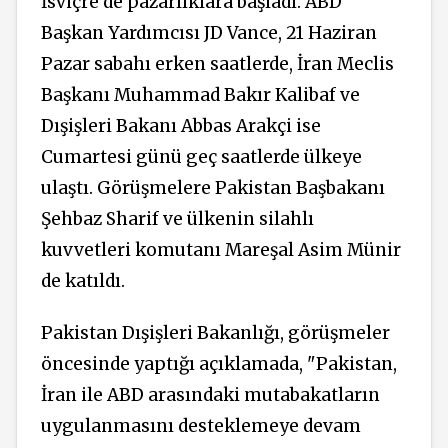
İsviçre’de pazarlıklara başladı. ABD
Başkan Yardımcısı JD Vance, 21 Haziran
Pazar sabahı erken saatlerde, İran Meclis
Başkanı Muhammad Bakır Kalibaf ve
Dışişleri Bakanı Abbas Arakçi ise
Cumartesi günü geç saatlerde ülkeye
ulaştı. Görüşmelere Pakistan Başbakanı
Şehbaz Sharif ve ülkenin silahlı
kuvvetleri komutanı Mareşal Asim Münir
de katıldı.
Pakistan Dışişleri Bakanlığı, görüşmeler
öncesinde yaptığı açıklamada, "Pakistan,
İran ile ABD arasındaki mutabakatların
uygulanmasını desteklemeye devam