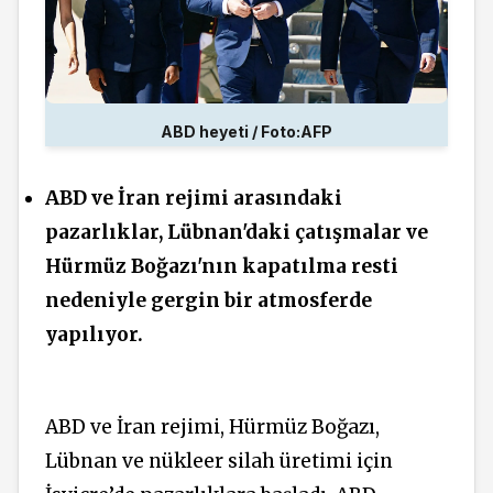
ABD heyeti / Foto:AFP
ABD ve İran rejimi arasındaki
pazarlıklar,
Lübnan'daki çatışmalar ve
Hürmüz Boğazı'nın kapatılma resti
nedeniyle gergin bir atmosferde
yapılıyor.
ABD ve İran rejimi, Hürmüz Boğazı,
Lübnan ve nükleer silah üretimi için