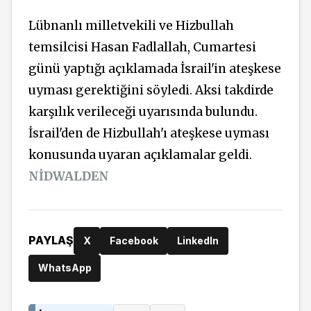
Lübnanlı milletvekili ve Hizbullah
temsilcisi Hasan Fadlallah, Cumartesi
günü yaptığı açıklamada İsrail'in ateşkese
uyması gerektiğini söyledi. Aksi takdirde
karşılık verileceği uyarısında bulundu.
İsrail'den de Hizbullah'ı ateşkese uyması
konusunda uyaran açıklamalar geldi.
NİDWALDEN
PAYLAŞ
X
Facebook
LinkedIn
WhatsApp