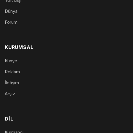
Yurt Dışı
Dünya
Forum
KURUMSAL
Künye
Reklam
İletişim
Arşiv
DIL
Kurmancî