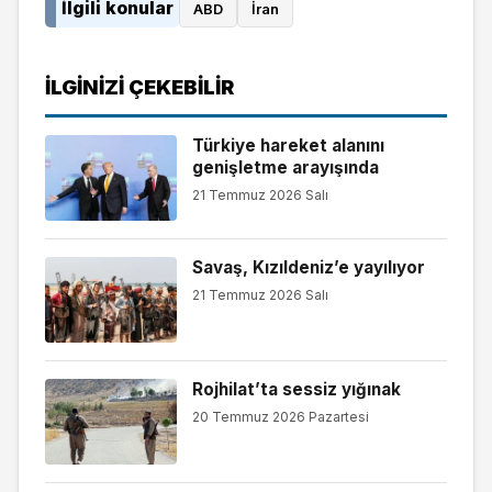
İlgili konular
ABD
İran
İLGINIZI ÇEKEBILIR
Türkiye hareket alanını
genişletme arayışında
21 Temmuz 2026 Salı
Savaş, Kızıldeniz’e yayılıyor
21 Temmuz 2026 Salı
Rojhilat’ta sessiz yığınak
20 Temmuz 2026 Pazartesi