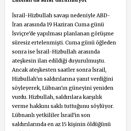
Lübnan da sular durulmuyor
İsrail-Hizbullah savaşı nedeniyle ABD-
İran arasında 19 Haziran Cuma günü
İsviçre'de yapılması planlanan görüşme
süresiz ertelenmişti. Cuma günü öğleden
sonra ise İsrail-Hizbullah arasında
ateşkesin
ilan edildiği duyurulmuştu.
Ancak ateşkesten saatler sonra İsrail,
Hizbullah'ın saldırılarına yanıt verdiğini
söyleyerek, Lübnan'ın güneyini yeniden
vurdu. Hizbullah, saldırılara karşılık
verme hakkını saklı tuttuğunu söylüyor.
Lübnanlı yetkililer İsrail'in son
saldırılarında en az 15 kişinin öldüğünü