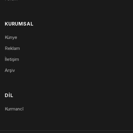
KURUMSAL
Künye
Reklam
İletişim
Arşiv
DIL
Kurmancî