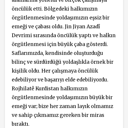
alanlarına yöneldi ve birçok çalışmaya
öncülük etti. Bölgedeki halkımızın
örgütlenmesinde yoldaşımızın eşsiz bir
emeği ve çabası oldu. Jin Jiyan Azadî
Devrimi sırasında öncülük yaptı ve halkın
örgütlenmesi için büyük çaba gösterdi.
Saflarımızda, kendisinde oluşturduğu
bilinç ve sürdürdüğü yoldaşlıkla örnek bir
kişilik oldu. Her çalışmaya öncülük
edebiliyor ve başarıyı elde edebiliyordu.
Rojhilatê Kurdistan halkımızın
örgütlenmesinde yoldaşımızın büyük bir
emeği var; bize her zaman layık olmamız
ve sahip çıkmamız gereken bir miras
bıraktı.