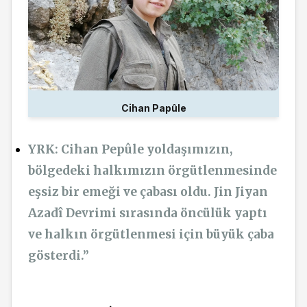
Cihan Papûle
YRK: Cihan Pepûle yoldaşımızın,
bölgedeki halkımızın örgütlenmesinde
eşsiz bir emeği ve çabası oldu. Jin Jiyan
Azadî Devrimi sırasında öncülük yaptı
ve halkın örgütlenmesi için büyük çaba
gösterdi.”