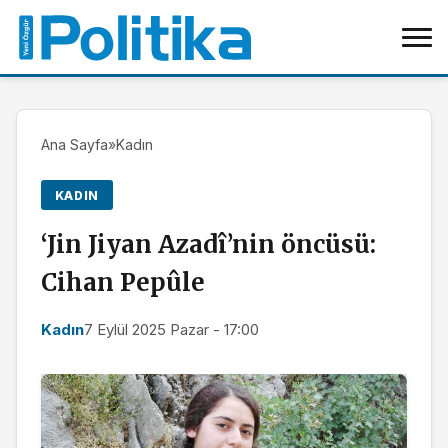
Ana Sayfa
»
Kadın
KADIN
‘Jin Jiyan Azadî’nin öncüsü:
Cihan Pepûle
Kadın
7 Eylül 2025 Pazar - 17:00