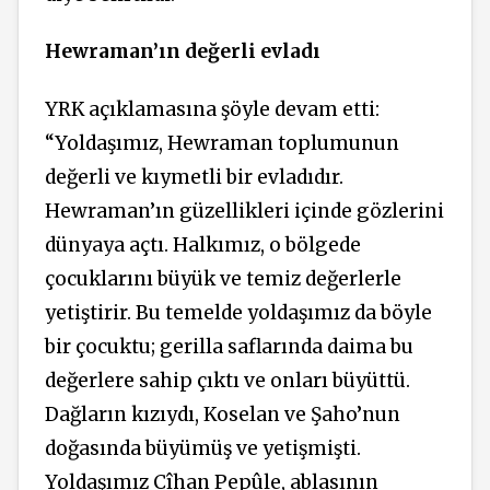
Hewraman’ın değerli evladı
YRK açıklamasına şöyle devam etti:
“Yoldaşımız, Hewraman toplumunun
değerli ve kıymetli bir evladıdır.
Hewraman’ın güzellikleri içinde gözlerini
dünyaya açtı. Halkımız, o bölgede
çocuklarını büyük ve temiz değerlerle
yetiştirir. Bu temelde yoldaşımız da böyle
bir çocuktu; gerilla saflarında daima bu
değerlere sahip çıktı ve onları büyüttü.
Dağların kızıydı, Koselan ve Şaho’nun
doğasında büyümüş ve yetişmişti.
Yoldaşımız Cîhan Pepûle, ablasının