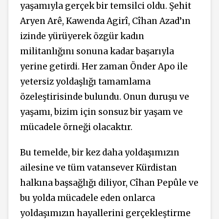
yaşamıyla gerçek bir temsilci oldu. Şehit
Aryen Arê, Kawenda Agirî, Cîhan Azad’ın
izinde yürüyerek özgür kadın
militanlığını sonuna kadar başarıyla
yerine getirdi. Her zaman Önder Apo ile
yetersiz yoldaşlığı tamamlama
özeleştirisinde bulundu. Onun duruşu ve
yaşamı, bizim için sonsuz bir yaşam ve
mücadele örneği olacaktır.
Bu temelde, bir kez daha yoldaşımızın
ailesine ve tüm vatansever Kürdistan
halkına başsağlığı diliyor, Cîhan Pepûle ve
bu yolda mücadele eden onlarca
yoldaşımızın hayallerini gerçekleştirme