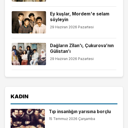
Ey kuşlar, Mordem'e selam
söyleyin
29 Haziran 2026 Pazartesi
Dağların Zîlan'ı, Çukurova’nın
Gülistan’ı
29 Haziran 2026 Pazartesi
KADIN
Tıp insanlığın yarısına borçlu
15 Temmuz 2026 Çarşamba