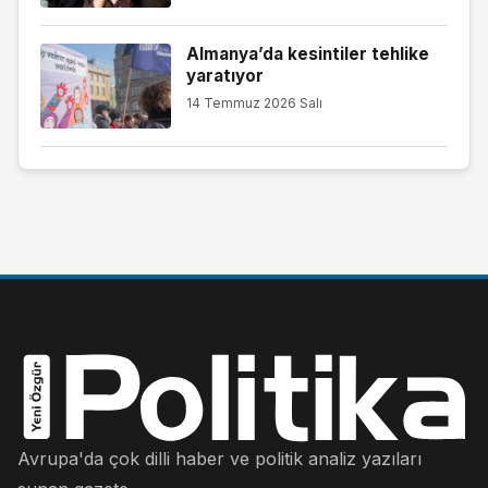
Almanya’da kesintiler tehlike
yaratıyor
14 Temmuz 2026 Salı
Avrupa'da çok dilli haber ve politik analiz yazıları