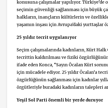
konusuna çalışmalar yapılıyor. Türkiye’de ol
seçimin güvenliği sağlanması için büyük çab
halkların, inançların kültürlerin ve özellik
yaşamın inşası için Avrupa'daki yurttaşlar öz
25 yıldır tecrit uygulanıyor
Seçim çalışmalarında kadınların, Kürt Halk 
tecrittin kaldırılması ve fiziki özgürlüğün
ifade eden Konca, “Sayın Öcalan Kürt soru
için mücadele ediyor. 25 yıldır Öcalan’a tec
özgürlüğünün sağlanması için kadınlar yıll
örgütleriyle buradaki kadınların talepleri ar
Yeşil Sol Parti önemli bir yerde duruyor