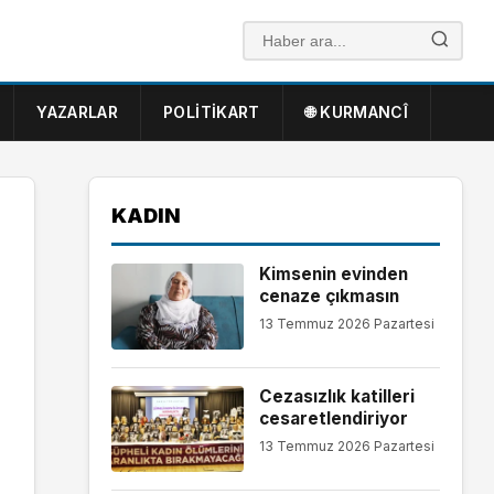
YAZARLAR
POLITIKART
🌐 KURMANCÎ
KADIN
Kimsenin evinden
cenaze çıkmasın
13 Temmuz 2026 Pazartesi
Cezasızlık katilleri
cesaretlendiriyor
13 Temmuz 2026 Pazartesi