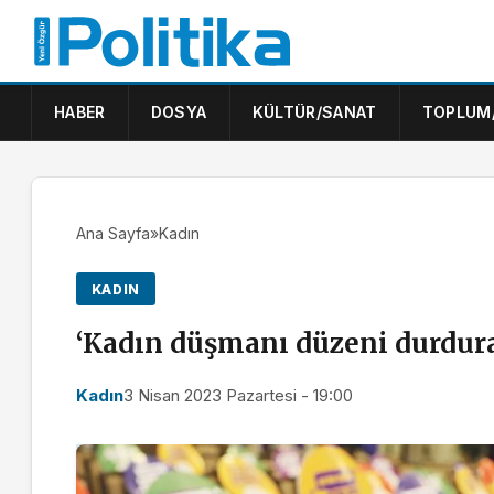
HABER
DOSYA
KÜLTÜR/SANAT
TOPLUM
Ana Sayfa
»
Kadın
KADIN
‘Kadın düşmanı düzeni durdurab
Kadın
3 Nisan 2023 Pazartesi - 19:00