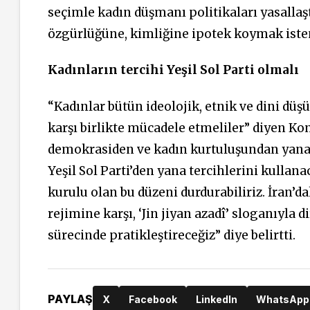
seçimle kadın düşmanı politikaları yasallaş
özgürlüğüne, kimliğine ipotek koymak iste
Kadınların tercihi Yeşil Sol Parti olmalı
“Kadınlar bütün ideolojik, etnik ve dini düş
karşı birlikte mücadele etmeliler” diyen Kon
demokrasiden ve kadın kurtuluşundan yana 
Yeşil Sol Parti’den yana tercihlerini kullan
kurulu olan bu düzeni durdurabiliriz. İran’d
rejimine karşı, ‘Jin jiyan azadî’ sloganıyla d
sürecinde pratikleştireceğiz” diye belirtti.
PAYLAŞ
X
Facebook
LinkedIn
WhatsApp