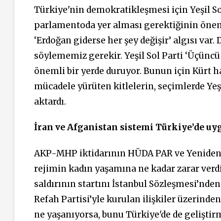
Türkiye'nin demokratikleşmesi için Yeşil Sol
parlamentoda yer alması gerektiğinin önem
‘Erdoğan giderse her şey değişir’ algısı var.
söylememiz gerekir. Yeşil Sol Parti ‘Üçüncü 
önemli bir yerde duruyor. Bunun için Kürt ha
mücadele yürüten kitlelerin, seçimlerde Yeşi
aktardı.
İran ve Afganistan sistemi Türkiye’de u
AKP-MHP iktidarının HÜDA PAR ve Yeniden Re
rejimin kadın yaşamına ne kadar zarar verd
saldırının startını İstanbul Sözleşmesi’nde
Refah Partisi’yle kurulan ilişkiler üzerinde
ne yaşanıyorsa, bunu Türkiye'de de geliştirm