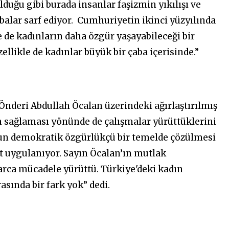
duğu gibi burada insanlar faşizmin yıkılışı ve
alar sarf ediyor. Cumhuriyetin ikinci yüzyılında
le de kadınların daha özgür yaşayabileceği bir
ellikle de kadınlar büyük bir çaba içerisinde.”
Önderi Abdullah Öcalan üzerindeki ağırlaştırılmış
ün sağlaması yönünde de çalışmalar yürüttüklerini
nun demokratik özgürlükçü bir temelde çözülmesi
rit uygulanıyor. Sayın Öcalan’ın mutlak
arca mücadele yürüttü. Türkiye'deki kadın
asında bir fark yok” dedi.