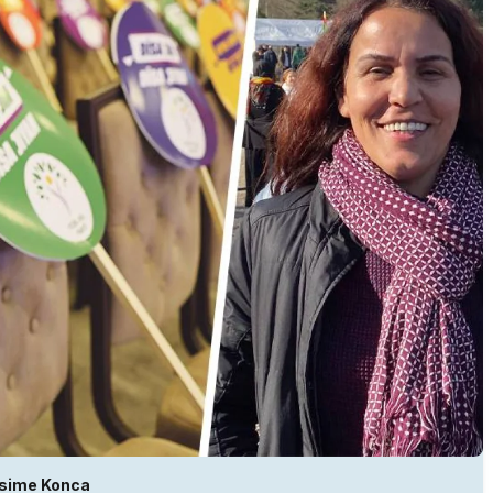
sime Konca