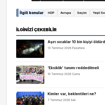
İlgili konular
HDP
Avrupa
Seçim
Yeşil So
İLGINIZI ÇEKEBILIR
Aşırı sıcaklar 10 bin kişiyi öldür
13 Temmuz 2026 Pazartesi
‘Eksiklik’ tanımı reddedilmeli
10 Temmuz 2026 Cuma
Kimler var, beklentileri ne?
7 Temmuz 2026 Salı