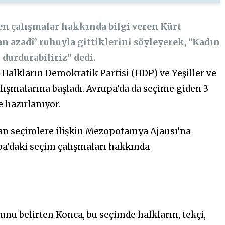
len çalışmalar hakkında bilgi veren Kürt
an azadî’ ruhuyla gittiklerini söyleyerek, “Kadın
durdurabiliriz” dedi.
alkların Demokratik Partisi (HDP) ve Yeşiller ve
çalışmalarına başladı. Avrupa’da da seçime giden 3
 hazırlanıyor.
olan seçimlere ilişkin Mezopotamya Ajansı’na
pa’daki seçim çalışmaları hakkında
unu belirten Konca, bu seçimde halkların, tekçi,