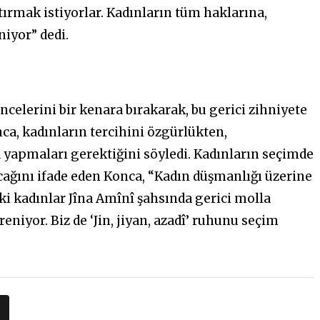
tırmak istiyorlar. Kadınların tüm haklarına,
niyor” dedi.
üncelerini bir kenara bırakarak, bu gerici zihniyete
ca, kadınların tercihini özgürlükten,
yapmaları gerektiğini söyledi. Kadınların seçimde
acağını ifade eden Konca, “Kadın düşmanlığı üzerine
aki kadınlar Jîna Amînî şahsında gerici molla
ireniyor. Biz de ‘Jin, jiyan, azadî’ ruhunu seçim