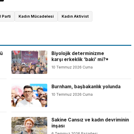
l Parti
Kadın Mücadelesi
Kadın Aktivist
dü
Biyolojik determinizme
karşı erkeklik ‘baki’ mi?*
10 Temmuz 2026 Cuma
Burnham, başbakanlık yolunda
10 Temmuz 2026 Cuma
Sakine Cansız ve kadın devriminin
inşası
6 Temmuz 2026 Pazartesi