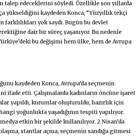
m talep edeceklerini söyledi. Özellikle son yıllarda
ça yükseldiğini kaydeden Konca, “Yüzyıllık tekçi
m farklılıkları yok saydı. Bugün bu devlet
ektiğine dair bir süreç yaşanıyor. Bu nedenle
Türkiye’deki bu değişimi hem ülke, hem de Avrupa
lduğunu kaydeden Konca, Avrupa’da seçmenin
ni ifade etti. Çalışmalarda kadınların öncüne işaret
lar yapıldı, kurumlar oluşturuldu, hazırlık için
 hangi yoğunlukta yaşadığının tespiti yapılıyor.
medya etkin bir şekilde kullanılıyor. 2 Nisan’da
 dolaşma, stantlar açma, seçmenin sandığa gitmesi