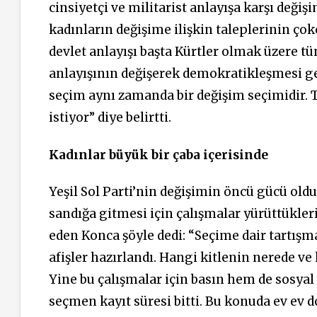
cinsiyetçi ve militarist anlayışa karşı değişi
kadınların değişime ilişkin taleplerinin çok
devlet anlayışı başta Kürtler olmak üzere tü
anlayışının değişerek demokratikleşmesi ger
seçim aynı zamanda bir değişim seçimidir. 
istiyor” diye belirtti.
Kadınlar büyük bir çaba içerisinde
Yeşil Sol Parti’nin değişimin öncü gücü o
sandığa gitmesi için çalışmalar yürüttükleri
eden Konca şöyle dedi: “Seçime dair tartışma
afişler hazırlandı. Hangi kitlenin nerede ve
Yine bu çalışmalar için basın hem de sosyal 
seçmen kayıt süresi bitti. Bu konuda ev ev