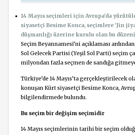
14 Mayıs seçimleri için Avrupa’da yürütü
siyasetçi Besime Konca, seçimlere 'Jin jiy
düşmanlığı üzerine kurulu olan bu düzeni 
Seçim Beyannamesi’ni açıklaması ardından H
Sol Gelecek Partisi (Yeşil Sol Parti) seçim 
milyondan fazla seçmen de sandığa gitmeye
Türkiye’de 14 Mayıs’ta gerçekleştirilecek 
konuşan Kürt siyasetçi Besime Konca, Avru
bilgilendirmede bulundu.
Bu seçim bir değişim seçimidir
14 Mayıs seçimlerinin tarihi bir seçim olduğ