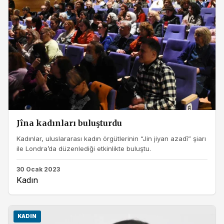
Jîna kadınları buluşturdu
Kadınlar, uluslararası kadın örgütlerinin “Jin jiyan azadî” şiarı
ile Londra’da düzenlediği etkinlikte buluştu.
30 Ocak 2023
Kadın
KADIN