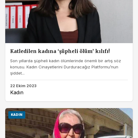
Katledilen kadına ‘şüpheli ölüm’ kılıfı!
Son yıllarda şüpheli kadın ölümlerinde önemli bir artış söz
konusu. Kadın Cinayetlerini Durduracağız Platformu’nun
şiddet...
22 Ekim 2023
Kadın
KADIN