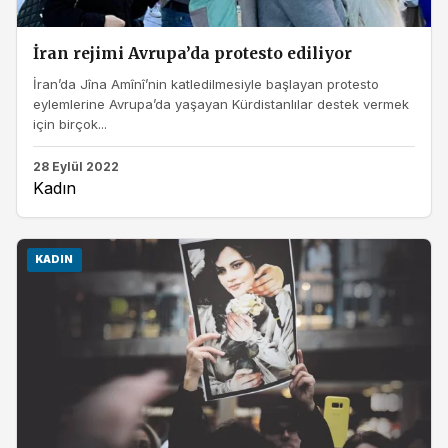
İran rejimi Avrupa’da protesto ediliyor
İran’da Jîna Amînî’nin katledilmesiyle başlayan protesto
eylemlerine Avrupa’da yaşayan Kürdistanlılar destek vermek
için birçok...
28 Eylül 2022
Kadın
KADIN