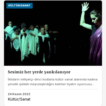
KÜLTÜR/SANAT
Sesimiz her yerde yankılanıyor
İktidarın milliyetçi-dinci kodlarla kültür sanat alanında kadına
yönelik şiddeti meşrulaştırdığını belirten tiyatro oyuncusu...
24 Kasım 2022
Kültür/Sanat