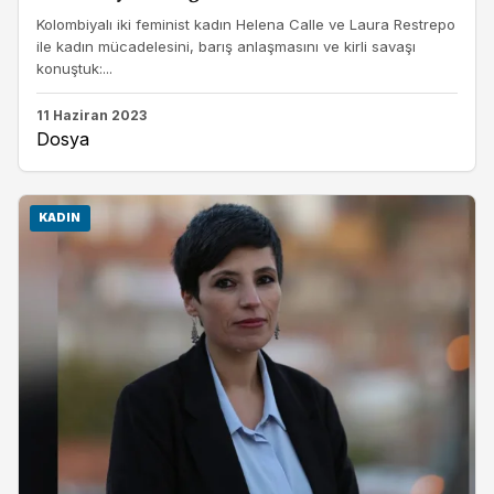
Kolombiyalı iki feminist kadın Helena Calle ve Laura Restrepo
ile kadın mücadelesini, barış anlaşmasını ve kirli savaşı
konuştuk:...
11 Haziran 2023
Dosya
KADIN