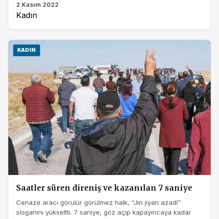
2 Kasım 2022
Kadın
KADIN
Saatler süren direniş ve kazanılan 7 saniye
Cenaze aracı görülür görülmez halk, “Jin jiyan azadî”
sloganını yükseltti. 7 saniye, göz açıp kapayıncaya kadar