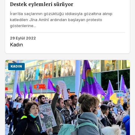
Destek eylemleri sürüyor
İran’da saçlarının gözüktüğü iddiasıyla gözaltına alınıp
katledilen Jîna Amînî ardından başlayan protesto
gösterilerine...
29 Eylül 2022
Kadın
KADIN