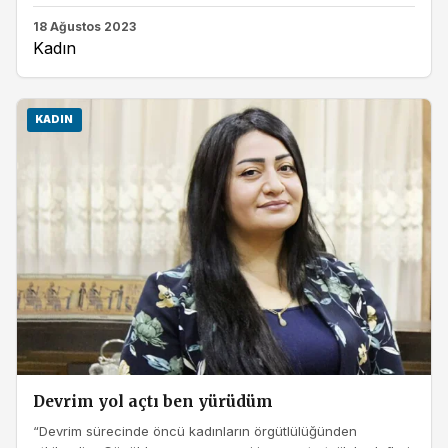
18 Ağustos 2023
Kadın
KADIN
Devrim yol açtı ben yürüdüm
“Devrim sürecinde öncü kadınların örgütlülüğünden