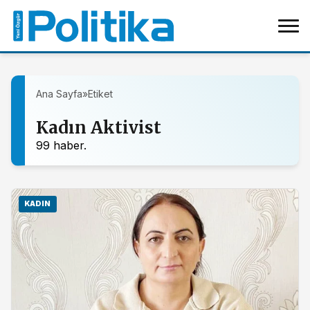
Ana Sayfa
»
Etiket
Kadın Aktivist
99 haber.
KADIN