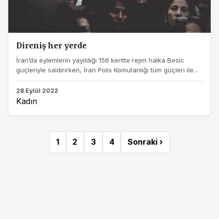
Direniş her yerde
İran’da eylemlerin yayıldığı 156 kentte rejim halka Besic
güçleriyle saldırırken, İran Polis Komutanlığı tüm güçleri ile...
28 Eylül 2022
Kadın
1
2
3
4
Sonraki ›