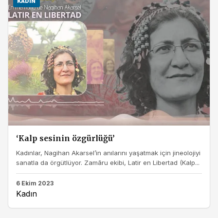
KADIN
‘Kalp sesinin özgürlüğü’
Kadınlar, Nagihan Akarsel’in anılarını yaşatmak için jineolojiyi
sanatla da örgütlüyor. Zamāru ekibi, Latir en Libertad (Kalp...
6 Ekim 2023
Kadın