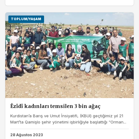
TOPLUM/YAŞAM
Êzîdî kadınları temsilen 3 bin ağaç
Kurdistan’a Barış ve Umut İnsiyatifi, (KBUI) geçtiğimiz yıl 21
Mart’ta Qamişlo şehir yönetimi işbirliğiyle başlattığı “Orman...
28 Ağustos 2023