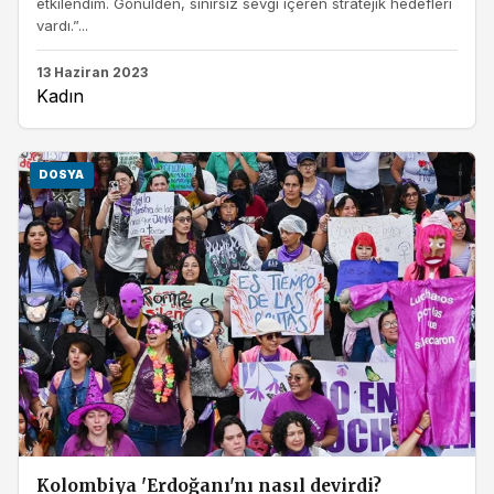
etkilendim. Gönülden, sınırsız sevgi içeren stratejik hedefleri
vardı.”...
13 Haziran 2023
Kadın
DOSYA
Kolombiya 'Erdoğanı'nı nasıl devirdi?