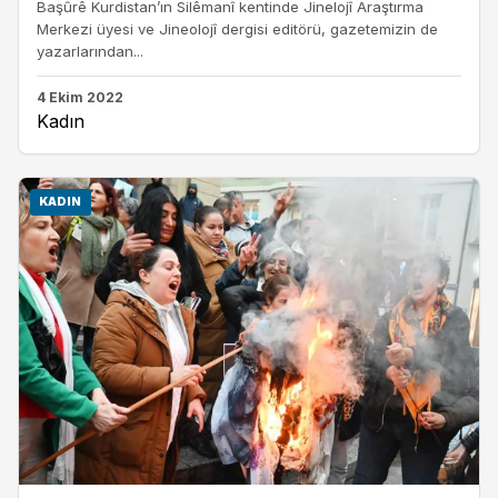
Başûrê Kurdistan’ın Silêmanî kentinde Jinelojî Araştırma
Merkezi üyesi ve Jineolojî dergisi editörü, gazetemizin de
yazarlarından...
4 Ekim 2022
Kadın
KADIN