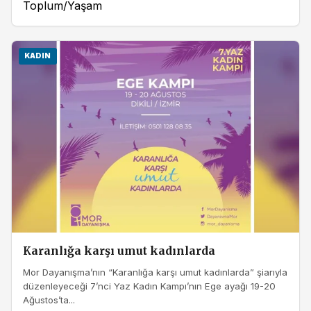
Toplum/Yaşam
KADIN
Karanlığa karşı umut kadınlarda
Mor Dayanışma’nın “Karanlığa karşı umut kadınlarda” şiarıyla
düzenleyeceği 7’nci Yaz Kadın Kampı’nın Ege ayağı 19-20
Ağustos’ta...