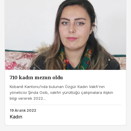
710 kadın mezun oldu
Kobanê Kantonu’nda bulunan Özgür Kadın Vakfı'nın
yöneticisi Şinda Osib, vakfın yürüttüğü çalışmalara ilişkin
bilgi vererek 2022...
19 Aralık 2022
Kadın