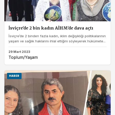
İsviçre'de 2 bin kadın AİHM'de dava açtı
İsviçre’de 2 binden fazla kadın, iklim değişikliği politikalarının
yaşam ve sağlık haklarını ihlal ettiğini söyleyerek hükümete...
29 Mart 2023
Toplum/Yaşam
HABER