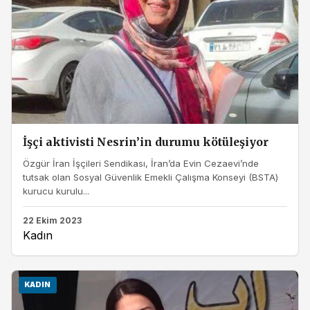
İşçi aktivisti Nesrin’in durumu kötüleşiyor
Özgür İran İşçileri Sendikası, İran’da Evin Cezaevi’nde
tutsak olan Sosyal Güvenlik Emekli Çalışma Konseyi (BSTA)
kurucu kurulu...
22 Ekim 2023
Kadın
KADIN