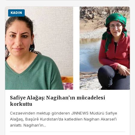
KADIN
Safiye Alağaş: Nagihan’ın mücadelesi
korkuttu
Cezaevinden mektup gönderen JINNEWS Müdürü Safiye
Alağaş, Başûrê Kurdistan’da katledilen Nagihan Akarsel’i
anlattı. Nagihan’ın...