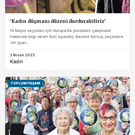
‘Kadın düşmanı düzeni durdurabiliriz’
14 Mayıs seçimleri için Avrupa’da yürütülen çalışmalar
hakkında bilgi veren Kürt siyasetçi Besime Konca, seçimlere
'Jin jiyan...
3 Nisan 2023
Kadın
TOPLUM/YAŞAM