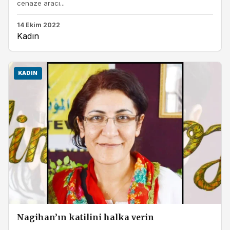
cenaze aracı...
14 Ekim 2022
Kadın
KADIN
Nagihan’ın katilini halka verin