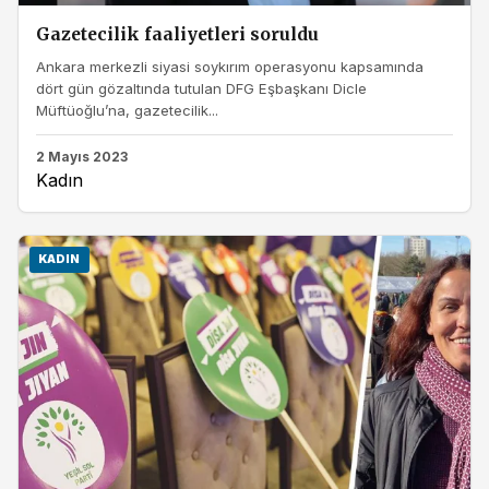
Gazetecilik faaliyetleri soruldu
Ankara merkezli siyasi soykırım operasyonu kapsamında
dört gün gözaltında tutulan DFG Eşbaşkanı Dicle
Müftüoğlu’na, gazetecilik...
2 Mayıs 2023
Kadın
KADIN