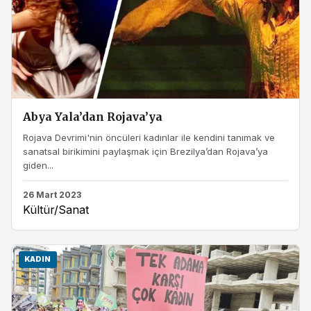
Abya Yala’dan Rojava’ya
Rojava Devrimi'nin öncüleri kadınlar ile kendini tanımak ve
sanatsal birikimini paylaşmak için Brezilya’dan Rojava’ya
giden...
26 Mart 2023
Kültür/Sanat
KADIN