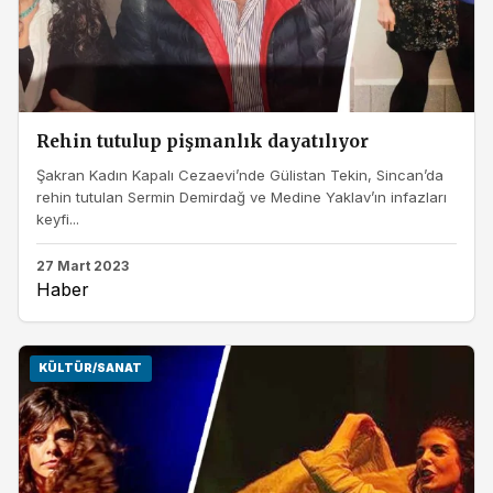
Rehin tutulup pişmanlık dayatılıyor
Şakran Kadın Kapalı Cezaevi’nde Gülistan Tekin, Sincan’da
rehin tutulan Sermin Demirdağ ve Medine Yaklav’ın infazları
keyfi...
27 Mart 2023
Haber
KÜLTÜR/SANAT