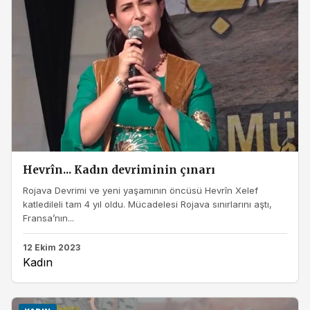
Hevrîn... Kadın devriminin çınarı
Rojava Devrimi ve yeni yaşamının öncüsü Hevrîn Xelef
katledileli tam 4 yıl oldu. Mücadelesi Rojava sınırlarını aştı,
Fransa’nın...
12 Ekim 2023
Kadın