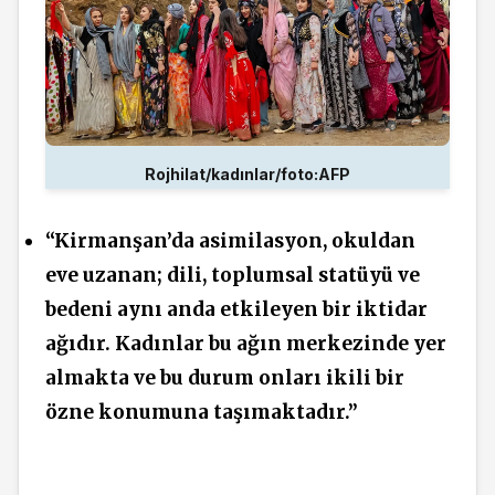
Rojhilat/kadınlar/foto:AFP
“Kirmanşan’da asimilasyon, okuldan
eve uzanan; dili, toplumsal statüyü ve
bedeni aynı anda etkileyen bir iktidar
ağıdır. Kadınlar bu ağın merkezinde yer
almakta ve bu durum onları ikili bir
özne konumuna taşımaktadır.”