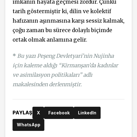
imkanın hayata geçmesi zordur. Çünkü
tarih göstermiştir ki, dilin ve kolektif
hafızanın aşınmasına karşı sessiz kalmak,
çoğu zaman bu sürece dolaylı biçimde
ortak olmak anlamına gelir.
*
Bu yazı Peşeng Devletyari’nin Nujinha
için kaleme aldığı “Kirmanşan’da kadınlar
ve asimilasyon politikaları” adlı
makalesinden derlenmiştir.
PAYLAŞ
X
Facebook
LinkedIn
WhatsApp