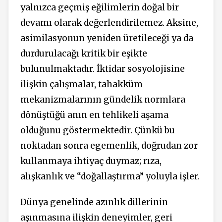
yalnızca geçmiş eğilimlerin doğal bir
devamı olarak değerlendirilemez. Aksine,
asimilasyonun yeniden üretileceği ya da
durdurulacağı kritik bir eşikte
bulunulmaktadır. İktidar sosyolojisine
ilişkin çalışmalar, tahakküm
mekanizmalarının gündelik normlara
dönüştüğü anın en tehlikeli aşama
olduğunu göstermektedir. Çünkü bu
noktadan sonra egemenlik, doğrudan zor
kullanmaya ihtiyaç duymaz; rıza,
alışkanlık ve “doğallaştırma” yoluyla işler.
Dünya genelinde azınlık dillerinin
aşınmasına ilişkin deneyimler, geri