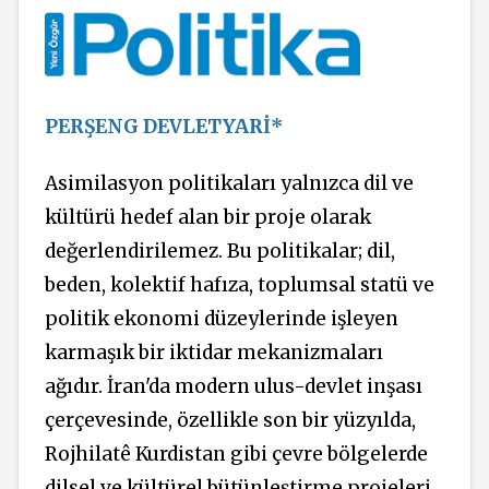
PERŞENG DEVLETYARİ*
Asimilasyon politikaları yalnızca dil ve
kültürü hedef alan bir proje olarak
değerlendirilemez. Bu politikalar; dil,
beden, kolektif hafıza, toplumsal statü ve
politik ekonomi düzeylerinde işleyen
karmaşık bir iktidar mekanizmaları
ağıdır. İran'da modern ulus-devlet inşası
çerçevesinde, özellikle son bir yüzyılda,
Rojhilatê Kurdistan gibi çevre bölgelerde
dilsel ve kültürel bütünleştirme projeleri