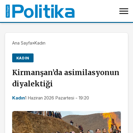
Ana Sayfa
»
Kadın
KADIN
Kirmanşan’da asimilasyonun
diyalektiği
Kadın
1 Haziran 2026 Pazartesi - 19:20