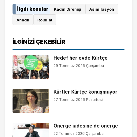
İlgili konular
Kadın Direnişi
Asimilasyon
Anadil
Rojhilat
İLGINIZI ÇEKEBILIR
Hedef her evde Kürtçe
29 Temmuz 2026 Çarşamba
Kürtler Kürtçe konuşmuyor
27 Temmuz 2026 Pazartesi
Önerge iadesine de önerge
22 Temmuz 2026 Çarşamba