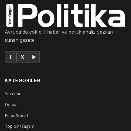
Avrupa'da çok dilli haber ve politik analiz yazıları
sunan gazete.
f
𝕏
▶
KATEGORILER
Yazarlar
Dosya
Kültür/Sanat
Toplum/Yaşam