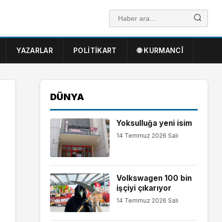
YAZARLAR
POLITIKART
🌐 KURMANCÎ
DÜNYA
Yoksulluğa yeni isim
14 Temmuz 2026 Salı
Volkswagen 100 bin
işçiyi çıkarıyor
14 Temmuz 2026 Salı