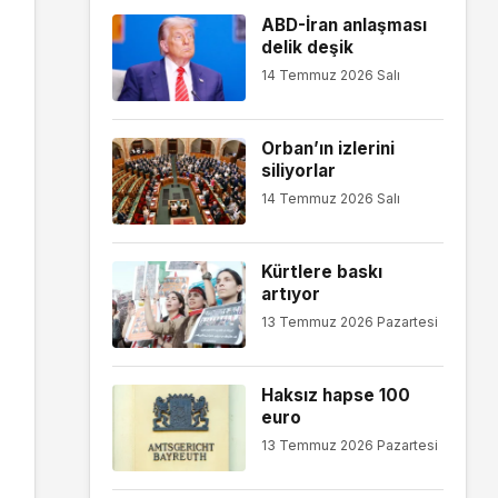
ABD-İran anlaşması
delik deşik
14 Temmuz 2026 Salı
Orban’ın izlerini
siliyorlar
14 Temmuz 2026 Salı
Kürtlere baskı
artıyor
13 Temmuz 2026 Pazartesi
Haksız hapse 100
euro
13 Temmuz 2026 Pazartesi