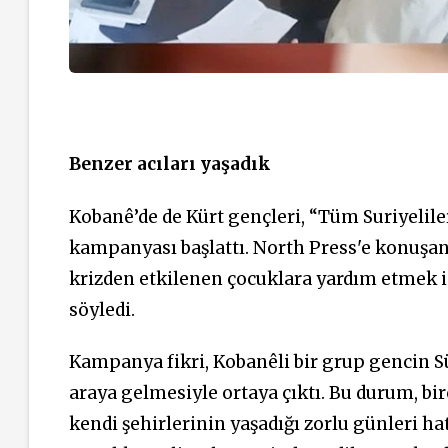
Benzer acıları yaşadık
Kobanê’de de Kürt gençleri, “Tüm Suriyeliler 
kampanyası başlattı. North Press'e konu
krizden etkilenen çocuklara yardım etmek i
söyledi.
Kampanya fikri, Kobanêli bir grup gencin S
araya gelmesiyle ortaya çıktı. Bu durum, bir
kendi şehirlerinin yaşadığı zorlu günleri hat