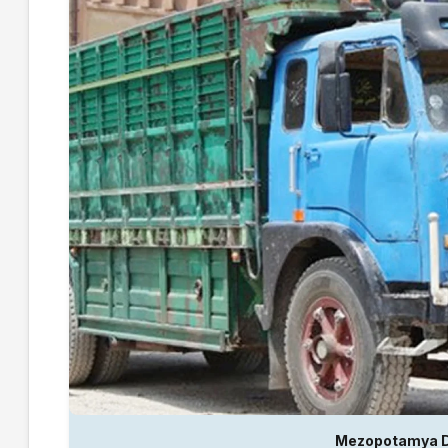
Mezopotamya D