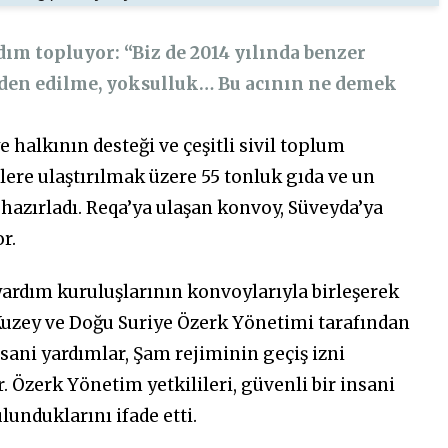
dım topluyor: “Biz de 2014 yılında benzer
nden edilme, yoksulluk… Bu acının ne demek
halkının desteği ve çeşitli sivil toplum
ilere ulaştırılmak üzere 55 tonluk gıda ve un
hazırladı. Reqa’ya ulaşan konvoy, Süveyda’ya
r.
yardım kuruluşlarının konvoylarıyla birleşerek
 Kuzey ve Doğu Suriye Özerk Yönetimi tarafından
sani yardımlar, Şam rejiminin geçiş izni
 Özerk Yönetim yetkilileri, güvenli bir insani
unduklarını ifade etti.