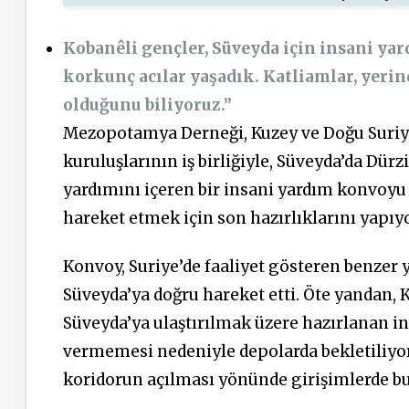
Kobanêli gençler, Süveyda için insani yar
korkunç acılar yaşadık. Katliamlar, yeri
olduğunu biliyoruz.”
Mezopotamya Derneği, Kuzey ve Doğu Suriye 
kuruluşlarının iş birliğiyle, Süveyda’da Dürz
yardımını içeren bir insani yardım konvoyu 
hareket etmek için son hazırlıklarını yapıyo
Konvoy, Suriye’de faaliyet gösteren benzer 
Süveyda’ya doğru hareket etti. Öte yandan,
Süveyda’ya ulaştırılmak üzere hazırlanan in
vermemesi nedeniyle depolarda bekletiliyor.
koridorun açılması yönünde girişimlerde bul