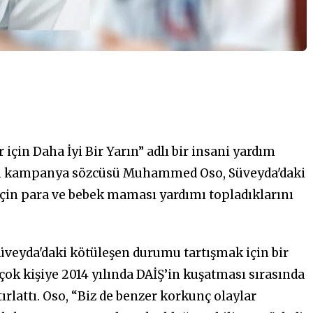
için Daha İyi Bir Yarın” adlı bir insani yardım
şan kampanya sözcüsü Muhammed Oso, Süveyda'daki
çin para ve bebek maması yardımı topladıklarını
üveyda'daki kötüleşen durumu tartışmak için bir
çok kişiye 2014 yılında DAİŞ’in kuşatması sırasında
ırlattı. Oso, “Biz de benzer korkunç olaylar