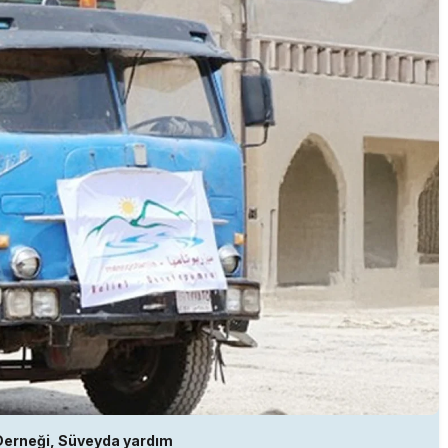
erneği, Süveyda yardım