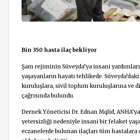
Bin 350 hasta ilaç bekliyor
Şam rejiminin Süveyda’ya insani yardımların
yaşayanların hayatı tehlikede. Süveyda’daki
kuruluşlara, sivil toplum kuruluşlarına ve 
çağrısında bulundu.
Dernek Yöneticisi Dr. Ednan Mqlid, ANHA’ya 
yetersizliği nedeniyle insani bir felaket yaş
eczanelerde bulunan ilaçları tüm hastalara d