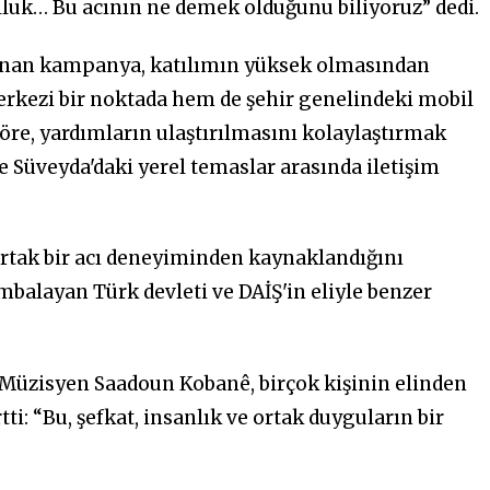
lluk… Bu acının ne demek olduğunu biliyoruz” dedi.
lanan kampanya, katılımın yüksek olmasından
merkezi bir noktada hem de şehir genelindeki mobil
öre, yardımların ulaştırılmasını kolaylaştırmak
e Süveyda'daki yerel temaslar arasında iletişim
rtak bir acı deneyiminden kaynaklandığını
mbalayan Türk devleti ve DAİŞ'in eliyle benzer
 Müzisyen Saadoun Kobanê, birçok kişinin elinden
ti: “Bu, şefkat, insanlık ve ortak duyguların bir