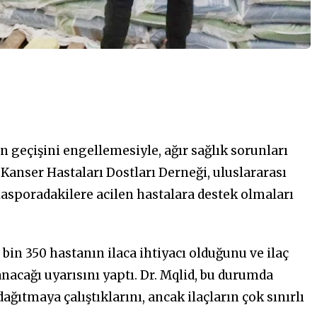
 geçişini engellemesiyle, ağır sağlık sorunları
 Kanser Hastaları Dostları Derneği, uluslararası
diasporadakilere acilen hastalara destek olmaları
bin 350 hastanın ilaca ihtiyacı olduğunu ve ilaç
anacağı uyarısını yaptı. Dr. Mqlid, bu durumda
ağıtmaya çalıştıklarını, ancak ilaçların çok sınırlı