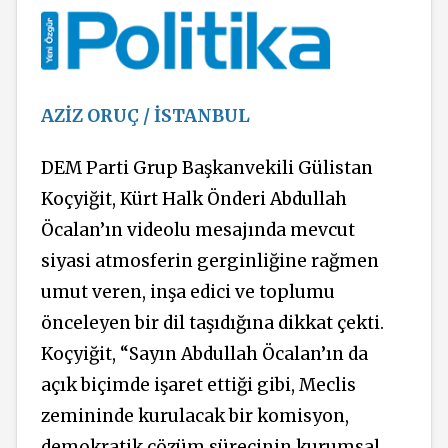
AZİZ ORUÇ / İSTANBUL
DEM Parti Grup Başkanvekili Gülistan
Koçyiğit, Kürt Halk Önderi Abdullah
Öcalan’ın videolu mesajında mevcut
siyasi atmosferin gerginliğine rağmen
umut veren, inşa edici ve toplumu
önceleyen bir dil taşıdığına dikkat çekti.
Koçyiğit, “Sayın Abdullah Öcalan’ın da
açık biçimde işaret ettiği gibi, Meclis
zemininde kurulacak bir komisyon,
demokratik çözüm sürecinin kurumsal