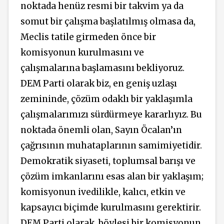
noktada henüz resmi bir takvim ya da
somut bir çalışma başlatılmış olmasa da,
Meclis tatile girmeden önce bir
komisyonun kurulmasını ve
çalışmalarına başlamasını bekliyoruz.
DEM Parti olarak biz, en geniş uzlaşı
zemininde, çözüm odaklı bir yaklaşımla
çalışmalarımızı sürdürmeye kararlıyız. Bu
noktada önemli olan, Sayın Öcalan’ın
çağrısının muhataplarının samimiyetidir.
Demokratik siyaseti, toplumsal barışı ve
çözüm imkanlarını esas alan bir yaklaşım;
komisyonun ivedilikle, kalıcı, etkin ve
kapsayıcı biçimde kurulmasını gerektirir.
DEM Parti olarak, böylesi bir komisyonun