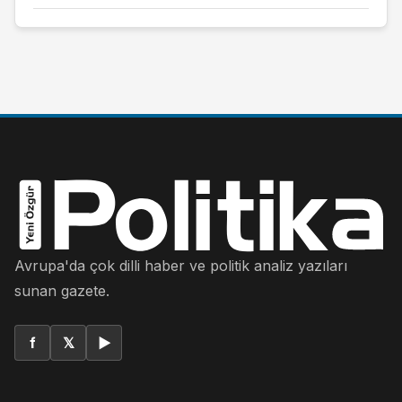
Avrupa'da çok dilli haber ve politik analiz yazıları
sunan gazete.
f
𝕏
▶