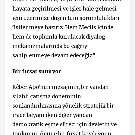
hayata geçirilmesi ve işler hale gelmesi
için üzerimize düşen tüm sorumlulukları
üstlenmeye hazırız. Hem Meclis içinde
hem de toplumla kurulacak diyalog
mekanizmalarında bu çağrıyı
sahiplenmeye devam edeceğiz.”
Bir fırsat sunuyor
Rêber Apo'nun mesajının, bir yandan
silahlı çatışma döneminin
sonlandırılmasına yönelik stratejik bir
irade beyanı iken diğer yandan
demokratikleşme süreci için devletin ve
toplumun önüne bir fırsat koyduğunu