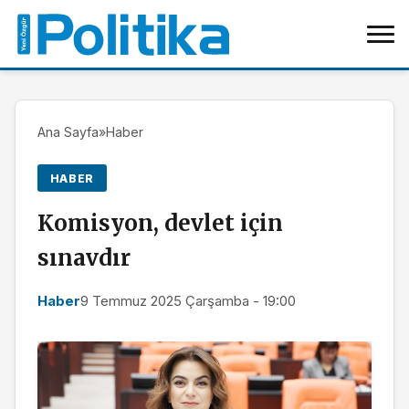
Ana Sayfa
»
Haber
HABER
Komisyon, devlet için
sınavdır
Haber
9 Temmuz 2025 Çarşamba - 19:00