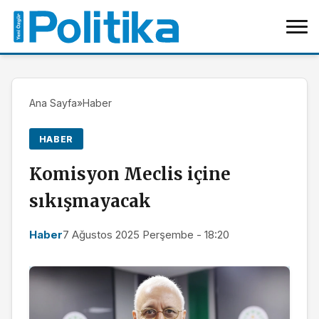
Ana Sayfa
»
Haber
HABER
Komisyon Meclis içine
sıkışmayacak
Haber
7 Ağustos 2025 Perşembe - 18:20