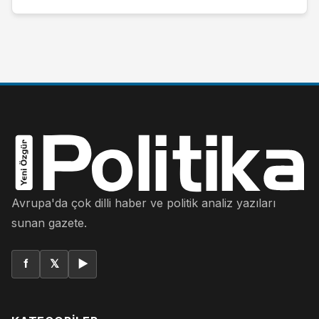
Avrupa'da çok dilli haber ve politik analiz yazıları
sunan gazete.
f
𝕏
▶