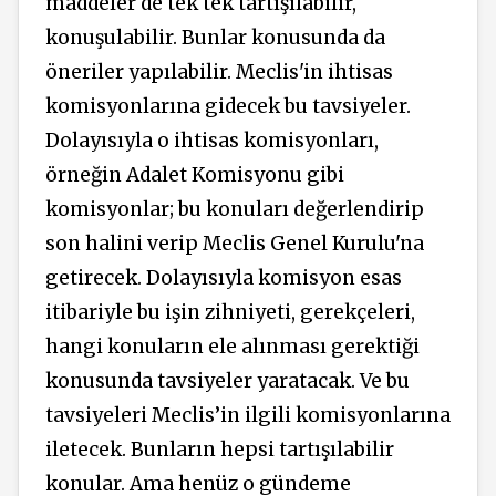
maddeler de tek tek tartışılabilir,
konuşulabilir. Bunlar konusunda da
öneriler yapılabilir. Meclis'in ihtisas
komisyonlarına gidecek bu tavsiyeler.
Dolayısıyla o ihtisas komisyonları,
örneğin Adalet Komisyonu gibi
komisyonlar; bu konuları değerlendirip
son halini verip Meclis Genel Kurulu'na
getirecek. Dolayısıyla komisyon esas
itibariyle bu işin zihniyeti, gerekçeleri,
hangi konuların ele alınması gerektiği
konusunda tavsiyeler yaratacak. Ve bu
tavsiyeleri Meclis’in ilgili komisyonlarına
iletecek. Bunların hepsi tartışılabilir
konular. Ama henüz o gündeme