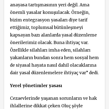
anayasa tartışmasının yeri değil. Ama
önemli yasalar konuşulacak. Örneğin,
bizim entegrasyon yasaları diye tarif
ettiğimiz, toplumsal bütünleşmeyi
kapsayan bazı alanlarda yasal düzenleme
önerilerimiz olacak. Buna ihtiyaç var.
Özellikle silahları imha eden, silahları
yakanların bundan sonra hem sosyal hem
de siyasal hayata nasıl dahil olacaklarına
dair yasal düzenlemelere ihtiyaç var” dedi.
Yerel yönetimler yasası
Cezaevlerinde yaşanan sorunların ve hak
ihlallerine dikkat çeken Oluç şöyle