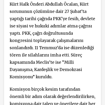
Kürt Halk Önderi Abdullah Öcalan, Kürt
sorununun çözümüne dair 27 Şubat’ta
yaptığı tarihi çağrıda PKK’ye fesih, devlete
ise siyasi ve hukuki adımlar atma çağrısı
yaptı. PKK, çağrı doğrultusunda
kongresini toplayarak çalışmalarını
sonlandırdı. 11 Temmuz’da ise düzenlediği
tören ile silahlarını imha etti. Süreç
kapsamında Meclis’te ise “Milli
Dayanışma, Kardeşlik ve Demokrasi
Komisyonu” kuruldu.
Komisyon birçok kesim tarafından
önemli bir adım olarak değerlendirilirken,
komisyona dair talep ve önerilere dair her