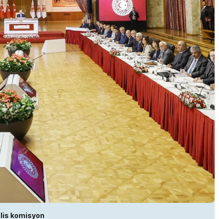
lis komisyon