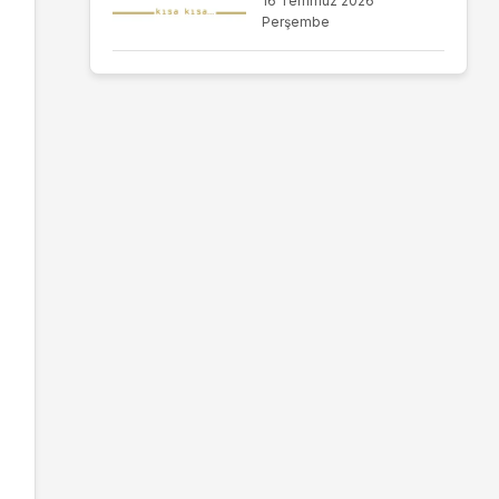
16 Temmuz 2026
Perşembe