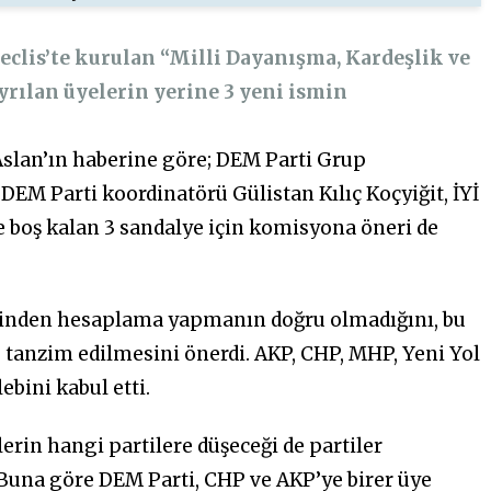
eclis’te kurulan “Milli Dayanışma, Kardeşlik ve
yrılan üyelerin yerine 3 yeni ismin
lan’ın haberine göre; DEM Parti Grup
M Parti koordinatörü Gülistan Kılıç Koçyiğit, İYİ
 boş kalan 3 sandalye için komisyona öneri de
zerinden hesaplama yapmanın doğru olmadığını, bu
 tanzim edilmesini önerdi. AKP, CHP, MHP, Yeni Yol
lebini kabul etti.
rin hangi partilere düşeceği de partiler
 Buna göre DEM Parti, CHP ve AKP’ye birer üye