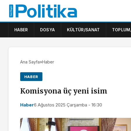
HABER
DOSYA
KÜLTÜR/SANAT
TOPLUM
Ana Sayfa
»
Haber
HABER
Komisyona üç yeni isim
Haber
6 Ağustos 2025 Çarşamba - 16:30