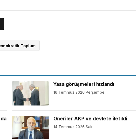
Demokratik Toplum
Yasa görüşmeleri hızlandı
16 Temmuz 2026 Perşembe
 da
Öneriler AKP ve devlete iletildi
14 Temmuz 2026 Salı