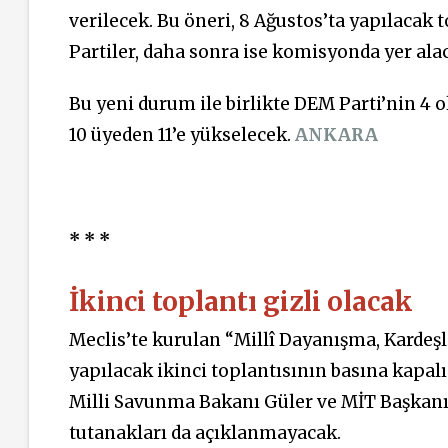
verilecek. Bu öneri, 8 Ağustos’ta yapılacak 
Partiler, daha sonra ise komisyonda yer alac
Bu yeni durum ile birlikte DEM Parti’nin 4 o
10 üyeden 11’e yükselecek.
ANKARA
* * *
İkinci toplantı gizli olacak
Meclis’te kurulan “Millî Dayanışma, Karde
yapılacak ikinci toplantısının basına kapalı 
Milli Savunma Bakanı Güler ve MİT Başkanı 
tutanakları da açıklanmayacak.