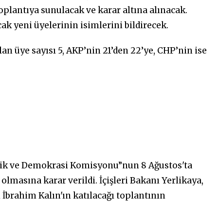
toplantıya sunulacak ve karar altına alınacak.
ak yeni üyelerinin isimlerini bildirecek.
lan üye sayısı 5, AKP’nin 21’den 22’ye, CHP’nin ise
şlik ve Demokrasi Komisyonu”nun 8 Ağustos'ta
olmasına karar verildi. İçişleri Bakanı Yerlikaya,
İbrahim Kalın'ın katılacağı toplantının