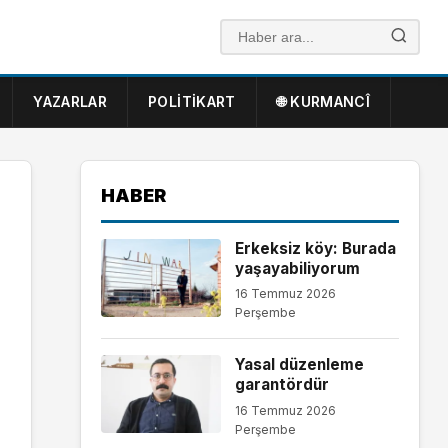
YAZARLAR
POLITIKART
🌐 KURMANCÎ
HABER
Erkeksiz köy: Burada
yaşayabiliyorum
16 Temmuz 2026
Perşembe
Yasal düzenleme
garantördür
16 Temmuz 2026
Perşembe