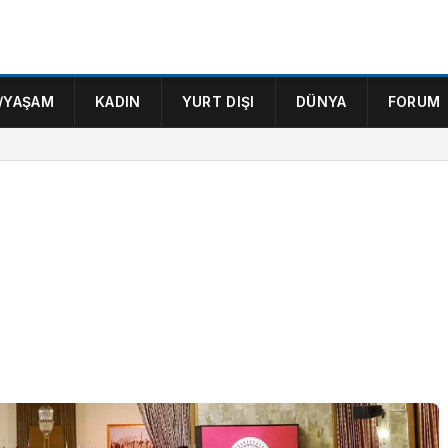
/YAŞAM
KADIN
YURT DIŞI
DÜNYA
FORUM