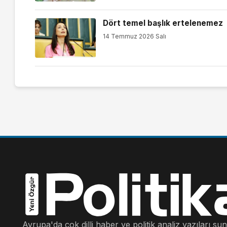
Dört temel başlık ertelenemez
14 Temmuz 2026 Salı
Avrupa'da çok dilli haber ve politik analiz yazıları su