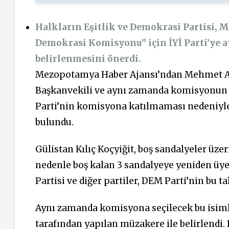
Halkların Eşitlik ve Demokrasi Partisi, M
Demokrasi Komisyonu” için İYİ Parti’ye a
belirlenmesini önerdi.
Mezopotamya Haber Ajansı’ndan Mehmet As
Başkanvekili ve aynı zamanda komisyonun DE
Parti’nin komisyona katılmaması nedeniyle
bulundu.
Gülistan Kılıç Koçyiğit, boş sandalyeler ü
nedenle boş kalan 3 sandalyeye yeniden üye
Partisi ve diğer partiler, DEM Parti’nin bu ta
Aynı zamanda komisyona seçilecek bu isimle
tarafından yapılan müzakere ile belirlendi.