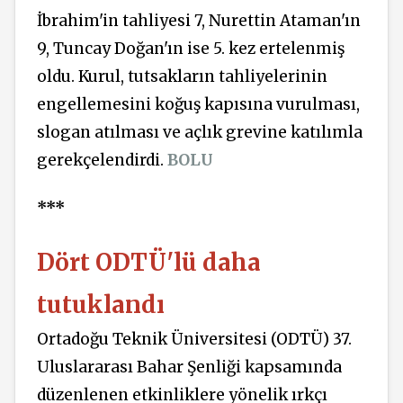
İbrahim'in tahliyesi 7, Nurettin Ataman'ın
9, Tuncay Doğan'ın ise 5. kez ertelenmiş
oldu. Kurul, tutsakların tahliyelerinin
engellemesini koğuş kapısına vurulması,
slogan atılması ve açlık grevine katılımla
gerekçelendirdi.
BOLU
***
Dört ODTÜ'lü daha
tutuklandı
Ortadoğu Teknik Üniversitesi (ODTÜ) 37.
Uluslararası Bahar Şenliği kapsamında
düzenlenen etkinliklere yönelik ırkçı