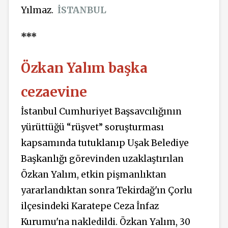
Yılmaz.
İSTANBUL
***
Özkan Yalım başka
cezaevine
İstanbul Cumhuriyet Başsavcılığının
yürüttüğü “rüşvet” soruşturması
kapsamında tutuklanıp Uşak Belediye
Başkanlığı görevinden uzaklaştırılan
Özkan Yalım, etkin pişmanlıktan
yararlandıktan sonra Tekirdağ'ın Çorlu
ilçesindeki Karatepe Ceza İnfaz
Kurumu'na nakledildi. Özkan Yalım, 30