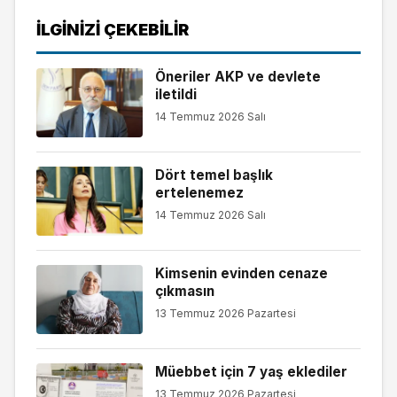
İLGINIZI ÇEKEBILIR
Öneriler AKP ve devlete
iletildi
14 Temmuz 2026 Salı
Dört temel başlık
ertelenemez
14 Temmuz 2026 Salı
Kimsenin evinden cenaze
çıkmasın
13 Temmuz 2026 Pazartesi
Müebbet için 7 yaş eklediler
13 Temmuz 2026 Pazartesi