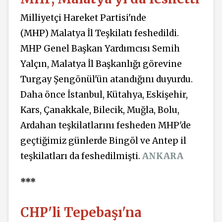
Milliyetçi Hareket Partisi'nde
(MHP) Malatya İl Teşkilatı feshedildi.
MHP Genel Başkan Yardımcısı Semih
Yalçın, Malatya İl Başkanlığı görevine
Turgay Şengönül'ün atandığını duyurdu.
Daha önce İstanbul, Kütahya, Eskişehir,
Kars, Çanakkale, Bilecik, Muğla, Bolu,
Ardahan teşkilatlarını fesheden MHP'de
geçtiğimiz günlerde Bingöl ve Antep il
teşkilatları da feshedilmişti.
ANKARA
***
CHP'li Tepebaşı'na