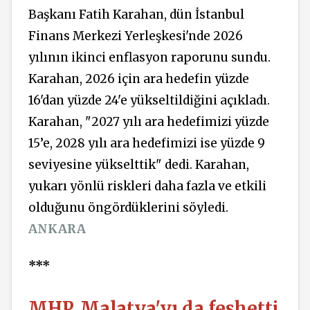
Başkanı Fatih Karahan, dün İstanbul
Finans Merkezi Yerleşkesi'nde 2026
yılının ikinci enflasyon raporunu sundu.
Karahan, 2026 için ara hedefin yüzde
16'dan yüzde 24'e yükseltildiğini açıkladı.
Karahan, "2027 yılı ara hedefimizi yüzde
15’e, 2028 yılı ara hedefimizi ise yüzde 9
seviyesine yükselttik" dedi. Karahan,
yukarı yönlü riskleri daha fazla ve etkili
olduğunu öngördüklerini söyledi.
ANKARA
***
MHP, Malatya'yı da feshetti