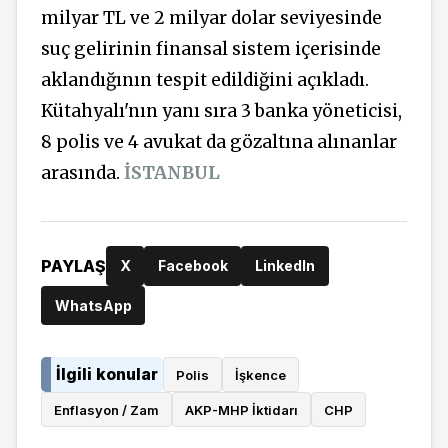
milyar TL ve 2 milyar dolar seviyesinde
suç gelirinin finansal sistem içerisinde
aklandığının tespit edildiğini açıkladı.
Kütahyalı'nın yanı sıra 3 banka yöneticisi,
8 polis ve 4 avukat da gözaltına alınanlar
arasında.
İSTANBUL
PAYLAŞ
X
Facebook
LinkedIn
WhatsApp
İlgili konular
Polis
İşkence
Enflasyon / Zam
AKP-MHP İktidarı
CHP