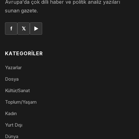
Avrupa'da çok dilli haber ve politik analiz yazıları
sunan gazete.
f
𝕏
▶
KATEGORILER
Yazarlar
Dosya
Kültür/Sanat
Toplum/Yaşam
Kadın
Yurt Dışı
Dünya