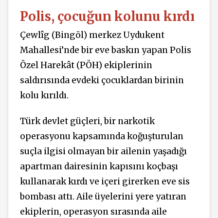
Polis,
çocuğun kolunu kırdı
Çewlîg (Bingöl) merkez Uydukent
Mahallesi’nde bir eve baskın yapan Polis
Özel Harekât (PÖH) ekiplerinin
saldırısında evdeki çocuklardan birinin
kolu kırıldı.
Türk devlet güçleri, bir narkotik
operasyonu kapsamında koğuşturulan
suçla ilgisi olmayan bir ailenin yaşadığı
apartman dairesinin kapısını koçbaşı
kullanarak kırdı ve içeri girerken eve sis
bombası attı. Aile üyelerini yere yatıran
ekiplerin, operasyon sırasında aile