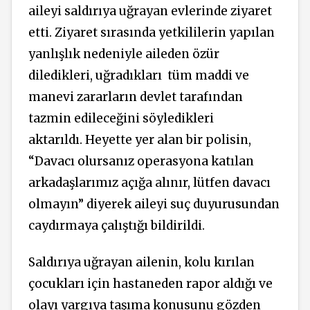
aileyi saldırıya uğrayan evlerinde ziyaret
etti. Ziyaret sırasında yetkililerin yapılan
yanlışlık nedeniyle aileden özür
diledikleri, uğradıkları tüm maddi ve
manevi zararların devlet tarafından
tazmin edileceğini söyledikleri
aktarıldı. Heyette yer alan bir polisin,
“Davacı olursanız operasyona katılan
arkadaşlarımız açığa alınır, lütfen davacı
olmayın” diyerek aileyi suç duyurusundan
caydırmaya çalıştığı bildirildi.
Saldırıya uğrayan ailenin, kolu kırılan
çocukları için hastaneden rapor aldığı ve
olayı yargıya taşıma konusunu gözden