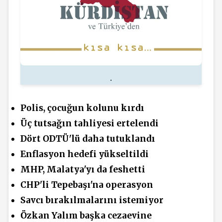
.
Polis,
çocuğun kolunu kırdı
Üç tutsağın tahliyesi ertelendi
Dört ODTÜ'lü daha tutuklandı
Enflasyon hedefi yükseltildi
MHP, Malatya'yı da feshetti
CHP'li Tepebaşı'na operasyon
Savcı bırakılmalarını istemiyor
Özkan Yalım başka cezaevine