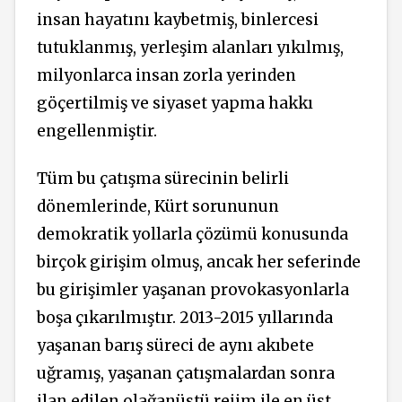
insan hayatını kaybetmiş, binlercesi
tutuklanmış, yerleşim alanları yıkılmış,
milyonlarca insan zorla yerinden
göçertilmiş ve siyaset yapma hakkı
engellenmiştir.
Tüm bu çatışma sürecinin belirli
dönemlerinde, Kürt sorununun
demokratik yollarla çözümü konusunda
birçok girişim olmuş, ancak her seferinde
bu girişimler yaşanan provokasyonlarla
boşa çıkarılmıştır. 2013-2015 yıllarında
yaşanan barış süreci de aynı akıbete
uğramış, yaşanan çatışmalardan sonra
ilan edilen olağanüstü rejim ile en üst