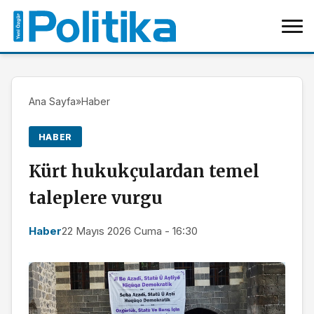
Ana Sayfa
»
Haber
HABER
Kürt hukukçulardan temel
taleplere vurgu
Haber
22 Mayıs 2026 Cuma - 16:30