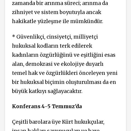
zamanda bir arınma süreci; arınma da
zihniyet ve sistem boyutuyla ancak
hakikatle yüzleşme ile mümkündür.
* Güvenlikçi, cinsiyetçi, milliyetçi
hukuksal kodların terk edilerek
kadınların özgürlüğünü ve eşitliğini esas
alan, demokrasi ve ekolojiye duyarlı
temel hak ve özgürlükleri önceleyen yeni
bir hukuksal biçimin oluşturulması da en
büyük katkıyı sağlayacaktır.
Konferans 4-5 Temmuz'da
Çeşitli barolara üye Kürt hukukçular,
insan hakları savunucuları ve baro