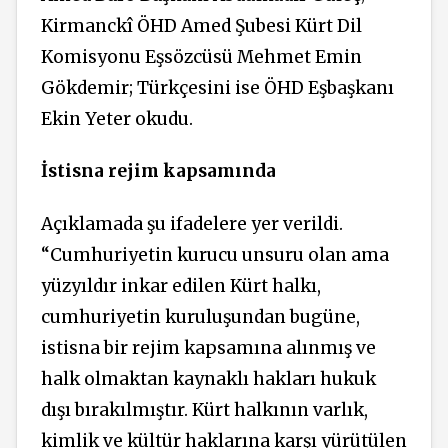
Kirmanckî ÖHD Amed Şubesi Kürt Dil
Komisyonu Eşsözcüsü Mehmet Emin
Gökdemir; Türkçesini ise ÖHD Eşbaşkanı
Ekin Yeter okudu.
İstisna rejim kapsamında
Açıklamada şu ifadelere yer verildi.
“Cumhuriyetin kurucu unsuru olan ama
yüzyıldır inkar edilen Kürt halkı,
cumhuriyetin kuruluşundan bugüne,
istisna bir rejim kapsamına alınmış ve
halk olmaktan kaynaklı hakları hukuk
dışı bırakılmıştır. Kürt halkının varlık,
kimlik ve kültür haklarına karşı yürütülen