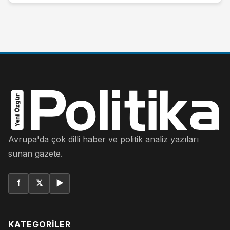
Avrupa'da çok dilli haber ve politik analiz yazıları
sunan gazete.
f
𝕏
▶
KATEGORILER