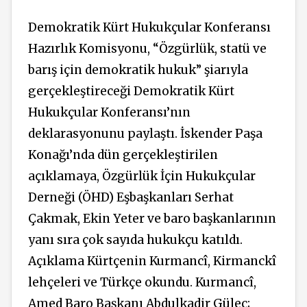
Demokratik Kürt Hukukçular Konferansı
Hazırlık Komisyonu, “Özgürlük, statü ve
barış için demokratik hukuk” şiarıyla
gerçekleştireceği Demokratik Kürt
Hukukçular Konferansı’nın
deklarasyonunu paylaştı. İskender Paşa
Konağı’nda dün gerçekleştirilen
açıklamaya, Özgürlük İçin Hukukçular
Derneği (ÖHD) Eşbaşkanları Serhat
Çakmak, Ekin Yeter ve baro başkanlarının
yanı sıra çok sayıda hukukçu katıldı.
Açıklama Kürtçenin Kurmancî, Kirmanckî
lehçeleri
ve
Türkçe
okundu. Kurmancî,
Amed Baro Başkanı Abdulkadir Güleç;