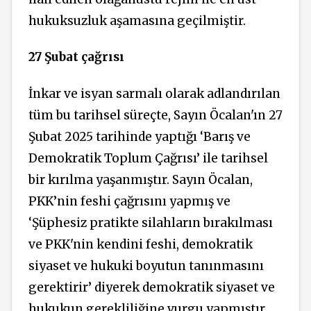
hukuksuzluk aşamasına geçilmiştir.
27 Şubat çağrısı
İnkar ve isyan sarmalı olarak adlandırılan
tüm bu tarihsel süreçte, Sayın Öcalan'ın 27
Şubat 2025 tarihinde yaptığı ‘Barış ve
Demokratik Toplum Çağrısı’ ile tarihsel
bir kırılma yaşanmıştır. Sayın Öcalan,
PKK’nin feshi çağrısını yapmış ve
‘Şüphesiz pratikte silahların bırakılması
ve PKK'nin kendini feshi, demokratik
siyaset ve hukuki boyutun tanınmasını
gerektirir’ diyerek demokratik siyaset ve
hukukun gerekliliğine vurgu yapmıştır.