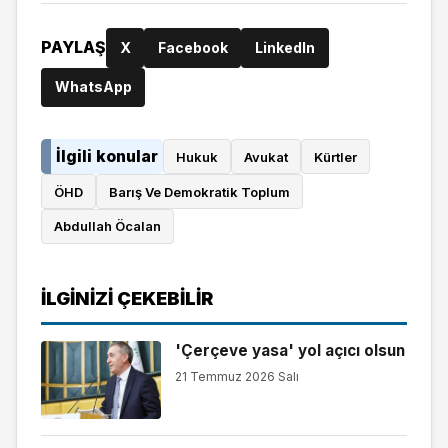
PAYLAŞ
X
Facebook
LinkedIn
WhatsApp
İlgili konular
Hukuk
Avukat
Kürtler
ÖHD
Barış Ve Demokratik Toplum
Abdullah Öcalan
İLGINIZI ÇEKEBILIR
'Çerçeve yasa' yol açıcı olsun
21 Temmuz 2026 Salı