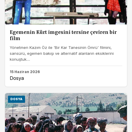
Egemenin Kürt imgesini tersine çeviren bir
film
Yönetmen Kazım Öz ile 'Bir Kar Tanesinin Ömrü' filmini,
sansürü, egemen bakışı ve alternatif alanların eksiklerini
konuştuk....
15 Haziran 2026
Dosya
DOSYA