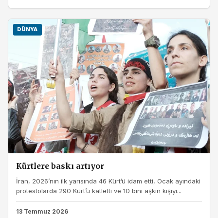
DÜNYA
Kürtlere baskı artıyor
İran, 2026’nın ilk yarısında 46 Kürt’ü idam etti, Ocak ayındaki
protestolarda 290 Kürt’ü katletti ve 10 bini aşkın kişiyi...
13 Temmuz 2026