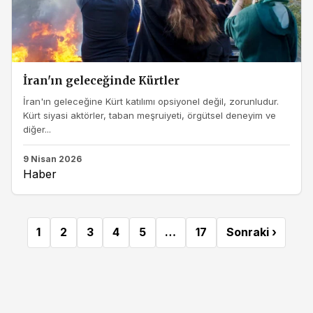
İran'ın geleceğinde Kürtler
İran'ın geleceğine Kürt katılımı opsiyonel değil, zorunludur.
Kürt siyasi aktörler, taban meşruiyeti, örgütsel deneyim ve
diğer...
9 Nisan 2026
Haber
1
2
3
4
5
…
17
Sonraki ›