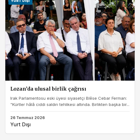
YURT DIŞI
Lozan’da ulusal birlik çağrısı
Irak Parlamentosu eski üyesi siyasetçi Blêse Cebar Ferman:
“Kürtler hâlâ ciddi saldırı tehlikesi altında. Birlikten başka bir...
26 Temmuz 2026
Yurt Dışı