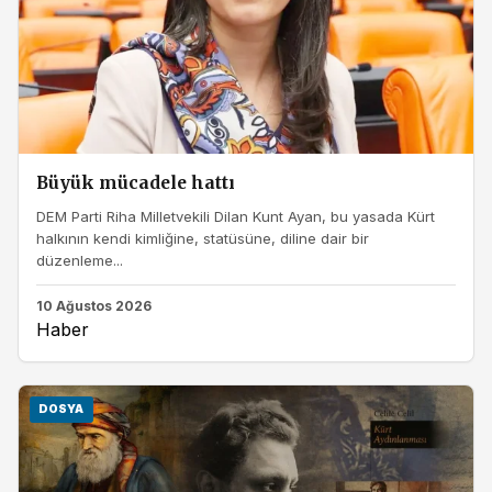
Büyük mücadele hattı
DEM Parti Riha Milletvekili Dilan Kunt Ayan, bu yasada Kürt
halkının kendi kimliğine, statüsüne, diline dair bir
düzenleme...
10 Ağustos 2026
Haber
DOSYA