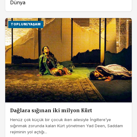
Dünya
TOPLUM/YAŞAM
Dağlara sığınan iki milyon Kürt
Henüz çok küçük bir çocuk iken ailesiyle İngiltere’ye
sığınmak zorunda kalan Kürt yönetmen Yad Deen, Saddam
rejiminin yol açtığı...