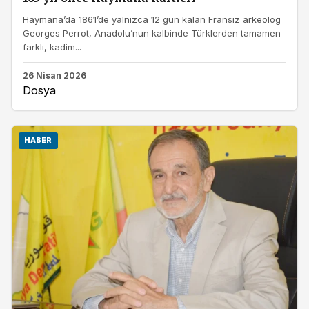
Haymana’da 1861’de yalnızca 12 gün kalan Fransız arkeolog
Georges Perrot, Anadolu’nun kalbinde Türklerden tamamen
farklı, kadim...
26 Nisan 2026
Dosya
HABER