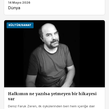
14 Mayıs 2026
Dünya
KÜLTÜR/SANAT
Halkımın ne yazılsa yetmeyen bir hikayesi
var
Deniz Faruk Zeren, ilk öykülerinden beri hem içeriğe dair