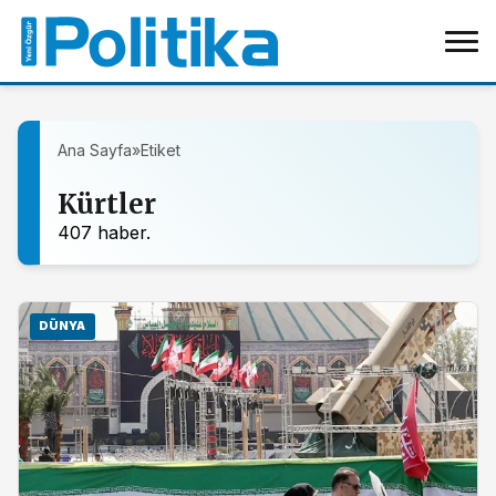
Ana Sayfa
»
Etiket
Kürtler
407 haber.
DÜNYA