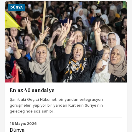
DÜNYA
En az 40 sandalye
Şam’daki Geçici Hükümet, bir yandan entegrasyon
görüşmeleri yapıyor bir yandan Kürtlerin Suriye’nin
geleceğinde söz sahibi...
18 Mayıs 2026
Dünya