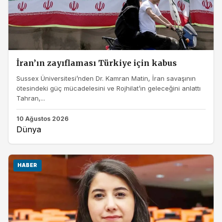
İran’ın zayıflaması Türkiye için kabus
Sussex Üniversitesi’nden Dr. Kamran Matin, İran savaşının
ötesindeki güç mücadelesini ve Rojhilat’ın geleceğini anlattı
Tahran,...
10 Ağustos 2026
Dünya
HABER