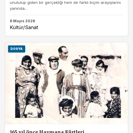
unutulup giden bir gerçekliği hem de farklı biçim arayışlarını
yanında...
6 Mayıs 2026
Kültür/Sanat
DOSYA
165 yıl önce Haymana Kürtleri