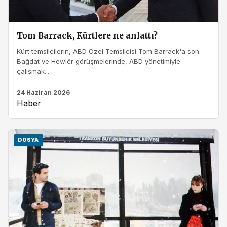
Tom Barrack, Kürtlere ne anlattı?
Kürt temsilcilerin, ABD Özel Temsilcisi Tom Barrack'a son
Bağdat ve Hewlêr görüşmelerinde, ABD yönetimiyle
çalışmak...
24 Haziran 2026
Haber
DOSYA