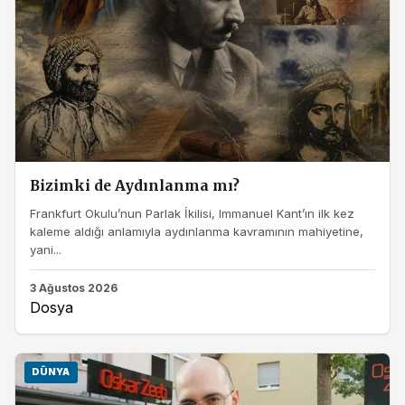
Bizimki de Aydınlanma mı?
Frankfurt Okulu’nun Parlak İkilisi, Immanuel Kant’ın ilk kez
kaleme aldığı anlamıyla aydınlanma kavramının mahiyetine,
yani...
3 Ağustos 2026
Dosya
DÜNYA