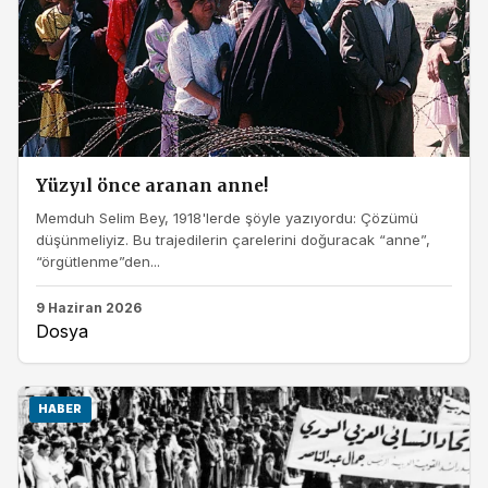
Yüzyıl önce aranan anne!
Memduh Selim Bey, 1918'lerde şöyle yazıyordu: Çözümü
düşünmeliyiz. Bu trajedilerin çarelerini doğuracak “anne”,
“örgütlenme”den...
9 Haziran 2026
Dosya
HABER