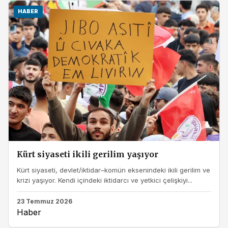
HABER
Kürt siyaseti ikili gerilim yaşıyor
Kürt siyaseti, devlet/iktidar–komün eksenindeki ikili gerilim ve
krizi yaşıyor. Kendi içindeki iktidarcı ve yetkici çelişkiyi...
23 Temmuz 2026
Haber