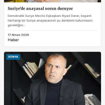
Suriye'de anayasal sorun duruyor
Demokratik Suriye Meclisi Eşbaşkanı Riyad Darar, başarılı
herhangi bir Suriye anayasasının şu denklemi tutturmasını
gerektiğini...
17 Nisan 2026
Haber
DÜNYA