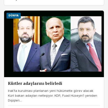
DÜNYA
Kürtler adaylarını belirledi
Irak’ta kurulması planlanan yeni hükümette görev alacak
Kürt bakan adayları netleşiyor. KDP, Fuad Hüseyin’i yeniden
Dışişleri...